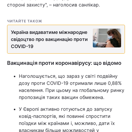
стороні захисту", – наголосив санлікар.
Тема оформлення
ЧИТАЙТЕ ТАКОЖ
Україна видаватиме міжнародне
свідоцтво про вакцинацію проти
COVID-19
Вакцинація проти коронавірусу: що відомо
Наголошується, що зараз у світі подвійну
дозу проти COVID-19 отримали лише 0,88%
населення. При цьому на глобальному ринку
пропозиція таких вакцин обмежена.
У Європі активно готуються до запуску
ковід-паспортів, які повинні спростити
поїздки між країнами і, можливо, дати їх
власникам більше можливостей у