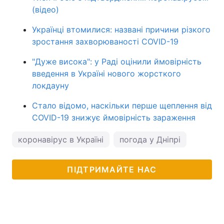
(відео)
Українці втомилися: названі причини різкого
зростання захворюваності COVID-19
"Дуже висока": у Раді оцінили ймовірність
введення в Україні нового жорсткого
локдауну
Стало відомо, наскільки перше щеплення від
COVID-19 знижує ймовірність зараження
коронавірус в Україні
погода у Дніпрі
ПІДТРИМАЙТЕ НАС