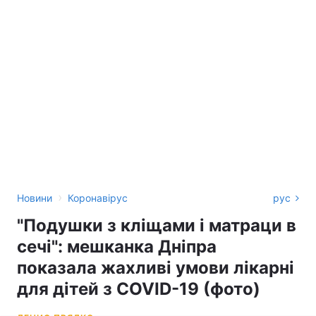
›
Новини
Коронавірус
рус
"Подушки з кліщами і матраци в
сечі": мешканка Дніпра
показала жахливі умови лікарні
для дітей з COVID-19 (фото)