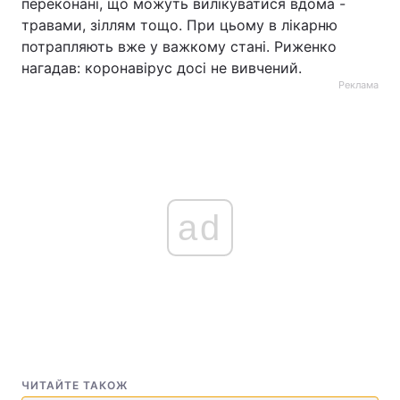
переконані, що можуть вилікуватися вдома -
травами, зіллям тощо. При цьому в лікарню
потрапляють вже у важкому стані. Риженко
нагадав: коронавірус досі не вивчений.
Реклама
ad
ЧИТАЙТЕ ТАКОЖ