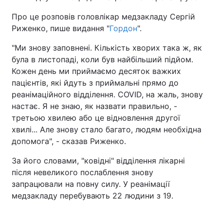
Про це розповів головлікар медзакладу Сергій
Риженко, пише видання "
Гордон
".
"Ми знову заповнені. Кількість хворих така ж, як
була в листопаді, коли був найбільший підйом.
Кожен день ми приймаємо десяток важких
пацієнтів, які йдуть з приймальні прямо до
реанімаційного відділення. COVID, на жаль, знову
настає. Я не знаю, як назвати правильно, -
третьою хвилею або це відновлення другої
хвилі... Але знову стало багато, людям необхідна
допомога", - сказав Риженко.
За його словами, "ковідні" відділення лікарні
після невеликого послаблення знову
запрацювали на повну силу. У реанімації
медзакладу перебувають 22 людини з 19.