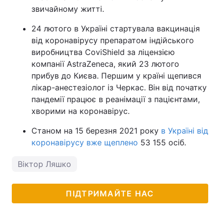
звичайному житті.
24 лютого в Україні стартувала вакцинація
від коронавірусу препаратом індійського
виробництва CoviShield за ліцензією
компанії AstraZeneca, який 23 лютого
прибув до Києва. Першим у країні щепився
лікар-анестезіолог із Черкас. Він від початку
пандемії працює в реанімації з пацієнтами,
хворими на коронавірус.
Станом на 15 березня 2021 року
в Україні від
коронавірусу вже щеплено
53 155 осіб.
Віктор Ляшко
ПІДТРИМАЙТЕ НАС