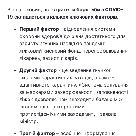
Він наголосив, що
стратегія боротьби з COVID-
19 складається з кількох ключових факторів
.
Перший фактор
- відновлення системи
охорони здоров’я до рівня достатнього для
захисту згубних наслідків пандемії:
ліжковий кисневий фонд, перепрофілювання
лікарень, захист лікарів.
Другий фактор
- це введення гнучкої
системи карантинних заходів, а саме –
адаптивного карантину. «Система зонування
за маркерами захворюваності, заповненості
ліжок дозволяє нам знаходити баланс між
економікою та жорсткими
протиепідемічними заходами», - заявив
міністр.
Третій фактор
– всебічне інформування