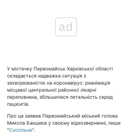
ad
У містечку Первомайськ Харківської області
складається надважка ситуація з
захворюваністю на коронавірус: реанімація
місцевої центральної районної лікарні
переповнена, збільшилася летальність серед
пацієнтів.
Про це заявив Первомайський міський голова
Микола Бакшеєв у своєму відеозверненні, пише
"
Суспільне
".