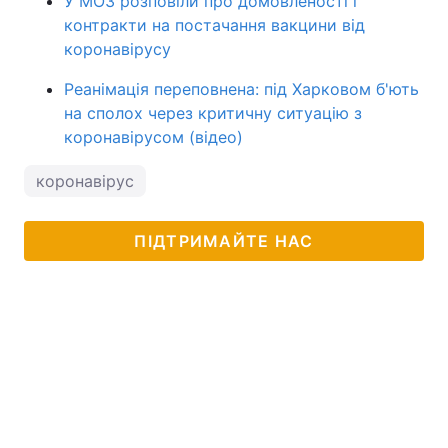
У МОЗ розповіли про домовленості і
контракти на постачання вакцини від
коронавірусу
Реанімація переповнена: під Харковом б'ють
на сполох через критичну ситуацію з
коронавірусом (відео)
коронавірус
ПІДТРИМАЙТЕ НАС