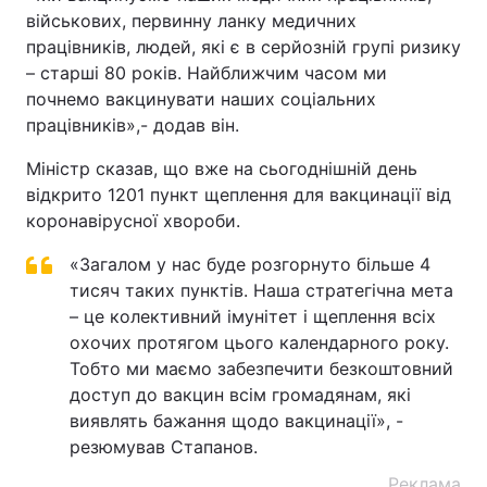
військових, первинну ланку медичних
працівників, людей, які є в серйозній групі ризику
– старші 80 років. Найближчим часом ми
почнемо вакцинувати наших соціальних
працівників»,- додав він.
Міністр сказав, що вже на сьогоднішній день
відкрито 1201 пункт щеплення для вакцинації від
коронавірусної хвороби.
«Загалом у нас буде розгорнуто більше 4
тисяч таких пунктів. Наша стратегічна мета
– це колективний імунітет і щеплення всіх
охочих протягом цього календарного року.
Тобто ми маємо забезпечити безкоштовний
доступ до вакцин всім громадянам, які
виявлять бажання щодо вакцинації», -
резюмував Стапанов.
Реклама