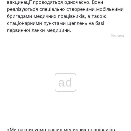
вакцинації проводяться одночасно. Вони
реалізуються спеціально створеними мобільними
бригадами медичних працівників, а також
стаціонарними пунктами щеплень на базі
первинної ланки медицини.
Реклама
ad
«Ми вакцинуємо наших медичних працівників,