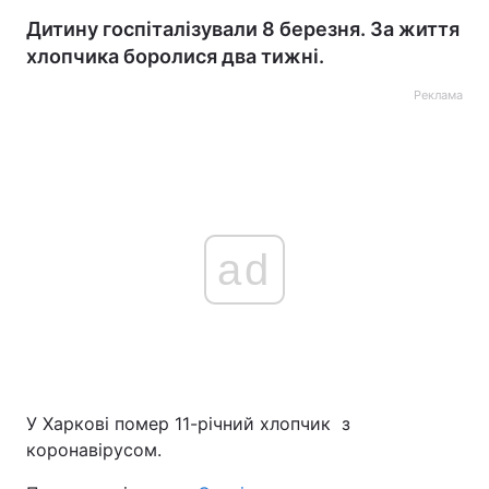
Дитину госпіталізували 8 березня. За життя
хлопчика боролися два тижні.
Реклама
ad
У Харкові помер 11-річний хлопчик з
коронавірусом.