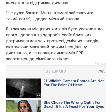
киснем для підтримки дихання.
"Це дуже багато. Ми не в змозі забезпечити
такий потік", - додав міський голова.
Він закликав місцевих жителів бути уважним до
свого здоров'я та здоров'я своїх близьких,
дотримуватися усіх протиепідемічних заходів,
включаючи масковий режим і соціальну
дистанцію, а за перших симптомів ГРВІ
звертатись до сімейного лікаря.
Реклама