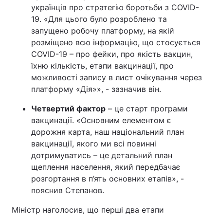
українців про стратегію боротьби з COVID-
19. «Для цього було розроблено та
запущено робочу платформу, на якій
розміщено всю інформацію, що стосується
COVID-19 – про фейки, про якість вакцин,
їхню кількість, етапи вакцинації, про
можливості запису в лист очікування через
платформу «Дія»», - зазначив він.
Четвертий фактор
– це старт програми
вакцинації. «Основним елементом є
дорожня карта, наш національний план
вакцинації, якого ми всі повинні
дотримуватись – це детальний план
щеплення населення, який передбачає
розгортання в п’ять основних етапів», -
пояснив Степанов.
Міністр наголосив, що перші два етапи