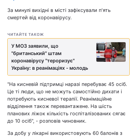
За минулі вихідні в місті зафіксували п'ять
смертей від коронавірусу.
ЧИТАЙТЕ ТАКОЖ
У МОЗ заявили, що
"британський" штам
коронавірусу "тероризує"
Україну: в реанімаціях - молодь
"На кисневій підтримці наразі перебуває 45 осіб.
Це ті люди, що не можуть самостійно дихати і
потребують кисневої терапії. Реанімаційне
відділення також перевантажене. На шість
планових ліжок кількість госпіталізованих сягає
до 10 осіб", - розповів чиновник.
За добу у лікарні використовують 60 балонів з