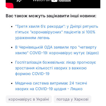
Вас також можуть зацікавити інші новини:
"Третя хвиля б'є рекорди": у Дніпрі рятують
п'ятьох "коронавірусних" пацієнтів зі 100%
ураженням легень
В Чернівецькій ОДА заявили про "четверту
хвилю" COVID-19: коронавірус мутує (відео)
Госпіталізація божевільна: лікар прогнозує
зростання кількості хворих з важкою
формою COVID-19
Медична система витримає 24 тисячі
хворих на COVID-19 щодня - Ляшко
коронавірус в Україні
погода у Харкові