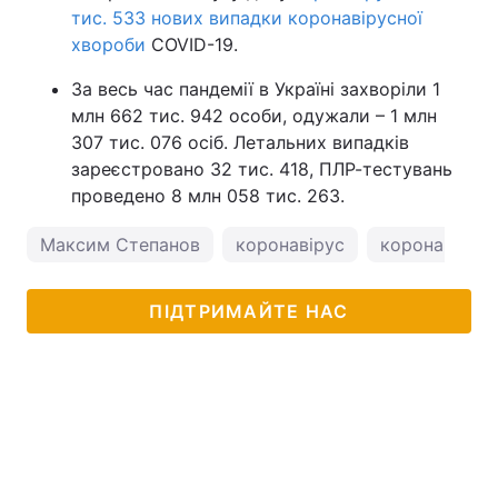
тис. 533 нових випадки коронавірусної
хвороби
COVID-19.
За весь час пандемії в Україні захворіли 1
млн 662 тис. 942 особи, одужали – 1 млн
307 тис. 076 осіб. Летальних випадків
зареєстровано 32 тис. 418, ПЛР-тестувань
проведено 8 млн 058 тис. 263.
Максим Степанов
коронавірус
коронавірус в
ПІДТРИМАЙТЕ НАС