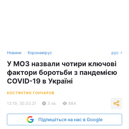
›
Новини
Коронавірус
рус
У МОЗ назвали чотири ключові
фактори боротьби з пандемією
COVID-19 в Україні
КОСТЯНТИН ГОНЧАРОВ
12:19, 30.03.21
3 хв.
884
Підпишіться на нас в Google