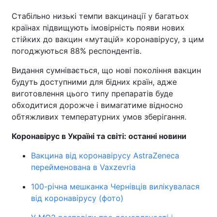
Стабільно низькі темпи вакцинації у багатьох
Тема оформлення
країнах підвищують імовірність появи нових
стійких до вакцин «мутацій» коронавірусу, з цим
погоджуються 88% респондентів.
Видання сумнівається, що нові покоління вакцин
будуть доступними для бідних країн, адже
виготовлення цього типу препаратів буде
обходитися дорожче і вимагатиме відносно
обтяжливих температурних умов зберігання.
Коронавірус в Україні та світі: останні новини
Вакцина від коронавірусу AstraZeneca
перейменована в Vaxzevria
100-річна мешканка Чернівців вилікувалася
від коронавірусу (фото)