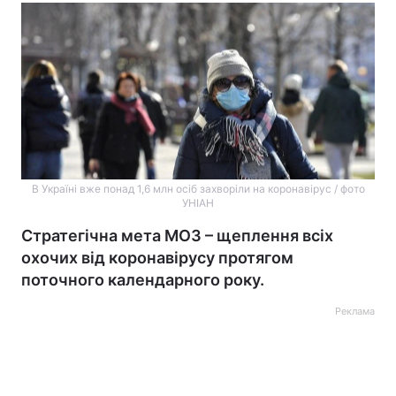
В Україні вже понад 1,6 млн осіб захворіли на коронавірус / фото
УНІАН
Стратегічна мета МОЗ – щеплення всіх
охочих від коронавірусу протягом
поточного календарного року.
Реклама