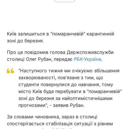
Київ залишиться в "помаранчевій" карантинній
зоні до березня.
Про це повідомив голова Держспоживслужби
столиці Олег Рубан, передає
РБК-Україна
.
"Наступного тижня ми очікуємо збільшення
захворюваності, пов'язане з тим, що
студенти повернулися до навчання, тому
місто Київ буде перебувати в "помаранчевій"
зоні до березня за найоптимістичнішими
прогнозами", - заявив Рубан.
За словами чиновника, зараз в столиці
спостерігається стабілізація ситуації з рівнем