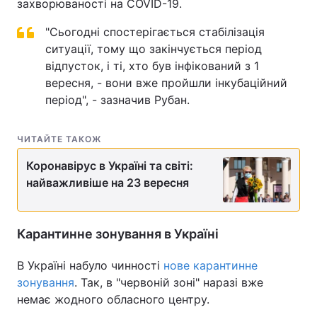
захворюваності на COVID-19.
"Сьогодні спостерігається стабілізація
ситуації, тому що закінчується період
відпусток, і ті, хто був інфікований з 1
вересня, - вони вже пройшли інкубаційний
період", - зазначив Рубан.
ЧИТАЙТЕ ТАКОЖ
Коронавірус в Україні та світі:
найважливіше на 23 вересня
Карантинне зонування в Україні
В Україні набуло чинності
нове карантинне
зонування
. Так, в "червоній зоні" наразі вже
немає жодного обласного центру.