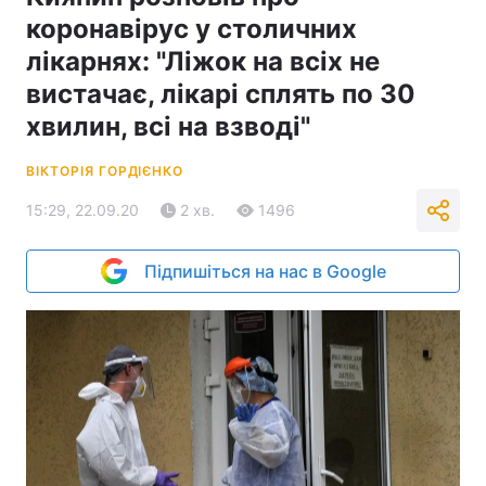
коронавірус у столичних
лікарнях: "Ліжок на всіх не
вистачає, лікарі сплять по 30
хвилин, всі на взводі"
ВІКТОРІЯ ГОРДІЄНКО
15:29, 22.09.20
2 хв.
1496
Підпишіться на нас в Google