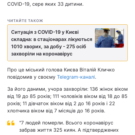
COVID-19, сере яких 33 дитини.
ЧИТАЙТЕ ТАКОЖ
Ситуація з COVID-19 у Києві
складна: в стаціонарах лікуються
1010 хворих, за добу - 275 осіб
захворіли на коронавірус
Про це міський голова Києва Віталій Кличко
повідомив у своєму
Telegram-каналі
.
За його даними, учора захворіли: 136 жінок віком
від 19 до 85 років; 111 чоловіків віком від 18 до 85
рокiв; 11 дівчаток віком від 2 до 16 років і 22
хлопчика віком від 7 місяців до 16 років.
"7 людей померли. Всього коронавірус
забрав життя 325 киян. А підтверджених