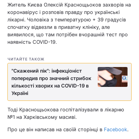
Житель Києва Олексій Краснощьоков захворів на
коронавірус і розповів правду про українські
лікарні. Чоловіка з температурою + 39 градусів
спочатку відвезли в приватну клініку, але
виявилося, що там потрібен вчорашній тест про
наявність COVID-19.
ЧИТАЙТЕ ТАКОЖ
"Скажений пік": інфекціоніст
попередив про значний стрибок
кількості хворих на COVID-19 в
Україні
Тоді Краснощьокова госпіталізували в лікарню
№1 на Харківському масиві.
Про це він написав на своїй сторінці в
Facebook
.