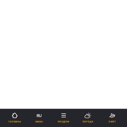
RU
МОВА
ГОЛОВНА
РОЗДІЛИ
ПОГОДА
ЛАЙТ