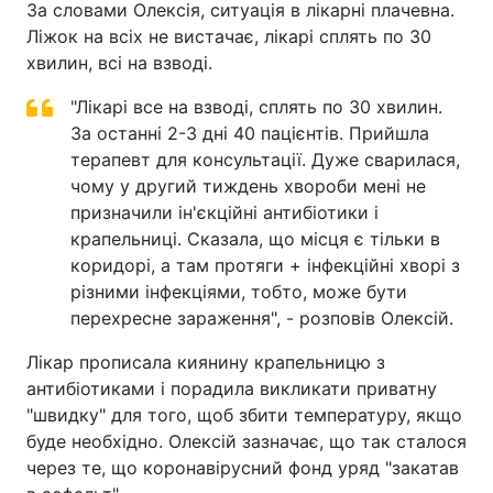
За словами Олексія, ситуація в лікарні плачевна.
Ліжок на всіх не вистачає, лікарі сплять по 30
хвилин, всі на взводі.
"Лікарі все на взводі, сплять по 30 хвилин.
За останні 2-3 дні 40 пацієнтів. Прийшла
терапевт для консультації. Дуже сварилася,
чому у другий тиждень хвороби мені не
призначили ін'єкційні антибіотики і
крапельниці. Сказала, що місця є тільки в
коридорі, а там протяги + інфекційні хворі з
різними інфекціями, тобто, може бути
перехресне зараження", - розповів Олексій.
Лікар прописала киянину крапельницю з
антибіотиками і порадила викликати приватну
"швидку" для того, щоб збити температуру, якщо
буде необхідно. Олексій зазначає, що так сталося
через те, що коронавірусний фонд уряд "закатав