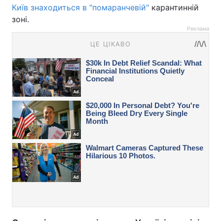
Київ знаходиться в "помаранчевій"
карантинній
зоні.
Реклама