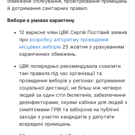
обмежене спілкування, провітрювання приміщень
й дотримання санітарних правил.
Тема оформлення
Вибори в умовах карантину
12 вересня член ЦВК Сергій Постівий заявив
про
розробку алгоритму проведення
місцевих виборів
25 жовтня з урахуванням
карантинних обмежень.
ЦВК попередньо рекомендувала схвалити
такі правила під час організації та
проведення виборів у регіонах: дотримання
соціальної дистанції, не більш ніж четверо
людей за один стіл бюлетенів, забезпечення
дезінфекторами, окремі кабінки для людей з
симптомами ГРВІ та заборона на публічні
заходи з участю кандидатів у депутати
всередині приміщень.