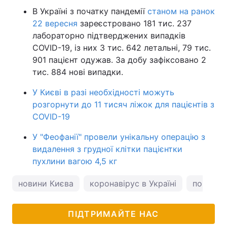
В Україні з початку пандемії
станом на ранок
22 вересня
зареєстровано 181 тис. 237
лабораторно підтверджених випадків
COVID-19, із них 3 тис. 642 летальні, 79 тис.
901 пацієнт одужав. За добу зафіксовано 2
тис. 884 нові випадки.
У Києві в разі необхідності можуть
розгорнути до 11 тисяч ліжок для пацієнтів з
COVID-19
У "Феофанії" провели унікальну операцію з
видалення з грудної клітки пацієнтки
пухлини вагою 4,5 кг
новини Києва
коронавірус в Україні
погода у
ПІДТРИМАЙТЕ НАС