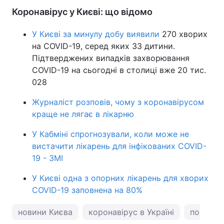
Коронавірус у Києві: що відомо
У Києві за минулу добу виявили
270 хворих
на COVID-19, серед яких 33 дитини.
Підтверджених випадків захворювання
COVID-19 на сьогодні в столиці вже 20 тис.
028
Журналіст розповів, чому з коронавірусом
краще не лягає в лікарню
У Кабміні спрогнозували, коли може не
вистачити лікарень для інфікованих COVID-
19 - ЗМІ
У Києві одна з опорних лікарень для хворих
COVID-19 заповнена на 80%
новини Києва
коронавірус в Україні
погода у