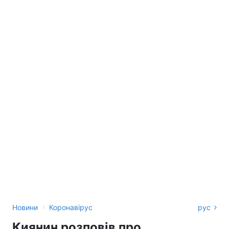
›
Новини
Коронавірус
рус
Киянин розповів про