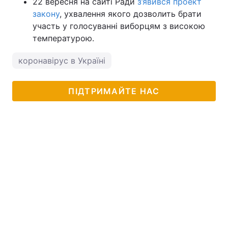
22 вересня на сайті Ради
з’явився проект
закону
, ухвалення якого дозволить брати
участь у голосуванні виборцям з високою
температурою.
коронавірус в Україні
ПІДТРИМАЙТЕ НАС