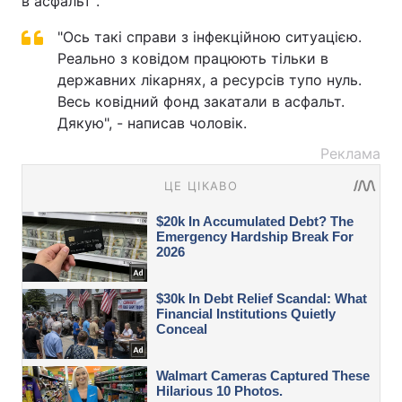
в асфальт".
"Ось такі справи з інфекційною ситуацією.
Реально з ковідом працюють тільки в
державних лікарнях, а ресурсів тупо нуль.
Весь ковідний фонд закатали в асфальт.
Дякую", - написав чоловік.
Реклама