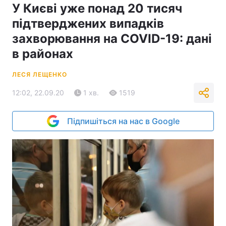
У Києві уже понад 20 тисяч
підтверджених випадків
захворювання на COVID-19: дані
в районах
ЛЕСЯ ЛЕЩЕНКО
12:02, 22.09.20
1 хв.
1519
Підпишіться на нас в Google