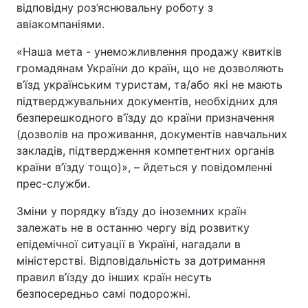
відповідну роз’яснювальну роботу з
Тема оформлення
авіакомпаніями.
«Наша мета - унеможливлення продажу квитків
громадянам України до країн, що не дозволяють
в’їзд українським туристам, та/або які не мають
підтверджувальних документів, необхідних для
безперешкодного в’їзду до країни призначення
(дозволів на проживання, документів навчальних
закладів, підтвердження компетентних органів
країни в’їзду тощо)», – йдеться у повідомленні
прес-служби.
Зміни у порядку в’їзду до іноземних країн
залежать не в останню чергу від розвитку
епідемічної ситуації в Україні, нагадали в
міністерстві. Відповідальність за дотримання
правил в’їзду до інших країн несуть
безпосередньо самі подорожні.