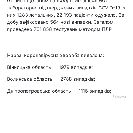
07 липня (станом на 9:00) в Україні 49 607
лабораторно підтверджених випадків COVID-19, з
них 1283 летальних, 22 193 пацієнти одужало. За
добу зафіксовано 564 нові випадки. Загалом
проведено 731 858 тестувань методом ПЛР.
Наразі коронавірусна хвороба виявлена:
Вінницька область — 1979 випадків;
Волинська область — 2788 випадків;
Дніпропетровська область — 1116 випадків;
Реклама