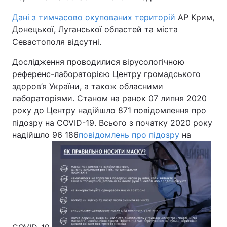
Дані з тимчасово окупованих територій
АР Крим,
Донецької, Луганської областей та міста
Севастополя відсутні.
Дослідження проводилися вірусологічною
референс-лабораторією Центру громадського
здоров’я України, а також обласними
лабораторіями. Станом на ранок 07 липня 2020
року до Центру надійшло 871 повідомлення про
підозру на COVID-19. Всього з початку 2020 року
надійшло 96 186
повідомлень про підозру
на