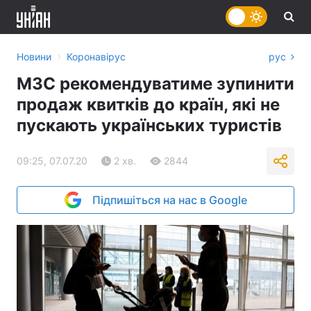
›
Новини
Коронавірус
рус
МЗС рекомендуватиме зупинити
продаж квитків до країн, які не
пускають українських туристів
09:25, 07.07.20
2 хв.
2844
Підпишіться на нас в Google