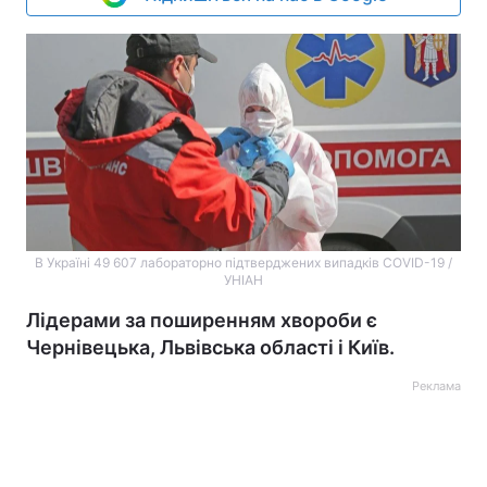
В Україні 49 607 лабораторно підтверджених випадків COVID-19 /
УНІАН
Лідерами за поширенням хвороби є
Чернівецька, Львівська області і Київ.
Реклама