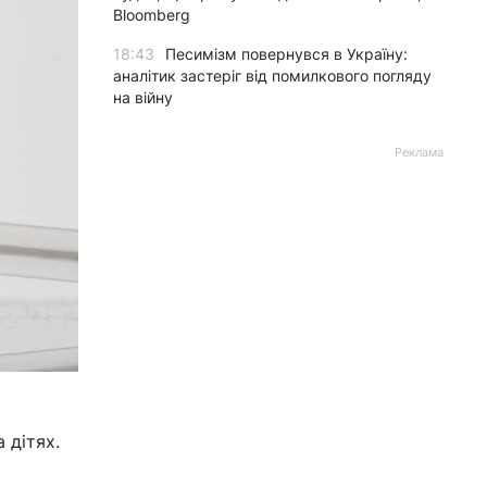
Bloomberg
18:43
Песимізм повернувся в Україну:
аналітик застеріг від помилкового погляду
на війну
Реклама
 дітях.