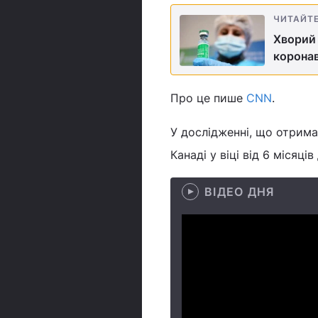
ЧИТАЙТ
Хворий 
коронав
Про це пише
CNN
.
У дослідженні, що отрима
Канаді у віці від 6 місяців 
ВІДЕО ДНЯ