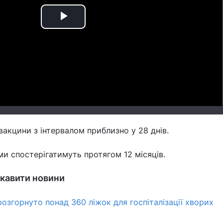
Play
Video
вакцини з інтервалом приблизно у 28 днів.
ними спостерігатимуть протягом 12 місяців.
ікавити новини
розгорнуто понад 360 ліжок для госпіталізації хворих