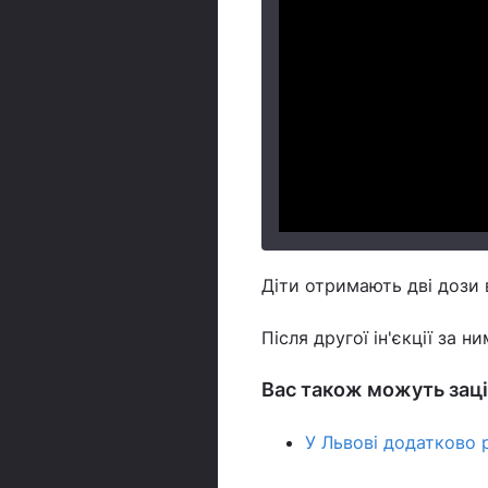
Діти отримають дві дози 
Після другої ін'єкції за 
Вас також можуть зац
У Львові додатково 