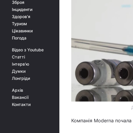
Зброя
Інциденти
Здоров'я
Туризм
Цікавинки
Погода
Відео з Youtube
Статті
Інтерв'ю
Думки
Лонгріди
Архів
Вакансії
Контакти
Компанія Moderna почала к