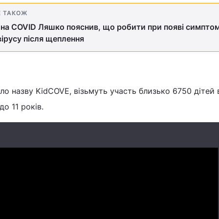
Е ТАКОЖ
на COVID Ляшко пояснив, що робити при появі симптом
ірусу після щеплення
ло назву KidCOVE, візьмуть участь близько 6750 дітей 
до 11 років.