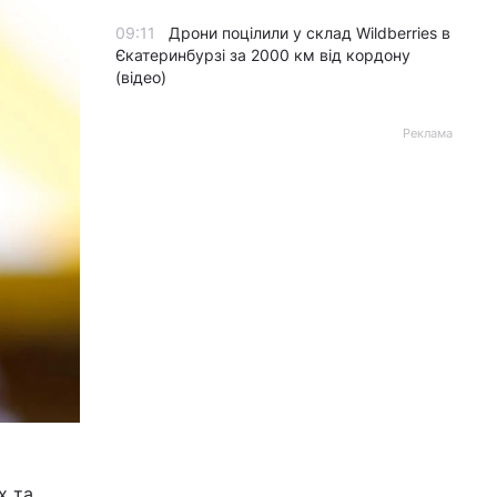
09:11
Дрони поцілили у склад Wildberries в
Єкатеринбурзі за 2000 км від кордону
(відео)
Реклама
х та