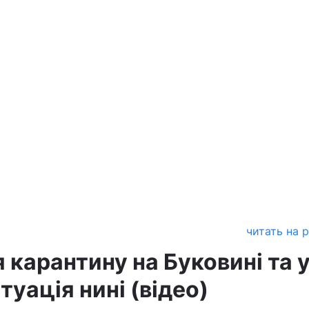
читать на 
карантину на Буковині та 
туація нині (відео)