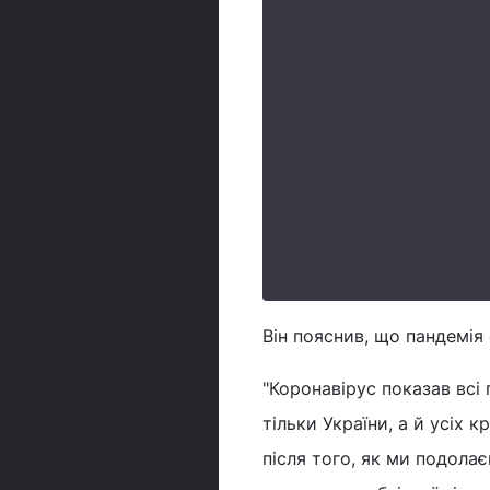
Він пояснив, що пандемія 
"Коронавірус показав всі 
тільки України, а й усіх 
після того, як ми подолає