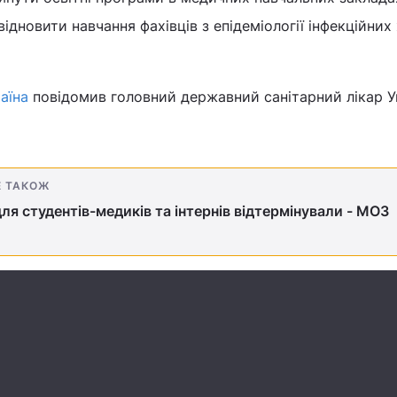
ідновити навчання фахівців з епідеміології інфекційних
аїна
повідомив головний державний санітарний лікар У
Е ТАКОЖ
для студентів-медиків та інтернів відтермінували - МОЗ