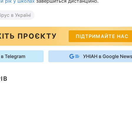
й рік у школах
завершиться дистанційно.
рус в Україні
ІТЬ ПРОЄКТУ
ПІДТРИМАЙТЕ НАС
 в Telegram
УНІАН в Google New
ІВ