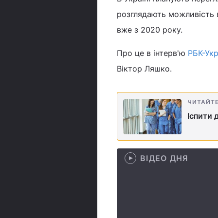
розглядають можливість в
вже з 2020 року.
Про це в інтерв'ю
РБК-Укр
Віктор Ляшко.
ЧИТАЙТ
Іспити 
ВІДЕО ДНЯ