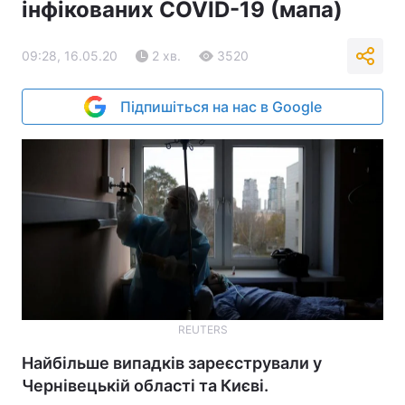
інфікованих COVID-19 (мапа)
09:28, 16.05.20
2 хв.
3520
Підпишіться на нас в Google
REUTERS
Найбільше випадків зареєстрували у
Чернівецькій області та Києві.