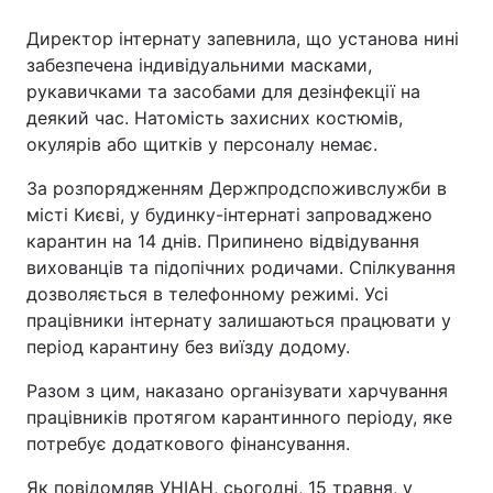
Директор інтернату запевнила, що установа нині
забезпечена індивідуальними масками,
рукавичками та засобами для дезінфекції на
деякий час. Натомість захисних костюмів,
окулярів або щитків у персоналу немає.
За розпорядженням Держпродспоживслужби в
місті Києві, у будинку-інтернаті запроваджено
карантин на 14 днів. Припинено відвідування
вихованців та підопічних родичами. Спілкування
дозволяється в телефонному режимі. Усі
працівники інтернату залишаються працювати у
період карантину без виїзду додому.
Разом з цим, наказано організувати харчування
працівників протягом карантинного періоду, яке
потребує додаткового фінансування.
Як повідомляв УНІАН, сьогодні, 15 травня, у