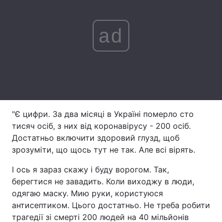
Лонгріди
ad
Відео з Youtube
Статті
Інтерв'ю
Думки
Архів
Вакансії
Контакти
"Є цифри. За два місяці в Україні померло сто
тисяч осіб, з них від коронавірусу - 200 осіб.
Послуги
Достатньо включити здоровий глузд, щоб
зрозуміти, що щось тут не так. Але всі вірять.
І ось я зараз скажу і буду ворогом. Так,
берегтися не завадить. Коли виходжу в люди,
одягаю маску. Мию руки, користуюся
антисептиком. Цього достатньо. Не треба робити
трагедії зі смерті 200 людей на 40 мільйонів