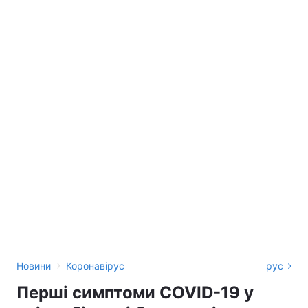
›
Новини
Коронавірус
рус
Перші симптоми COVID-19 у