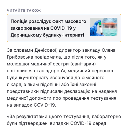
ЧИТАЙТЕ ТАКОЖ
Поліція розслідує факт масового
захворювання на COVID-19 у
Дарницькому будинку-інтернаті
За словами Денісової, директор закладу Олена
Грибовська повідомила, що після того, як у
молодшої медичної сестри (санітарки)
погіршився стан здоров’я, медичний персонал
будинку-інтернату звернувся до сімейного
лікаря, з яким підопічні або їхні законні
представники підписали декларацію на надання
медичної допомоги про проведення тестування
на випадок COVID-19.
«За результатами цього тестування, лабораторно
були підтверджені випадки COVID-19 серед