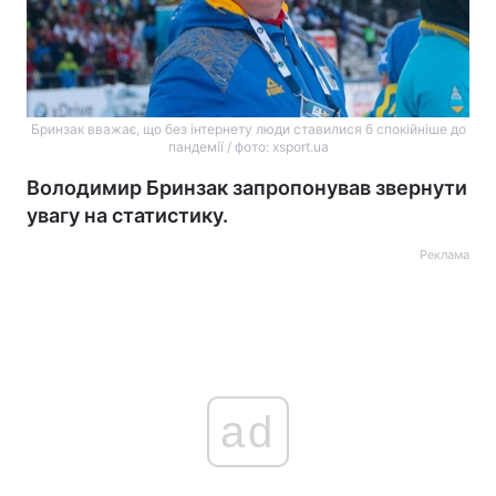
Бринзак вважає, що без інтернету люди ставилися б спокійніше до
пандемії / фото: xsport.ua
Володимир Бринзак запропонував звернути
увагу на статистику.
Реклама
ad