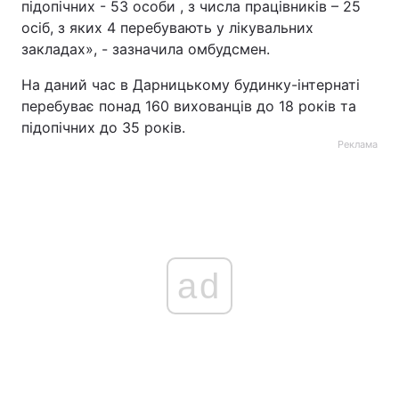
підопічних - 53 особи , з числа працівників – 25
осіб, з яких 4 перебувають у лікувальних
закладах», - зазначила омбудсмен.
На даний час в Дарницькому будинку-інтернаті
перебуває понад 160 вихованців до 18 років та
підопічних до 35 років.
Реклама
ad