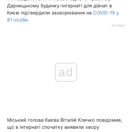
Дарницькому будинку-інтернаті для дівчат в
Києві підтвердили захворювання на
COVID-19 у
81 особи
.
Реклама
ad
Міський голова Києва Віталій Кличко повідомив,
що в інтернаті спочатку виявили хвору