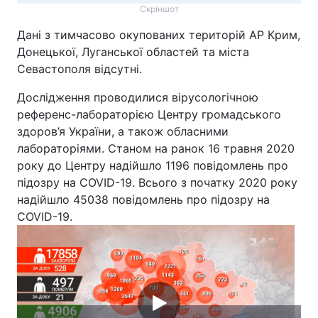
Скріншот
Дані з тимчасово окупованих територій АР Крим,
Донецької, Луганської областей та міста
Севастополя відсутні.
Дослідження проводилися вірусологічною
референс-лабораторією Центру громадського
здоров’я України, а також обласними
лабораторіями. Станом на ранок 16 травня 2020
року до Центру надійшло 1196 повідомлень про
підозру на COVID-19. Всього з початку 2020 року
надійшло 45038 повідомлень про підозру на
COVID-19.