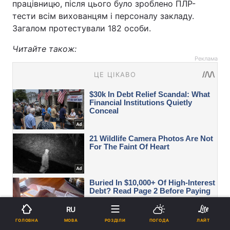
працівницю, після цього було зроблено ПЛР-
тести всім вихованцям і персоналу закладу.
Загалом протестували 182 особи.
Читайте також:
Реклама
RU
МОВА
ГОЛОВНА
РОЗДІЛИ
ПОГОДА
ЛАЙТ