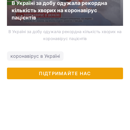
В Україні за добу одужала рекордна
кількість хворих на коронавірус
пацієнтів
В Україні за добу одужала рекордна кількість хворих на
коронавірус пацієнтів
коронавірус в Україні
ПІДТРИМАЙТЕ НАС