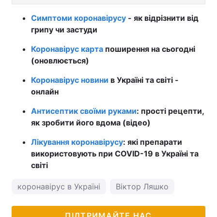
Симптоми коронавірусу
- як відрізнити від
грипу чи застуди
Коронавірус карта
поширення на сьогодні
(оновлюється)
Коронавірус новини
в Україні та світі -
онлайн
Антисептик своїми руками
: прості рецепти,
як зробити його вдома (відео)
Лікування коронавірусу
: які препарати
використовують при COVID-19 в Україні та
світі
коронавірус в Україні
Віктор Ляшко
ПІДТРИМАЙТЕ НАС