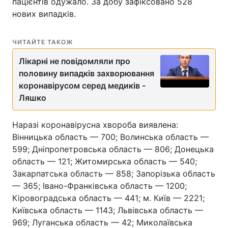
пацієнтів одужало. За добу зафіксовано 528
нових випадків.
ЧИТАЙТЕ ТАКОЖ
Лікарні не повідомляли про
половину випадків захворювання
коронавірусом серед медиків -
Ляшко
Наразі коронавірусна хвороба виявлена:
Вінницька область — 700; Волинська область —
599; Дніпропетровська область — 806; Донецька
область — 121; Житомирська область — 540;
Закарпатська область — 858; Запорізька область
— 365; Івано-Франківська область — 1200;
Кіровоградська область — 441; м. Київ — 2221;
Київська область — 1143; Львівська область —
969; Луганська область — 42; Миколаївська