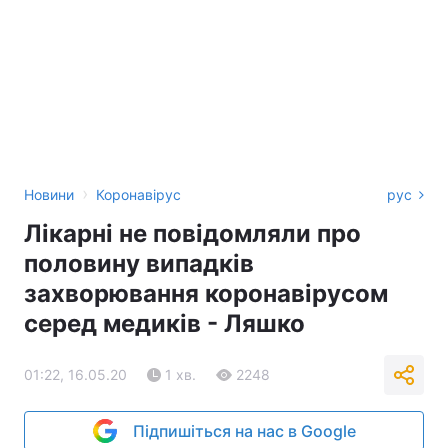
›
Новини
Коронавірус
рус
Лікарні не повідомляли про
половину випадків
захворювання коронавірусом
серед медиків - Ляшко
01:22, 16.05.20
1 хв.
2248
Підпишіться на нас в Google