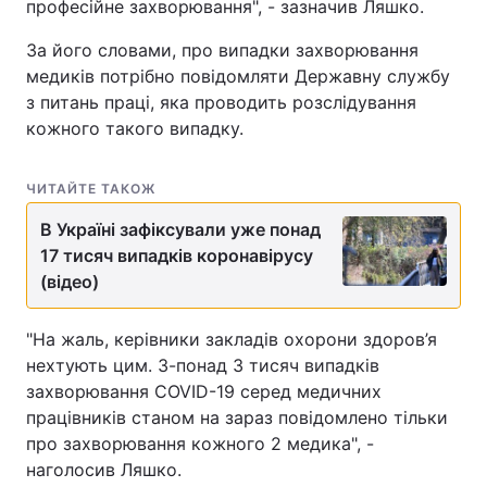
професійне захворювання", - зазначив Ляшко.
За його словами, про випадки захворювання
медиків потрібно повідомляти Державну службу
з питань праці, яка проводить розслідування
кожного такого випадку.
ЧИТАЙТЕ ТАКОЖ
В Україні зафіксували уже понад
17 тисяч випадків коронавірусу
(відео)
"На жаль, керівники закладів охорони здоров’я
нехтують цим. З-понад 3 тисяч випадків
захворювання COVID-19 серед медичних
працівників станом на зараз повідомлено тільки
про захворювання кожного 2 медика", -
наголосив Ляшко.