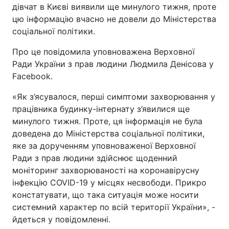
дівчат в Києві виявили ще минулого тижня, проте
цю інформацію вчасно не довели до Міністерства
соціальної політики.
Про це повідомила уповноважена Верховної
Ради України з прав людини Людмила Денісова у
Facebook.
«Як з’ясувалося, перші симптоми захворювання у
працівника будинку-інтернату з’явилися ще
минулого тижня. Проте, ця інформація не була
доведена до Міністерства соціальної політики,
яке за дорученням уповноваженої Верховної
Ради з прав людини здійснює щоденний
моніторинг захворюваності на коронавірусну
інфекцію COVID-19 у місцях несвободи. Прикро
констатувати, що така ситуація може носити
системний характер по всій території України», -
йдеться у повідомленні.