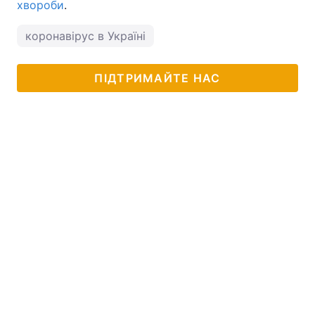
хвороби
.
коронавірус в Україні
ПІДТРИМАЙТЕ НАС