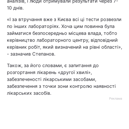
аналізів, і люди отримували результати через 7-
10 днів.
«І за втручання вже з Києва всі ці тести розвезли
по інших лабораторіях. Хоча цим повинна була
займатися безпосередньо місцева влада, тобто
керівництво лабораторного центру, відповідний
керівник робіт, який визначений на рівні області»,
- зазначив Степанов.
Також, за його словами, є запитання до
розгортання лікарень «другої хвилі»,
забезпеченості лікарськими засобами,
забезпечення з точки зони контролю наявності
лікарських засобів.
Реклама