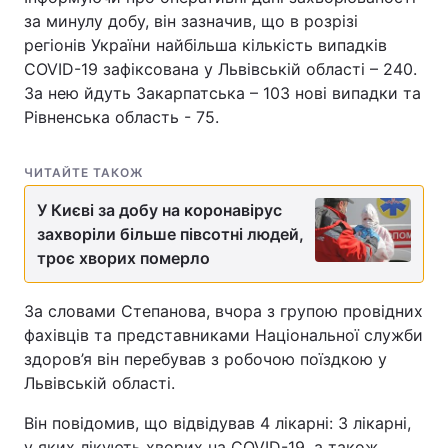
за минулу добу, він зазначив, що в розрізі
регіонів України найбільша кількість випадків
COVID-19 зафіксована у Львівській області – 240.
За нею йдуть Закарпатська – 103 нові випадки та
Рівненська область - 75.
ЧИТАЙТЕ ТАКОЖ
У Києві за добу на коронавірус
захворіли більше півсотні людей,
троє хворих померло
За словами Степанова, вчора з групою провідних
фахівців та представниками Національної служби
здоров’я він перебував з робочою поїздкою у
Львівській області.
Він повідомив, що відвідував 4 лікарні: 3 лікарні,
у яких лікують хворих на COVID-19, а також