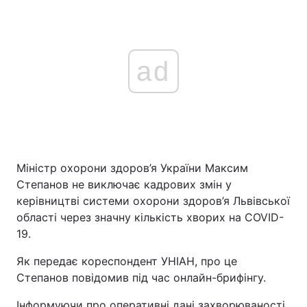
ad
Міністр охорони здоров’я України Максим
Степанов не виключає кадрових змін у
керівництві системи охорони здоров’я Львівської
області через значну кількість хворих на COVID-
19.
Як передає кореспондент УНІАН, про це
Степанов повідомив під час онлайн-брифінгу.
Інформуючи про оперативні дані захворюваності