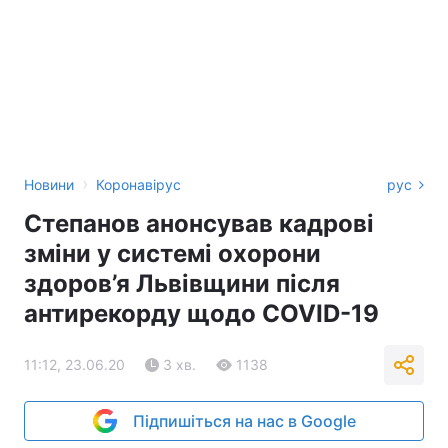
›
Новини
Коронавірус
рус
Степанов анонсував кадрові
зміни у системі охорони
здоров’я Львівщини після
антирекорду щодо COVID-19
11:12, 23.06.20
3 хв.
1138
Підпишіться на нас в Google