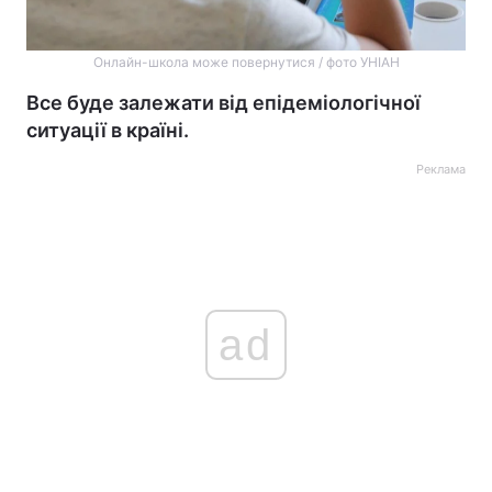
Онлайн-школа може повернутися / фото УНІАН
Все буде залежати від епідеміологічної
ситуації в країні.
Реклама
ad