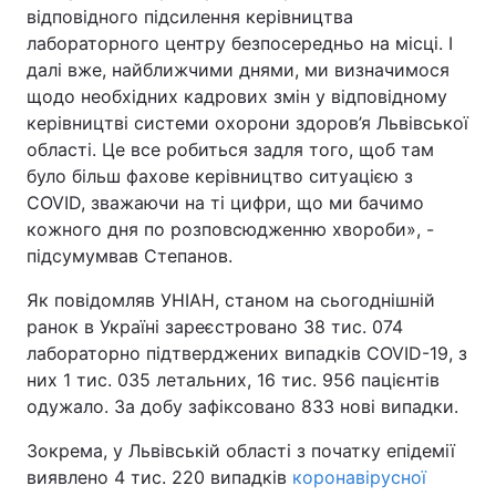
відповідного підсилення керівництва
лабораторного центру безпосередньо на місці. І
далі вже, найближчими днями, ми визначимося
щодо необхідних кадрових змін у відповідному
керівництві системи охорони здоров’я Львівської
області. Це все робиться задля того, щоб там
було більш фахове керівництво ситуацією з
COVID, зважаючи на ті цифри, що ми бачимо
кожного дня по розповсюдженню хвороби», -
підсумумвав Степанов.
Як повідомляв УНІАН, станом на сьогоднішній
ранок в Україні зареєстровано 38 тис. 074
лабораторно підтверджених випадків COVID-19, з
них 1 тис. 035 летальних, 16 тис. 956 пацієнтів
одужало. За добу зафіксовано 833 нові випадки.
Зокрема, у Львівській області з початку епідемії
виявлено 4 тис. 220 випадків
коронавірусної