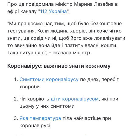
Про це повідомила міністр Марина Лазебна в
ефірі каналу "
112 Україна
".
"Ми працюємо над тим, щоб було безкоштовне
тестування. Коли людина хворіє, він хоче чітко
знати, це ковід чи ні, щоб його вже локалізувати,
то звичайно вона йде і платить власні кошти.
Така ситуація є", - сказала міністр.
Коронавірус: важливо знати кожному
Симптоми коронавірусу
по днях, перебіг
хвороби
Чи хворіють
діти коронавірусом
, які при
цьому у них симптоми
Яка температура
тіла найчастіше при
коронавірусі