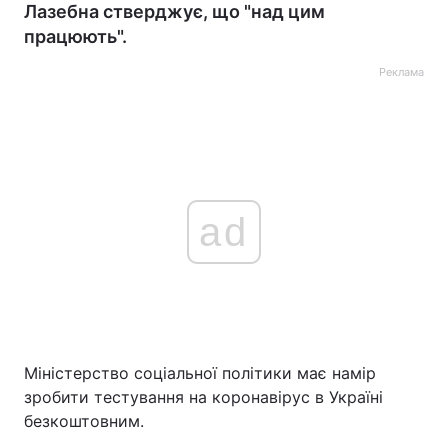
Лазебна стверджує, що "над цим
працюють".
Реклама
ad
Міністерство соціальної політики має намір
зробити тестування на коронавірус в Україні
безкоштовним.