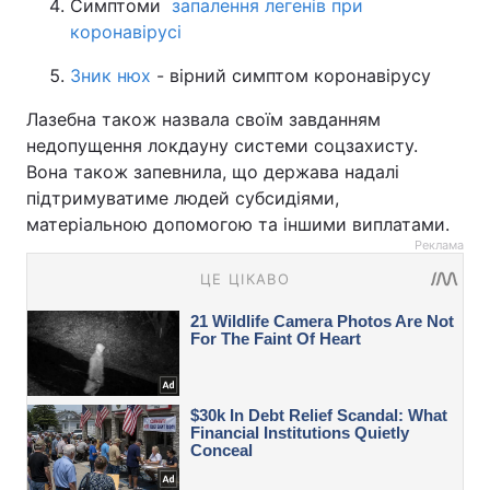
Симптоми
запалення легенів при
коронавірусі
Зник нюх
- вірний симптом коронавірусу
Лазебна також назвала своїм завданням
недопущення локдауну системи соцзахисту.
Вона також запевнила, що держава надалі
підтримуватиме людей субсидіями,
матеріальною допомогою та іншими виплатами.
Реклама