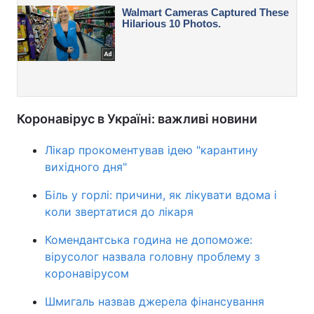
Коронавірус в Україні: важливі новини
Лікар прокоментував ідею "карантину
вихідного дня"
Біль у горлі: причини, як лікувати вдома і
коли звертатися до лікаря
Комендантська година не допоможе:
вірусолог назвала головну проблему з
коронавірусом
Шмигаль назвав джерела фінансування