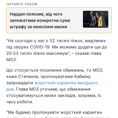
ЧИТАЙТЕ ТАКОЖ
Нардеп пояснив, від чого
залежатиме конкретна сума
штрафу за неносіння маски
"На сьогодні у нас є 52 тисячі ліжок, виділених
під хворих COVID-19. Ми можемо додати ще до
20-23 тисяч ліжок максимум", – сказав глава
МОЗ.
Що стосується посилення обмежень, то МОЗ,
каже Степанов, пропонуватиме Кабміну
запровадити
жорсткий карантин вихідного
дня
. Глава МОЗ уточнив, що обмеження
стосуватимуться низки закладів, зокрема, їх
часу роботи.
"Ми будемо пропонувати жорсткий карантин