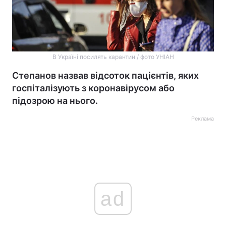
В Україні посилять карантин / фото УНІАН
Степанов назвав відсоток пацієнтів, яких
госпіталізують з коронавірусом або
підозрою на нього.
Реклама
ad