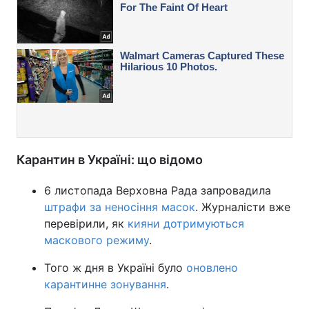
Карантин в Україні: що відомо
6 листопада Верховна Рада запровадила
штрафи за неносіння масок
. Журналісти вже
перевірили, як
кияни дотримуються
маскового режиму
.
Того ж дня в Україні було
оновлено
карантинне зонування
.