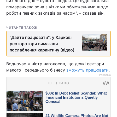
вихідного дня – субота і неділя. Це буде загальна
помаранчева зона з чіткими обмеженнями щодо
роботи певних закладів за часом", – сказав він.
ЧИТАЙТЕ ТАКОЖ
"Дайте працювати": у Харкові
ресторатори вимагали
послаблення карантину (відео)
Водночас міністр наголосив, що деякі сектори
малого і середнього бізнесу
зможуть працювати
.
Реклама