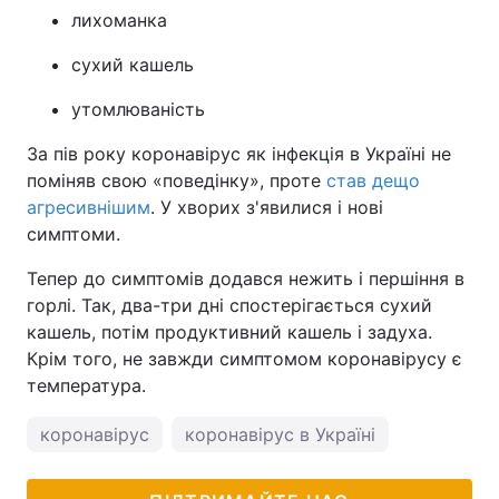
лихоманка
сухий кашель
утомлюваність
За пів року коронавірус як інфекція в Україні не
поміняв свою «поведінку», проте
став дещо
агресивнішим
. У хворих з'явилися і нові
симптоми.
Тепер до симптомів додався нежить і першіння в
горлі. Так, два-три дні спостерігається сухий
кашель, потім продуктивний кашель і задуха.
Крім того, не завжди симптомом коронавірусу є
температура.
коронавірус
коронавірус в Україні