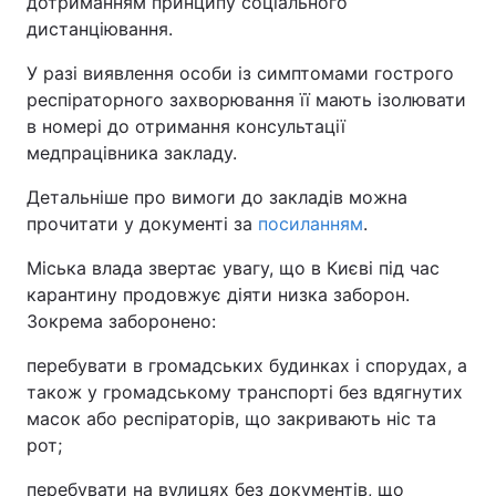
дотриманням принципу соціального
дистанціювання.
У разі виявлення особи із симптомами гострого
респіраторного захворювання її мають ізолювати
в номері до отримання консультації
медпрацівника закладу.
Детальніше про вимоги до закладів можна
прочитати у документі за
посиланням
.
Міська влада звертає увагу, що в Києві під час
карантину продовжує діяти низка заборон.
Зокрема заборонено:
перебувати в громадських будинках і спорудах, а
також у громадському транспорті без вдягнутих
масок або респіраторів, що закривають ніс та
рот;
перебувати на вулицях без документів, що