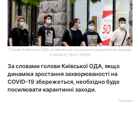
Голова Київської ОДА не виключає посилення карантинних заходів
в області / фото УНІАН
За словами голови Київської ОДА, якщо
динаміка зростання захворюваності на
COVID-19 збережеться, необхідно буде
посилювати карантинні заходи.
Реклама