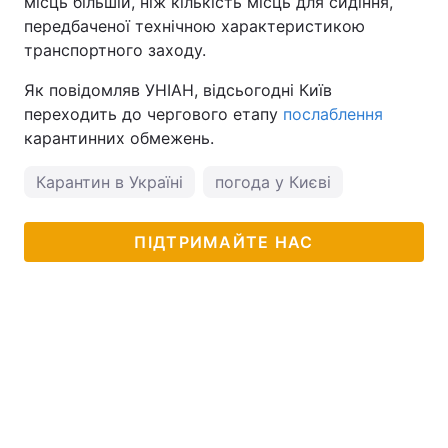
місць більшій, ніж кількість місць для сидіння,
передбаченої технічною характеристикою
транспортного заходу.
Як повідомляв УНІАН, відсьогодні Київ
переходить до чергового етапу
послаблення
карантинних обмежень.
Карантин в Україні
погода у Києві
ПІДТРИМАЙТЕ НАС