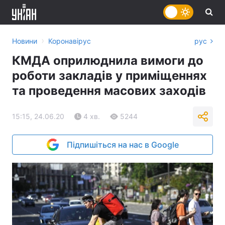
›
Новини
Коронавірус
рус
КМДА оприлюднила вимоги до
роботи закладів у приміщеннях
та проведення масових заходів
15:15, 24.06.20
4 хв.
5244
Підпишіться на нас в Google