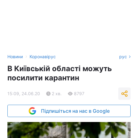
›
Новини
Коронавірус
рус
В Київській області можуть
посилити карантин
15:09, 24.06.20
2 хв.
8797
Підпишіться на нас в Google