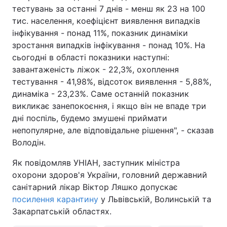
тестувань за останні 7 днів - менш як 23 на 100
тис. населення, коефіцієнт виявлення випадків
інфікування - понад 11%, показник динаміки
зростання випадків інфікування - понад 10%. На
сьогодні в області показники наступні:
завантаженість ліжок - 22,3%, охоплення
тестування - 41,98%, відсоток виявлення - 5,88%,
динаміка - 23,23%. Саме останній показник
викликає занепокоєння, і якщо він не впаде три
дні поспіль, будемо змушені приймати
непопулярне, але відповідальне рішення", - сказав
Володін.
Як повідомляв УНІАН, заступник міністра
охорони здоров'я України, головний державний
санітарний лікар Віктор Ляшко допускає
посилення карантину
у Львівській, Волинській та
Закарпатській областях.