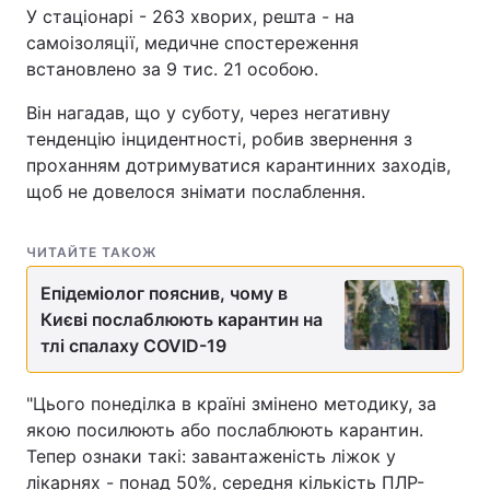
У стаціонарі - 263 хворих, решта - на
самоізоляції, медичне спостереження
встановлено за 9 тис. 21 особою.
Він нагадав, що у суботу, через негативну
тенденцію інцидентності, робив звернення з
проханням дотримуватися карантинних заходів,
щоб не довелося знімати послаблення.
ЧИТАЙТЕ ТАКОЖ
Епідеміолог пояснив, чому в
Києві послаблюють карантин на
тлі спалаху COVID-19
"Цього понеділка в країні змінено методику, за
якою посилюють або послаблюють карантин.
Тепер ознаки такі: завантаженість ліжок у
лікарнях - понад 50%, середня кількість ПЛР-