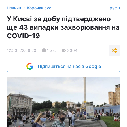
›
Новини
Коронавірус
рус
У Києві за добу підтверджено
ще 43 випадки захворювання на
COVID-19
12:53, 22.06.20
1 хв.
3304
Підпишіться на нас в Google