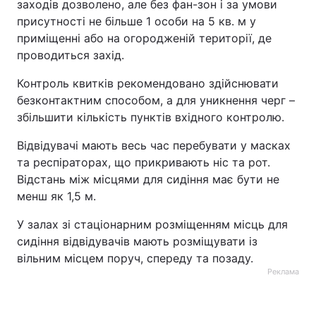
заходів дозволено, але без фан-зон і за умови
присутності не більше 1 особи на 5 кв. м у
приміщенні або на огородженій території, де
проводиться захід.
Контроль квитків рекомендовано здійснювати
безконтактним способом, а для уникнення черг –
збільшити кількість пунктів вхідного контролю.
Відвідувачі мають весь час перебувати у масках
та респіраторах, що прикривають ніс та рот.
Відстань між місцями для сидіння має бути не
менш як 1,5 м.
У залах зі стаціонарним розміщенням місць для
сидіння відвідувачів мають розміщувати із
вільним місцем поруч, спереду та позаду.
Реклама