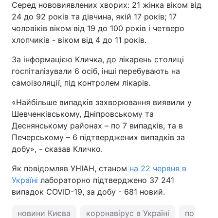
Серед нововиявлених хворих: 21 жінка віком від
24 до 92 років та дівчина, якій 17 років; 17
чоловіків віком від 19 до 100 років і четверо
хлопчиків - віком від 4 до 11 років.
За інформацією Кличка, до лікарень столиці
госпіталізували 6 осіб, інші перебувають на
самоізоляції, під контролем лікарів.
«Найбільше випадків захворювання виявили у
Шевченківському, Дніпровському та
Деснянському районах – по 7 випадків, та в
Печерському – 6 підтверджених випадків за
добу», - сказав Кличко.
Як повідомляв УНІАН, станом
на 22 червня в
Україні
лабораторно підтверджено 37 241
випадок COVID-19, за добу - 681 новий.
новини Києва
коронавірус в Україні
погода у