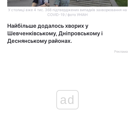
У столиці вже 4 тис. 368 підтверджених випадків захворювання на
COVID-19 / фото УНІАН
Найбільше додалось хворих у
Шевченківському, Дніпровському і
Деснянському районах.
Реклама
ad