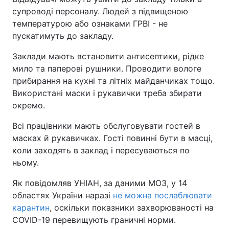
супроводі персоналу. Людей з підвищеною
температурою або ознаками ГРВІ - не
пускатимуть до закладу.
Заклади мають встановити антисептики, рідке
мило та паперові рушники. Проводити вологе
прибирання на кухні та літніх майданчиках тощо.
Використані маски і рукавички треба збирати
окремо.
Всі працівники мають обслуговувати гостей в
масках й рукавичках. Гості повинні бути в масці,
коли заходять в заклад і пересуваються по
ньому.
Як повідомляв УНІАН, за даними МОЗ, у 14
областях України наразі
не можна послаблювати
карантин
, оскільки показники захворюваності на
COVID-19 перевищують граничні норми.