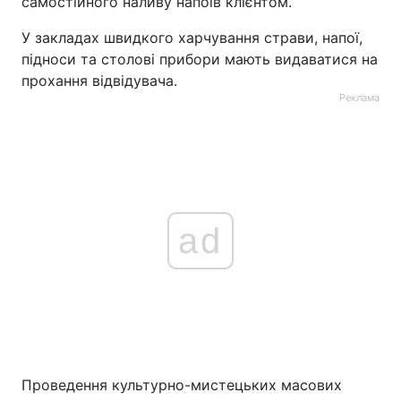
самостійного наливу напоїв клієнтом.
У закладах швидкого харчування страви, напої,
підноси та столові прибори мають видаватися на
прохання відвідувача.
Реклама
ad
Проведення культурно-мистецьких масових