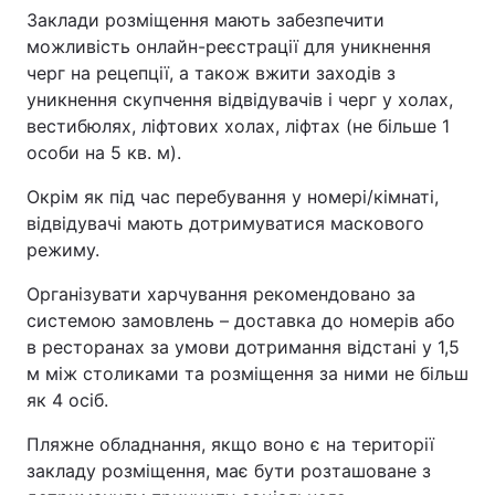
Заклади розміщення мають забезпечити
можливість онлайн-реєстрації для уникнення
черг на рецепції, а також вжити заходів з
уникнення скупчення відвідувачів і черг у холах,
вестибюлях, ліфтових холах, ліфтах (не більше 1
особи на 5 кв. м).
Окрім як під час перебування у номері/кімнаті,
відвідувачі мають дотримуватися маскового
режиму.
Організувати харчування рекомендовано за
системою замовлень – доставка до номерів або
в ресторанах за умови дотримання відстані у 1,5
м між столиками та розміщення за ними не більш
як 4 осіб.
Пляжне обладнання, якщо воно є на території
закладу розміщення, має бути розташоване з