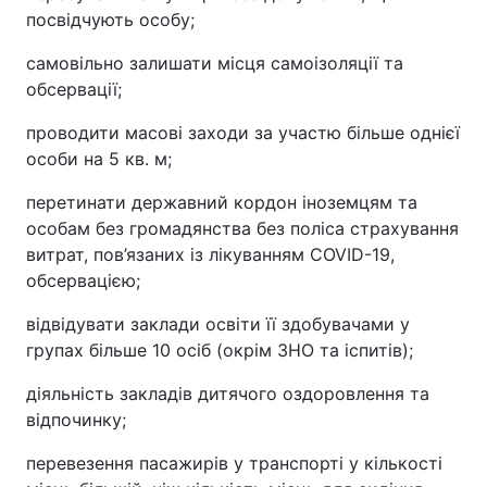
посвідчують особу;
самовільно залишати місця самоізоляції та
обсервації;
проводити масові заходи за участю більше однієї
особи на 5 кв. м;
перетинати державний кордон іноземцям та
особам без громадянства без поліса страхування
витрат, пов’язаних із лікуванням COVID-19,
обсервацією;
відвідувати заклади освіти її здобувачами у
групах більше 10 осіб (окрім ЗНО та іспитів);
діяльність закладів дитячого оздоровлення та
відпочинку;
перевезення пасажирів у транспорті у кількості