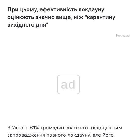
При цьому, ефективність локдауну
оцінюють значно вище, ніж "карантину
вихідного дня"
Реклама
ad
В Україні 61% громадян вважають недоцільним
запровадження повного локдауну, але його