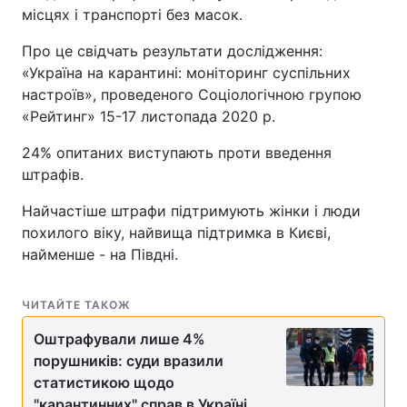
місцях і транспорті без масок.
Про це свідчать результати дослідження:
«Україна на карантині: моніторинг суспільних
настроїв», проведеного Соціологічною групою
«Рейтинг» 15-17 листопада 2020 р.
24% опитаних виступають проти введення
штрафів.
Найчастіше штрафи підтримують жінки і люди
похилого віку, найвища підтримка в Києві,
найменше - на Півдні.
ЧИТАЙТЕ ТАКОЖ
Оштрафували лише 4%
порушників: суди вразили
статистикою щодо
"карантинних" справ в Україні