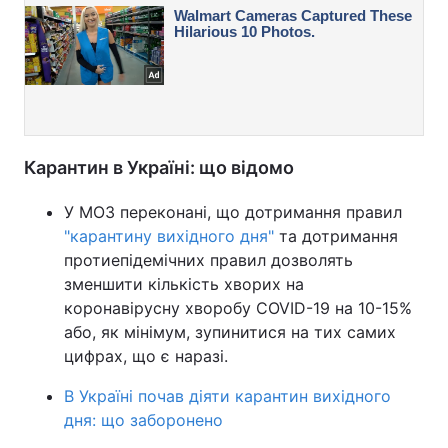
Карантин в Україні: що відомо
У МОЗ переконані, що дотримання правил
"карантину вихідного дня"
та дотримання
протиепідемічних правил дозволять
зменшити кількість хворих на
коронавірусну хворобу COVID-19 на 10-15%
або, як мінімум, зупинитися на тих самих
цифрах, що є наразі.
В Україні почав діяти карантин вихідного
дня: що заборонено