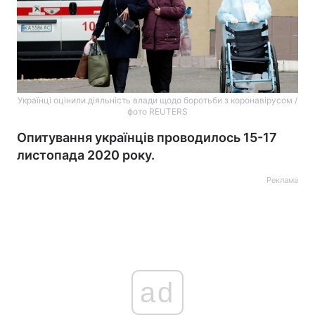
Українці оцінили діяльність влади щодо боротьби з коронавірусом /
фото REUTERS
Опитування українців проводилось 15-17
листопада 2020 року.
Реклама
ad