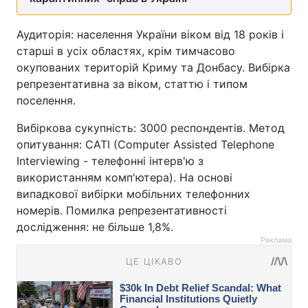
Аудиторія: населення України віком від 18 років і
старші в усіх областях, крім тимчасово
окупованих територій Криму та Донбасу. Вибірка
репрезентативна за віком, статтю і типом
поселення.
Вибіркова сукупність: 3000 респондентів. Метод
опитування: CATI (Computer Assisted Telephone
Interviewing - телефонні інтерв'ю з
використанням комп'ютера). На основі
випадкової вибірки мобільних телефонних
номерів. Помилка репрезентативності
дослідження: не більше 1,8%.
Реклама