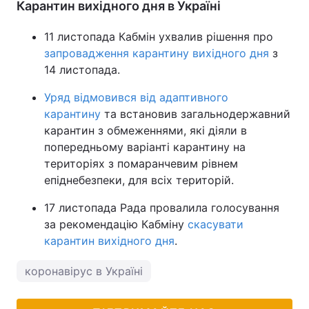
Карантин вихідного дня в Україні
11 листопада Кабмін ухвалив рішення про
запровадження карантину вихідного дня
з
14 листопада.
Уряд відмовився від адаптивного
карантину
та встановив загальнодержавний
карантин з обмеженнями, які діяли в
попередньому варіанті карантину на
територіях з помаранчевим рівнем
епіднебезпеки, для всіх територій.
17 листопада Рада провалила голосування
за рекомендацію Кабміну
скасувати
карантин вихідного дня
.
коронавірус в Україні