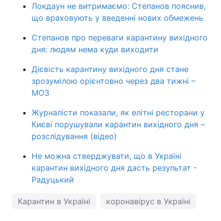
Локдаун не витримаємо: Степанов пояснив,
що враховують у введенні нових обмежень
Степанов про переваги карантину вихідного
дня: людям нема куди виходити
Дієвість карантину вихідного дня стане
зрозумілою орієнтовно через два тижні –
МОЗ
Журналісти показали, як елітні ресторани у
Києві порушували карантин вихідного дня –
розслідування (відео)
Не можна стверджувати, що в Україні
карантин вихідного дня дасть результат -
Радуцький
Карантин в Україні
коронавірус в Україні