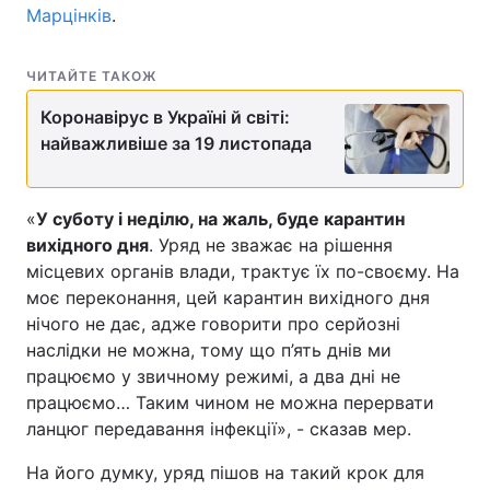
Марцінків
.
ЧИТАЙТЕ ТАКОЖ
Коронавірус в Україні й світі:
найважливіше за 19 листопада
«
У суботу і неділю, на жаль, буде карантин
вихідного дня
. Уряд не зважає на рішення
місцевих органів влади, трактує їх по-своєму. На
моє переконання, цей карантин вихідного дня
нічого не дає, адже говорити про серйозні
наслідки не можна, тому що п’ять днів ми
працюємо у звичному режимі, а два дні не
працюємо… Таким чином не можна перервати
ланцюг передавання інфекції», - сказав мер.
На його думку, уряд пішов на такий крок для