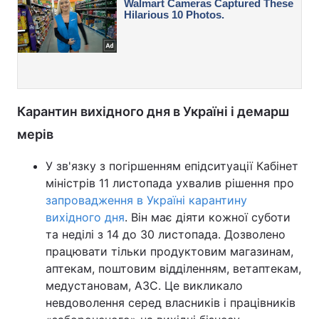
Карантин вихідного дня в Україні і демарш
мерів
У зв'язку з погіршенням епідситуації Кабінет
міністрів 11 листопада ухвалив рішення про
запровадження в Україні карантину
вихідного дня
. Він має діяти кожної суботи
та неділі з 14 до 30 листопада. Дозволено
працювати тільки продуктовим магазинам,
аптекам, поштовим відділенням, ветаптекам,
медустановам, АЗС. Це викликало
невдоволення серед власників і працівників