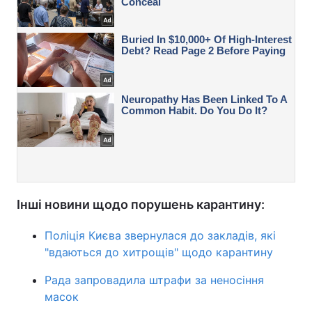
Інші новини щодо порушень карантину:
Поліція Києва звернулася до закладів, які
"вдаються до хитрощів" щодо карантину
Рада запровадила штрафи за неносіння
масок