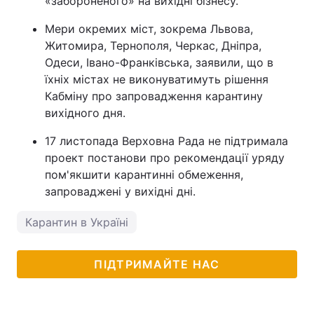
«забороненого» на вихідні бізнесу.
Мери окремих міст, зокрема Львова,
Житомира, Тернополя, Черкас, Дніпра,
Одеси, Івано-Франківська, заявили, що в
їхніх містах не виконуватимуть рішення
Кабміну про запровадження карантину
вихідного дня.
17 листопада Верховна Рада не підтримала
проект постанови про рекомендації уряду
пом'якшити карантинні обмеження,
запроваджені у вихідні дні.
Карантин в Україні
ПІДТРИМАЙТЕ НАС