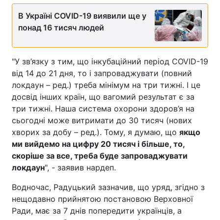
В Україні COVID-19 виявили ще у
понад 16 тисяч людей
"У зв’язку з тим, що інкубаційний період COVID-19
від 14 до 21 дня, то і запроваджувати (повний
локдаун – ред.) треба мінімум на три тижні. І це
досвід інших країн, що вагомий результат є за
три тижні. Наша система охорони здоров’я на
сьогодні може витримати до 30 тисяч (нових
хворих за добу – ред.). Тому, я думаю, що
якщо
ми вийдемо на цифру 20 тисяч і більше, то,
скоріше за все, треба буде запроваджувати
локдаун
", - заявив нардеп.
Водночас, Радуцький зазначив, що уряд, згідно з
нещодавно прийнятою постановою Верховної
Ради, має за 7 днів попередити українців, а