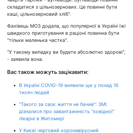
складатися з цільнозернових. Це повинні бути
Тема оформлення
каші, цільнозерновий хліб".
Фахівець МОЗ додала, що популярної в Україні їжі
швидкого приготування в раціоні повинна бути
"тільки маленька частка".
"У такому випадку ви будете абсолютно здорові",
- заявила вона.
Вас також можуть зацікавити:
В Україні COVID-19 виявили ще у понад 16
тисяч людей
"Такого за своє життя не бачив": ЗМІ
дізналися про завантаженість "ковідної"
лікарні в Житомирі
У Києві черговий коронавірусний