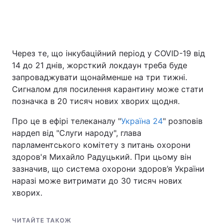
Через те, що інкубаційний період у COVID-19 від
14 до 21 днів, жорсткий локдаун треба буде
запроваджувати щонайменше на три тижні.
Сигналом для посилення карантину може стати
позначка в 20 тисяч нових хворих щодня.
Про це в ефірі телеканалу "
Україна 24
" розповів
нардеп від "Слуги народу", глава
парламентського комітету з питань охорони
здоров'я Михайло Радуцький. При цьому він
зазначив, що система охорони здоров’я України
наразі може витримати до 30 тисяч нових
хворих.
ЧИТАЙТЕ ТАКОЖ