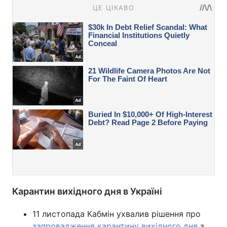
Карантин вихідного дня в Україні
11 листопада Кабмін ухвалив рішення про
запровадження карантину вихідного дня
з