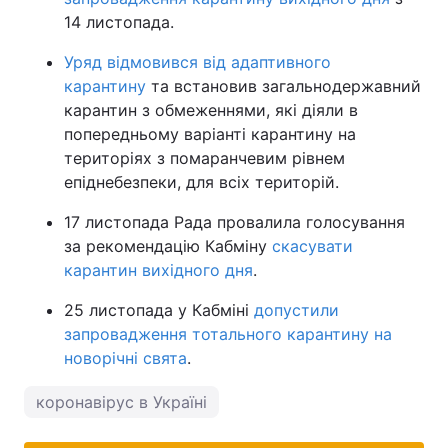
14 листопада.
Уряд відмовився від адаптивного
карантину
та встановив загальнодержавний
карантин з обмеженнями, які діяли в
попередньому варіанті карантину на
територіях з помаранчевим рівнем
епіднебезпеки, для всіх територій.
17 листопада Рада провалила голосування
за рекомендацію Кабміну
скасувати
карантин вихідного дня
.
25 листопада у Кабміні
допустили
запровадження тотального карантину на
новорічні свята
.
коронавірус в Україні