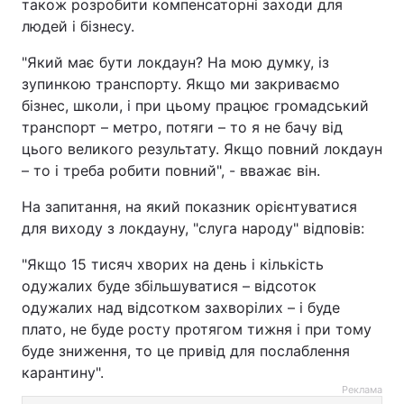
також розробити компенсаторні заходи для
людей і бізнесу.
"Який має бути локдаун? На мою думку, із
зупинкою транспорту. Якщо ми закриваємо
бізнес, школи, і при цьому працює громадський
транспорт – метро, потяги – то я не бачу від
цього великого результату. Якщо повний локдаун
– то і треба робити повний", - вважає він.
На запитання, на який показник орієнтуватися
для виходу з локдауну, "слуга народу" відповів:
"Якщо 15 тисяч хворих на день і кількість
одужалих буде збільшуватися – відсоток
одужалих над відсотком захворілих – і буде
плато, не буде росту протягом тижня і при тому
буде зниження, то це привід для послаблення
карантину".
Реклама