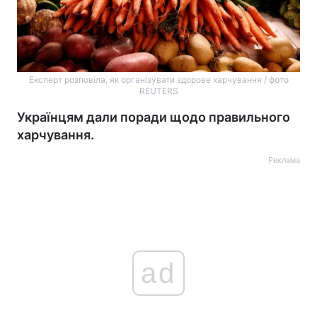
Експерт розповіла, як організувати здорове харчування / фото
REUTERS
Українцям дали поради щодо правильного
харчування.
Реклама
ad