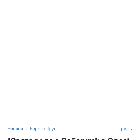
›
Новини
Коронавірус
рус