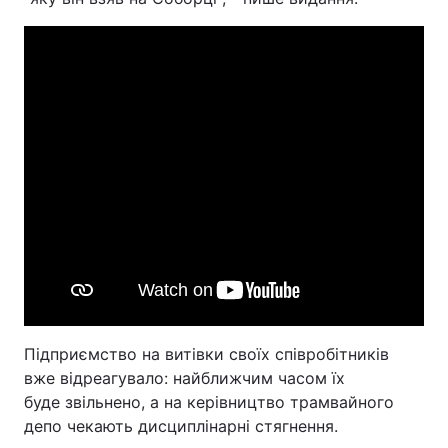
Підприємство на витівки своїх співробітників
вже відреагувало: найближчим часом їх
буде звільнено, а на керівництво трамвайного
депо чекають дисциплінарні стягнення.