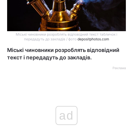
Міські чиновники розроблять відповідний текст табличок і
передадуть до закладів / фото
depositphotos.com
Міські чиновники розроблять відповідний
текст і передадуть до закладів.
Реклама
ad