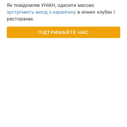
Як повідомляв УНІАН, одесити масово
зустрічають вихід з карантину
в нічних клубах і
ресторанах.
ПІДТРИМАЙТЕ НАС