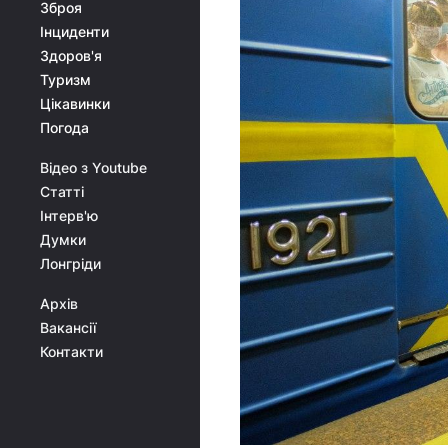
Зброя
Інциденти
Здоров'я
Туризм
Цікавинки
Погода
Відео з Youtube
Статті
Інтерв'ю
Думки
Лонгріди
Архів
Вакансії
Контакти