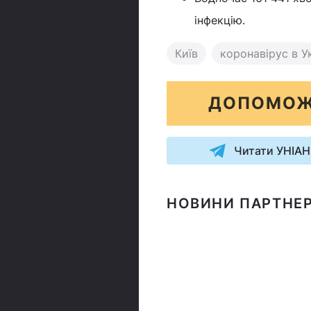
інфекцію.
Київ
коронавірус в Ук
ДОПОМОЖ
Читати УНІАН
НОВИНИ ПАРТНЕР