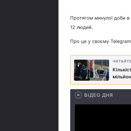
Протягом минулої доби в 
12 людей.
Про це у своєму Telegram
ЧИТАЙТ
Кількіс
мільйон
ВІДЕО ДНЯ