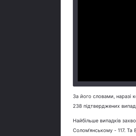
За його словами, наразі 
238 підтверджених випад
Найбільше випадків захво
Солом‘янському - 117. Та 