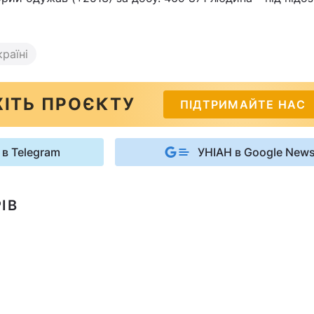
раїні
ІТЬ ПРОЄКТУ
ПІДТРИМАЙТЕ НАС
 в Telegram
УНІАН в Google New
ІВ