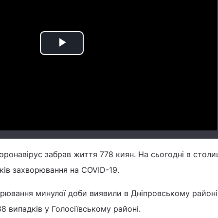
Play
Video
коронавірус забрав життя 778 киян. На сьогодні в столи
ків захворювання на COVID-19.
рювання минулої доби виявили в Дніпровському районі 
88 випадків у Голосіївському районі.