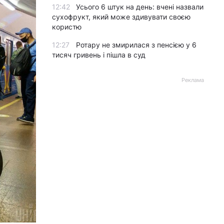
12:42
Усього 6 штук на день: вчені назвали
сухофрукт, який може здивувати своєю
користю
12:27
Ротару не змирилася з пенсією у 6
тисяч гривень і пішла в суд
Реклама