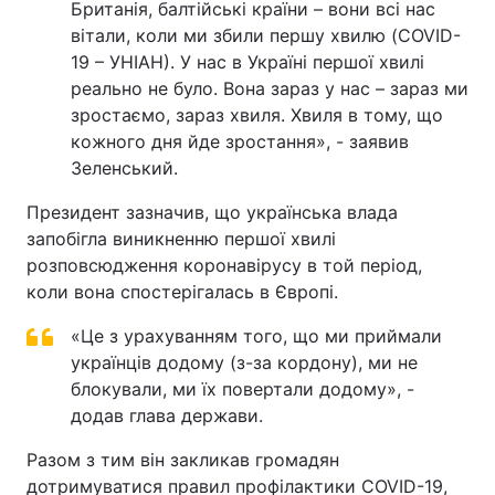
Британія, балтійські країни – вони всі нас
вітали, коли ми збили першу хвилю (COVID-
19 – УНІАН). У нас в Україні першої хвилі
реально не було. Вона зараз у нас – зараз ми
зростаємо, зараз хвиля. Хвиля в тому, що
кожного дня йде зростання», - заявив
Зеленський.
Президент зазначив, що українська влада
запобігла виникненню першої хвилі
розповсюдження коронавірусу в той період,
коли вона спостерігалась в Європі.
«Це з урахуванням того, що ми приймали
українців додому (з-за кордону), ми не
блокували, ми їх повертали додому», -
додав глава держави.
Разом з тим він закликав громадян
дотримуватися правил профілактики COVID-19,