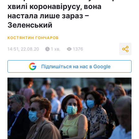
хвилі коронавірусу, вона
настала лише зараз –
Зеленський
КОСТЯНТИН ГОНЧАРОВ
14:51, 22.08.20
1 хв.
1376
Підпишіться на нас в Google