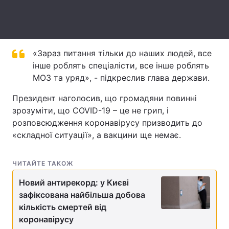
Тема оформлення
«Зараз питання тільки до наших людей, все
інше роблять спеціалісти, все інше роблять
МОЗ та уряд», - підкреслив глава держави.
Президент наголосив, що громадяни повинні
зрозуміти, що COVID-19 – це не грип, і
розповсюдження коронавірусу призводить до
«складної ситуації», а вакцини ще немає.
ЧИТАЙТЕ ТАКОЖ
Новий антирекорд: у Києві
зафіксована найбільша добова
кількість смертей від
коронавірусу