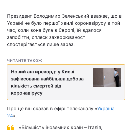
Президент Володимир Зеленський вважає, що в
Україні не було першої хвилі коронавірусу в той
час, коли вона була в Європі, їй вдалося
запобігти, сплеск захворюваності
спостерігається лише зараз.
ЧИТАЙТЕ ТАКОЖ
Новий антирекорд: у Києві
зафіксована найбільша добова
кількість смертей від
коронавірусу
Про це він сказав в ефірі телеканалу «
Україна
24
».
«Більшість іноземних країн – Італія,