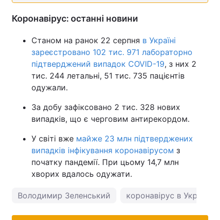
Коронавірус: останні новини
Станом на ранок 22 серпня
в Україні
зареєстровано 102 тис. 971 лабораторно
підтверджений випадок COVID-19
, з них 2
тис. 244 летальні, 51 тис. 735 пацієнтів
одужали.
За добу зафіксовано 2 тис. 328 нових
випадків, що є черговим антирекордом.
У світі вже
майже 23 млн підтверджених
випадків інфікування коронавірусом
з
початку пандемії. При цьому 14,7 млн
хворих вдалось одужати.
Володимир Зеленський
коронавірус в Україні