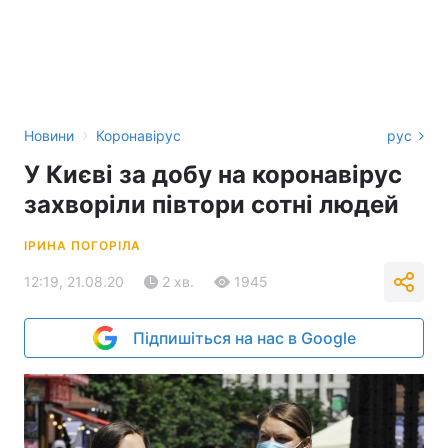
›
Новини
Коронавірус
рус
У Києві за добу на коронавірус
захворіли півтори сотні людей
ІРИНА ПОГОРІЛА
12:19, 21.08.20
2 хв.
1945
Підпишіться на нас в Google