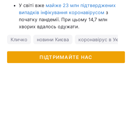
У світі вже
майже 23 млн підтверджених
випадків інфікування коронавірусом
з
початку пандемії. При цьому 14,7 млн
хворих вдалось одужати.
Кличко
новини Києва
коронавірус в Україні
ПІДТРИМАЙТЕ НАС