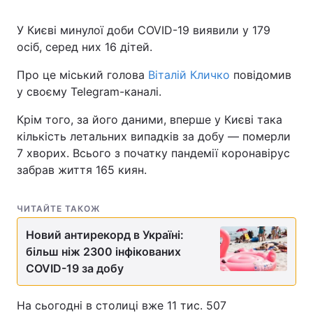
У Києві минулої доби COVID-19 виявили у 179
осіб, серед них 16 дітей.
Про це міський голова
Віталій Кличко
повідомив
у своєму Telegram-каналі.
Крім того, за його даними, вперше у Києві така
кількість летальних випадків за добу — померли
7 хворих. Всього з початку пандемії коронавірус
забрав життя 165 киян.
ЧИТАЙТЕ ТАКОЖ
Новий антирекорд в Україні:
більш ніж 2300 інфікованих
COVID-19 за добу
На сьогодні в столиці вже 11 тис. 507