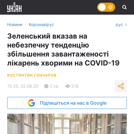
›
Новини
Коронавірус
рус
Зеленський вказав на
небезпечну тенденцію
збільшення завантаженості
лікарень хворими на COVID-19
КОСТЯНТИН ГОНЧАРОВ
15:25, 22.08.20
2 хв.
518
Підпишіться на нас в Google