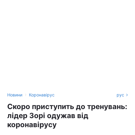
›
Новини
Коронавірус
рус
Скоро приступить до тренувань:
лідер Зорі одужав від
коронавірусу