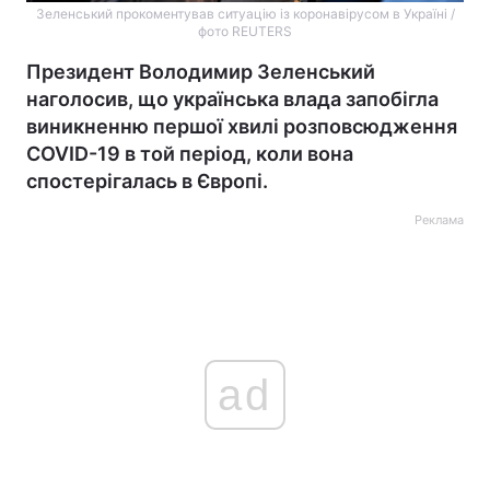
Зеленський прокоментував ситуацію із коронавірусом в Україні /
фото REUTERS
Президент Володимир Зеленський
наголосив, що українська влада запобігла
виникненню першої хвилі розповсюдження
COVID-19 в той період, коли вона
спостерігалась в Європі.
Реклама
ad