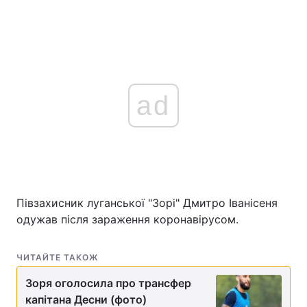
ad
Півзахисник луганської "Зорі" Дмитро Іванісеня
одужав після зараження коронавірусом.
ЧИТАЙТЕ ТАКОЖ
Зоря оголосила про трансфер
капітана Десни (фото)