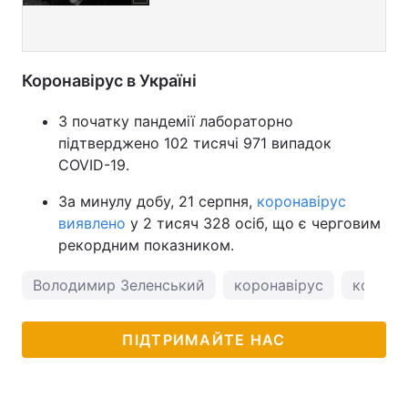
Коронавірус в Україні
З початку пандемії лабораторно
підтверджено 102 тисячі 971 випадок
COVID-19.
За минулу добу, 21 серпня,
коронавірус
виявлено
у 2 тисяч 328 осіб, що є черговим
рекордним показником.
Володимир Зеленський
коронавірус
коронав
ПІДТРИМАЙТЕ НАС