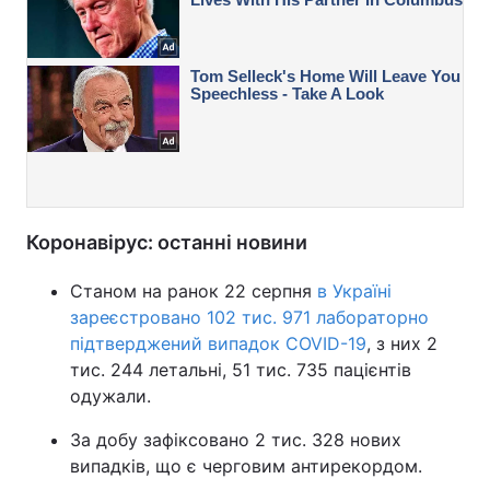
Коронавірус: останні новини
Станом на ранок 22 серпня
в Україні
зареєстровано 102 тис. 971 лабораторно
підтверджений випадок COVID-19
, з них 2
тис. 244 летальні, 51 тис. 735 пацієнтів
одужали.
За добу зафіксовано 2 тис. 328 нових
випадків, що є черговим антирекордом.