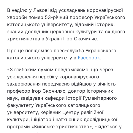
В неділю у Львові від ускладнень коронавірусної
хвороби помер 53-річний професор Українського
католицького університету, відомий історик,
знаний дослідник церковної культури та східного
християнства в Україні Ігор Скочиляс.
Про це повідомляє прес-служба Українського
католицького університету в
Facebook
.
«З глибоким сумом повідомляємо, що через
ускладнення перебігу коронавірусного
захворювання передчасно відійшов у вічність
професор Ігор Скочиляс, доктор історичних
наук, завідувач кафедри історії Гуманітарного
факультету Українського католицького
університету, керівник Центру релігійної
культури, ініціатор і натхненник дослідницької
програми «Київське християнство», - йдеться у