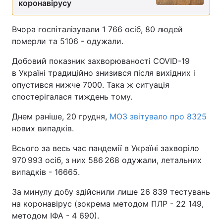
коронавірусу
Вчора госпіталізували 1 766 осіб, 80 людей
померли та 5106 - одужали.
Добовий показник захворюваності COVID-19
в Україні традиційно знизився після вихідних і
опустився нижче 7000. Така ж ситуація
спостерігалася тиждень тому.
Днем раніше, 20 грудня,
МОЗ звітувало про 8325
нових випадків.
Всього за весь час пандемії в Україні захворіло
970 993 осіб, з них 586 268 одужали, летальних
випадків - 16665.
За минулу добу здійснили лише 26 839 тестувань
на коронавірус (зокрема методом ПЛР - 22 149,
методом ІФА - 4 690).