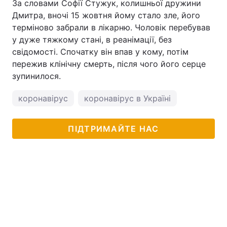
За словами Софії Стужук, колишньої дружини
Дмитра, вночі 15 жовтня йому стало зле, його
терміново забрали в лікарню. Чоловік перебував
у дуже тяжкому стані, в реанімації, без
свідомості. Спочатку він впав у кому, потім
пережив клінічну смерть, після чого його серце
зупинилося.
коронавірус
коронавірус в Україні
ПІДТРИМАЙТЕ НАС