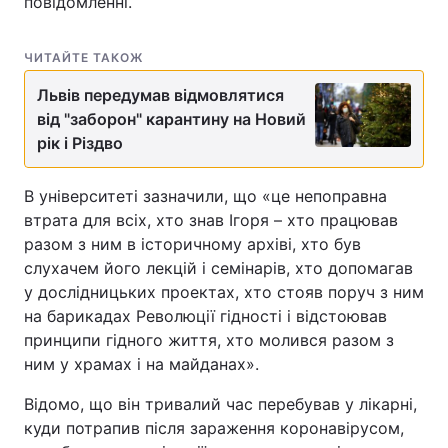
повідомленні.
ЧИТАЙТЕ ТАКОЖ
Львів передумав відмовлятися
від "заборон" карантину на Новий
рік і Різдво
В університеті зазначили, що «це непоправна
втрата для всіх, хто знав Ігоря – хто працював
разом з ним в історичному архіві, хто був
слухачем його лекцій і семінарів, хто допомагав
у дослідницьких проектах, хто стояв поруч з ним
на барикадах Революції гідності і відстоював
принципи гідного життя, хто молився разом з
ним у храмах і на майданах».
Відомо, що він тривалий час перебував у лікарні,
куди потрапив після зараження коронавірусом,