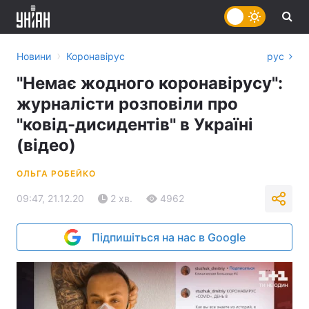
›
Новини
Коронавірус
рус
"Немає жодного коронавірусу":
журналісти розповіли про
"ковід-дисидентів" в Україні
(відео)
ОЛЬГА РОБЕЙКО
09:47, 21.12.20
2 хв.
4962
Підпишіться на нас в Google