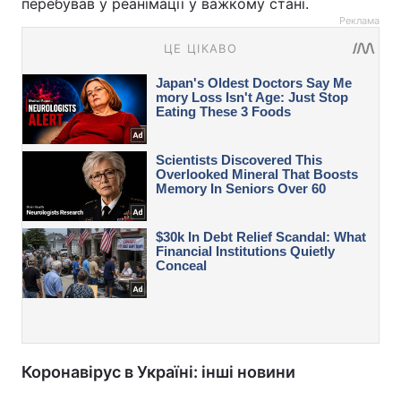
перебував у реанімації у важкому стані.
Реклама
Коронавірус в Україні: інші новини