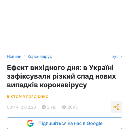
›
Новини
Коронавірус
рус
Ефект вихідного дня: в Україні
зафіксували різкий спад нових
випадків коронавірусу
ВІКТОРІЯ ГОРДІЄНКО
08:44, 21.12.20
2 хв.
2693
Підпишіться на нас в Google