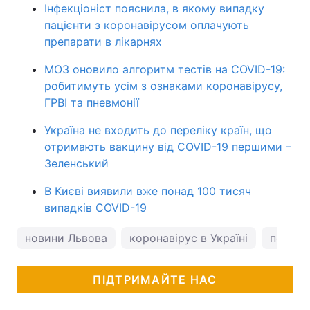
Інфекціоніст пояснила, в якому випадку
пацієнти з коронавірусом оплачують
препарати в лікарнях
МОЗ оновило алгоритм тестів на COVID-19:
робитимуть усім з ознаками коронавірусу,
ГРВІ та пневмонії
Україна не входить до переліку країн, що
отримають вакцину від COVID-19 першими –
Зеленський
В Києві виявили вже понад 100 тисяч
випадків COVID-19
новини Львова
коронавірус в Україні
погода
ПІДТРИМАЙТЕ НАС