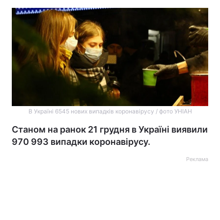
В Україні 6545 нових випадків коронавірусу / фото УНІАН
Станом на ранок 21 грудня в Україні виявили
970 993 випадки коронавірусу.
Реклама