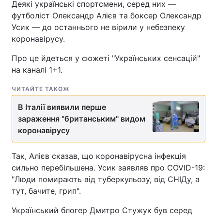
Деякі українські спортсмени, серед них —
футболіст Олександр Алієв та боксер Олександр
Лонгріди
Усик — до останнього не вірили у небезпеку
коронавірусу.
Відео з Youtube
Статті
Про це йдеться у сюжеті "Українських сенсацій"
Інтерв'ю
Думки
на каналі 1+1.
Архів
Вакансії
ЧИТАЙТЕ ТАКОЖ
В Італії виявили перше
Контакти
зараження "британським" видом
коронавірусу
Послуги
Так, Алієв сказав, що коронавірусна інфекція
сильно перебільшена. Усик заявляв про COVID-19:
"Люди помирають від туберкульозу, від СНІДу, а
тут, бачите, грип".
Український блогер Дмитро Стужук був серед