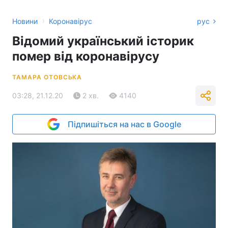
›
Новини
Коронавірус
рус
Відомий український історик
помер від коронавірусу
ТАМАРА ОТОВСЬКА
03:28, 21.12.20
2 хв.
4140
Підпишіться на нас в Google