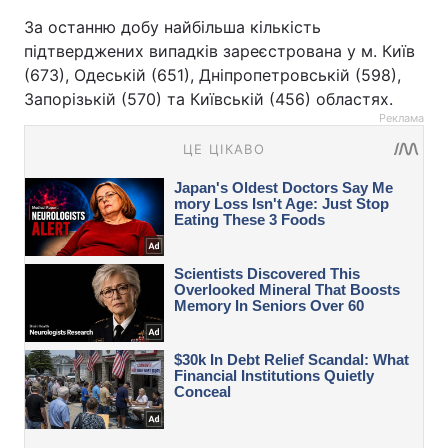
За останню добу найбільша кількість
підтверджених випадків зареєстрована у м. Київ
(673), Одеській (651), Дніпропетровській (598),
Запорізькій (570) та Київській (456) областях.
Реклама