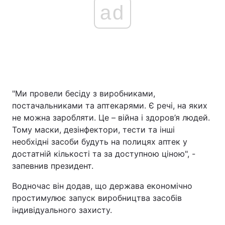
ad
"Ми провели бесіду з виробниками,
постачальниками та аптекарями. Є речі, на яких
не можна заробляти. Це – війна і здоров’я людей.
Тому маски, дезінфектори, тести та інші
необхідні засоби будуть на полицях аптек у
достатній кількості та за доступною ціною", -
запевнив президент.
Водночас він додав, що держава економічно
простимулює запуск виробництва засобів
індивідуального захисту.