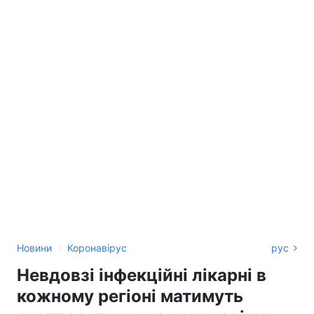
›
Новини
Коронавірус
рус
Невдовзі інфекційні лікарні в
кожному регіоні матимуть