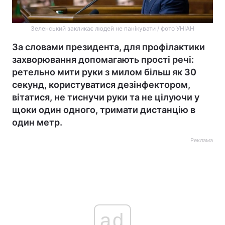
Зеленський закликає людей не панікувати / фото УНІАН
За словами президента, для профілактики
захворювання допомагають прості речі:
ретельно мити руки з милом більш як 30
секунд, користуватися дезінфектором,
вітатися, не тиснучи руки та не цілуючи у
щоки один одного, тримати дистанцію в
один метр.
Реклама
ad