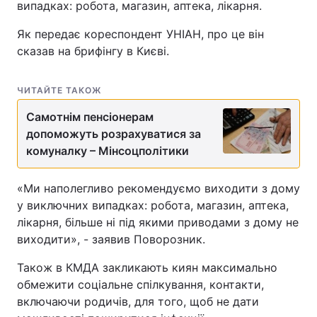
випадках: робота, магазин, аптека, лікарня.
Як передає кореспондент УНІАН, про це він
сказав на брифінгу в Києві.
ЧИТАЙТЕ ТАКОЖ
Самотнім пенсіонерам
допоможуть розрахуватися за
комуналку – Мінсоцполітики
«Ми наполегливо рекомендуємо виходити з дому
у виключних випадках: робота, магазин, аптека,
лікарня, більше ні під якими приводами з дому не
виходити», - заявив Поворозник.
Також в КМДА закликають киян максимально
обмежити соціальне спілкування, контакти,
включаючи родичів, для того, щоб не дати