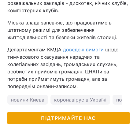
розважальних закладів - дискотек, нічних клубів,
комп’ютерних клубів.
Міська влада запевняє, що працюватиме в
штатному режимі для забезпечення
життєдіяльності та безпеки жителів столиці.
Департаментам КМДА
доведені вимоги
щодо
тимчасового скасування нарадчих та
колегіальних засідань, громадських слухань,
особистих прийомів громадян. ЦНАПи за
потреби прийматимуть громадян, але за
попереднім онлайн-записом.
новини Києва
коронавірус в Україні
погода у
ПІДТРИМАЙТЕ НАС