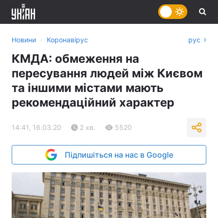
›
Новини
Коронавірус
рус
КМДА: обмеження на
пересування людей між Києвом
та іншими містами мають
рекомендаційний характер
14:41, 16.03.20
2 хв.
5520
Підпишіться на нас в Google