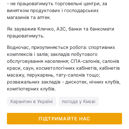
- не працюватимуть торговельні центри, за
винятком продуктових і господарських
магазинів та аптек.
Як зауважив Кличко, АЗС, банки та банкомати
працюватимуть.
Водночас, призупиняється робота: спортивних
комплексів і залів; закладів побутового
обслуговування населення; СПА-салонів, салонів
краси, саун, косметологічних кабінетів, кабінетів
масажу, перукарень, тату-салонів тощо;
розважальних закладів - дискотек, нічних клубів,
комп’ютерних клубів.
Карантин в Україні
погода у Києві
ПІДТРИМАЙТЕ НАС