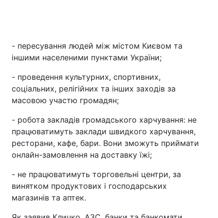
- пересування людей між містом Києвом та
іншими населеними пунктами України;
- проведення культурних, спортивних,
соціальних, релігійних та інших заходів за
масовою участю громадян;
- робота закладів громадського харчування: не
працюватимуть заклади швидкого харчування,
ресторани, кафе, бари. Вони зможуть приймати
онлайн-замовлення на доставку їжі;
- не працюватимуть торговельні центри, за
винятком продуктових і господарських
магазинів та аптек.
Як заявив Кличко, АЗС, банки та банкомати