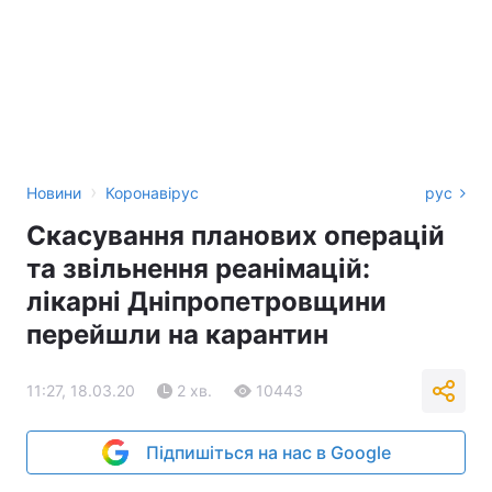
›
Новини
Коронавірус
рус
Скасування планових операцій
та звільнення реанімацій:
лікарні Дніпропетровщини
перейшли на карантин
11:27, 18.03.20
2 хв.
10443
Підпишіться на нас в Google