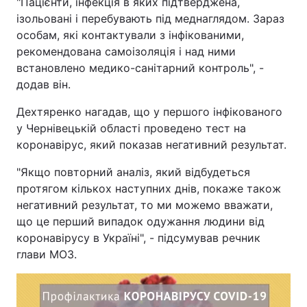
"Пацієнти, інфекція в яких підтверджена,
ізольовані і перебувають під меднаглядом. Зараз
Тема оформлення
особам, які контактували з інфікованими,
рекомендована самоізоляція і над ними
встановлено медико-санітарний контроль", -
додав він.
Дехтяренко нагадав, що у першого інфікованого
у Чернівецькій області проведено тест на
коронавірус, який показав негативний результат.
"Якщо повторний аналіз, який відбудеться
протягом кількох наступних днів, покаже також
негативний результат, то ми можемо вважати,
що це перший випадок одужання людини від
коронавірусу в Україні", - підсумував речник
глави МОЗ.