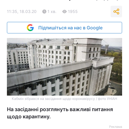
11:35, 18.03.20
1 хв.
1955
Підпишіться на нас в Google
Кабмін зібрався на засідання щодо коронавірусу / фото УНІАН
На засіданні розглянуть важливі питання
щодо карантину.
Реклама