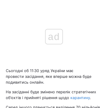
ad
Сьогодні об 11:30 уряд України має
провести засідання, яке вперше можна буде
подивитись онлайн.
На засіданні буде змінено перелік стратегічних
об'єктів і прийняті рішення щодо
карантину
.
Серед іншого планується виділення 70 мільйонів