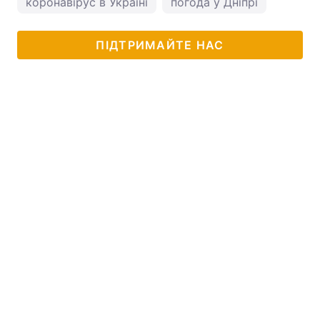
коронавірус в Україні
погода у Дніпрі
ПІДТРИМАЙТЕ НАС