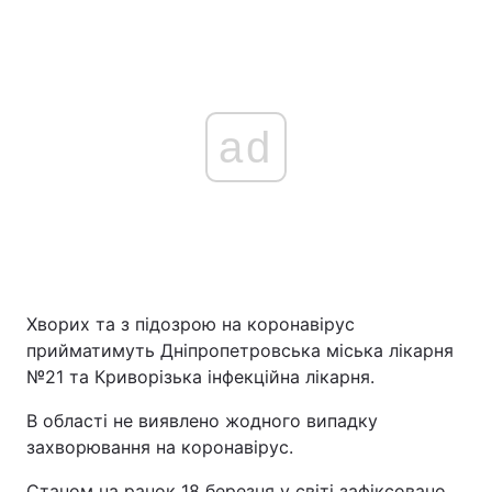
ad
Хворих та з підозрою на коронавірус
прийматимуть Дніпропетровська міська лікарня
№21 та Криворізька інфекційна лікарня.
В області не виявлено жодного випадку
захворювання на коронавірус.
Станом на ранок 18 березня у світі зафіксовано