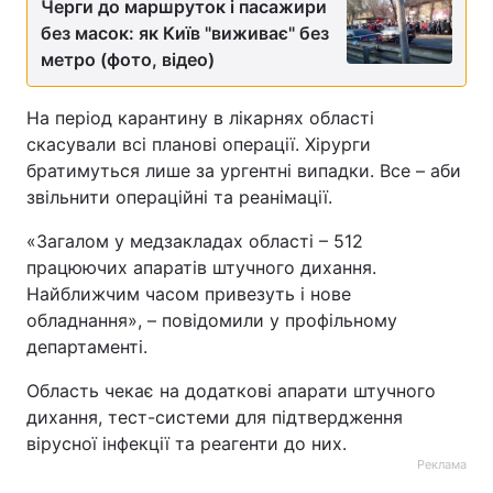
Черги до маршруток і пасажири
без масок: як Київ "виживає" без
метро (фото, відео)
На період карантину в лікарнях області
скасували всі планові операції. Хірурги
братимуться лише за ургентні випадки. Все – аби
звільнити операційні та реанімації.
«Загалом у медзакладах області – 512
працюючих апаратів штучного дихання.
Найближчим часом привезуть і нове
обладнання», – повідомили у профільному
департаменті.
Область чекає на додаткові апарати штучного
дихання, тест-системи для підтвердження
вірусної інфекції та реагенти до них.
Реклама