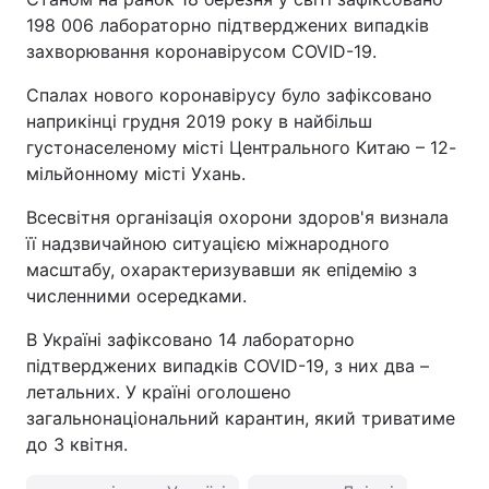
198 006 лабораторно підтверджених випадків
захворювання коронавірусом COVID-19.
Спалах нового коронавірусу було зафіксовано
наприкінці грудня 2019 року в найбільш
густонаселеному місті Центрального Китаю – 12-
мільйонному місті Ухань.
Всесвітня організація охорони здоров'я визнала
її надзвичайною ситуацією міжнародного
масштабу, охарактеризувавши як епідемію з
численними осередками.
В Україні зафіксовано 14 лабораторно
підтверджених випадків COVID-19, з них два –
летальних. У країні оголошено
загальнонаціональний карантин, який триватиме
до 3 квітня.