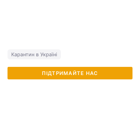
Карантин в Україні
ПІДТРИМАЙТЕ НАС