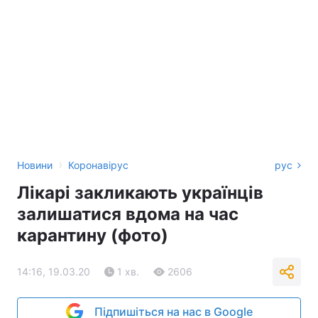
›
Новини
Коронавірус
рус
Лікарі закликають українців
залишатися вдома на час
карантину (фото)
14:16, 19.03.20
1 хв.
2606
Підпишіться на нас в Google