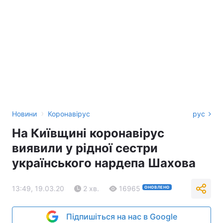
›
Новини
Коронавірус
рус
На Київщині коронавірус
виявили у рідної сестри
українського нардепа Шахова
13:49, 19.03.20
2 хв.
16965
ОНОВЛЕНО
Підпишіться на нас в Google