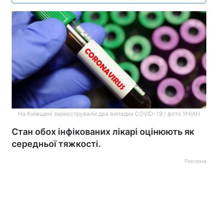
На Київщині зареєстрували два випадки COVID-19 / фото УНІАН
Стан обох інфікованих лікарі оцінюють як
середньої тяжкості.
Реклама