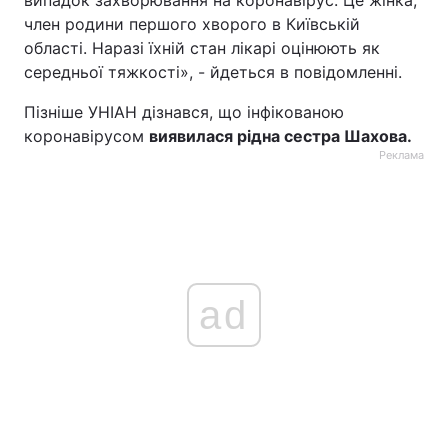
випадок захворювання на коронавірус. Це жінка,
член родини першого хворого в Київській
області. Наразі їхній стан лікарі оцінюють як
середньої тяжкості», - йдеться в повідомленні.
Пізніше УНІАН дізнався, що інфікованою
коронавірусом
виявилася рідна сестра Шахова.
Реклама
ad