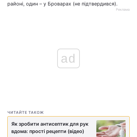
районі, один – у Броварах (не підтвердився).
Реклама
ad
ЧИТАЙТЕ ТАКОЖ
Як зробити антисептик для рук
вдома: прості рецепти (відео)