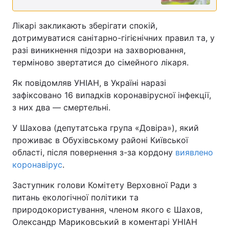
Лікарі закликають зберігати спокій,
дотримуватися санітарно-гігієнічних правил та, у
разі виникнення підозри на захворювання,
терміново звертатися до сімейного лікаря.
Як повідомляв УНІАН, в Україні наразі
зафіксовано 16 випадків коронавірусної інфекції,
з них два — смертельні.
У Шахова (депутатська група «Довіра»), який
проживає в Обухівському районі Київської
області, після повернення з-за кордону
виявлено
коронавірус
.
Заступник голови Комітету Верховної Ради з
питань екологічної політики та
природокористування, членом якого є Шахов,
Олександр Мариковський в коментарі УНІАН