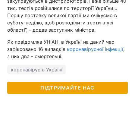
закуповуються в дистриб’юторів. І вже більше 40
тис. тестів розійшлися по території України…
Першу поставку великої партії ми очікуємо в
суботу-неділю, щоб розподілити тести в усі
області”, - додав заступник міністра.
Як повідомляв УНІАН, в Україні на даний час
зафіксовано 16 випадків
коронавірусної інфекції
,
з них два - смертельні.
коронавірус в Україні
ПІДТРИМАЙТЕ НАС