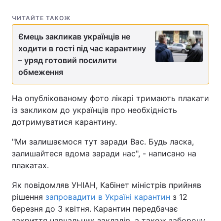
ЧИТАЙТЕ ТАКОЖ
Ємець закликав українців не
ходити в гості під час карантину
– уряд готовий посилити
обмеження
На опублікованому фото лікарі тримають плакати
із закликом до українців про необхідність
дотримуватися карантину.
"Ми залишаємося тут заради Вас. Будь ласка,
залишайтеся вдома заради нас", - написано на
плакатах.
Як повідомляв УНІАН, Кабінет міністрів прийняв
рішення
запровадити в Україні карантин
з 12
березня до 3 квітня. Карантин передбачає
закриття навчальних закладів, а також заборону