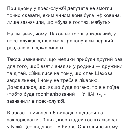
При цьому у прес-службі депутата не змогли
точно сказати, яким чином вона була інфікована,
лише зазначили, що «була в гостях, мабуть».
На питання, чому Шахов не госпіталізований, у
прес-службі відповіли: «Пропонували перший
раз, але він відмовився».
Також зазначили, що медики прибули другий раз
для того, щоб взяти аналізи у родини — дружини
та дітей. «Зійшлися на тому, що стан Шахова
задовільний, і йому не треба в лікарню.
Домовилися, що, якщо буде погано, то він поїде
(тобто буде госпіталізований — УНІАН)», -
зазначили в прес-службі.
В області виявлено 5 випадків підозри на
захворювання. З них двоє людей госпіталізовані
у Білій Церкві, двоє – у Києво-Святошинському