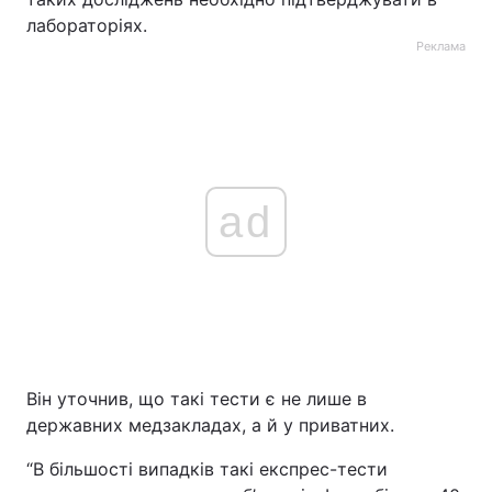
лабораторіях.
Реклама
ad
Він уточнив, що такі тести є не лише в
державних медзакладах, а й у приватних.
“В більшості випадків такі експрес-тести