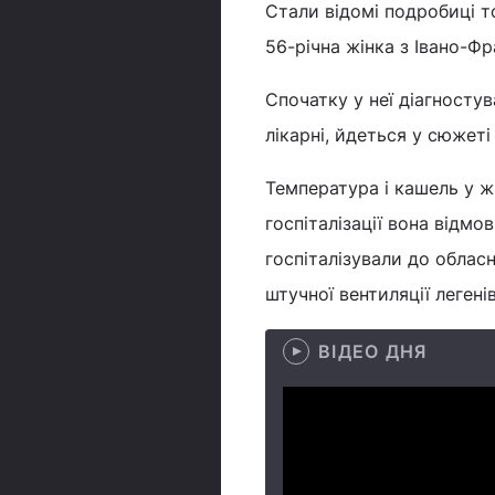
Стали відомі подробиці т
56-річна жінка з Івано-Фр
Спочатку у неї діагностув
лікарні, йдеться у сюжет
Температура і кашель у жі
госпіталізації вона відмов
госпіталізували до обласн
штучної вентиляції легені
ВІДЕО ДНЯ