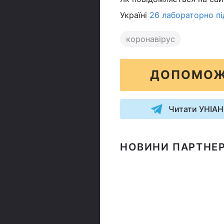
Україні
26 лабораторно п
коронавірус
ДОПОМОЖ
Читати УНІАН
НОВИНИ ПАРТНЕР