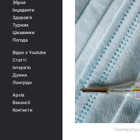
Зброя
Інциденти
Здоров'я
Туризм
Цікавинки
Погода
Відео з Youtube
Статті
Інтерв'ю
Думки
Лонгріди
Архів
Вакансії
Контакти
Температура 