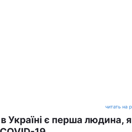
читать на 
в Україні є перша людина, 
 COVID-19