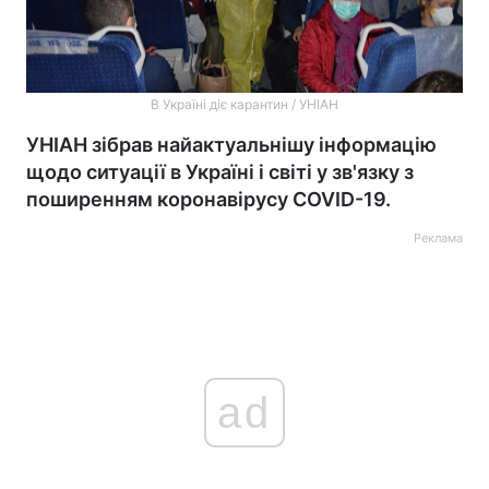
В Україні діє карантин / УНІАН
УНІАН зібрав найактуальнішу інформацію
щодо ситуації в Україні і світі у зв'язку з
поширенням коронавірусу COVID-19.
Реклама
ad