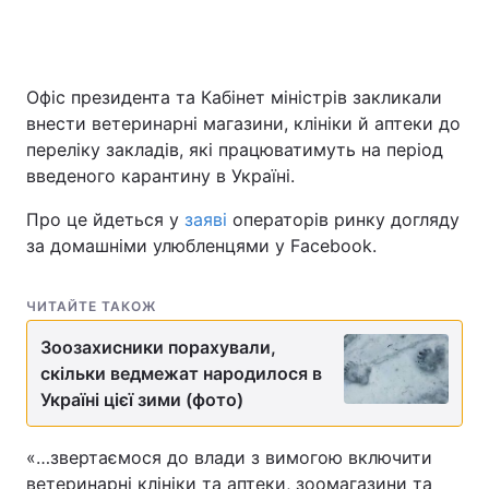
Офіс президента та Кабінет міністрів закликали
внести ветеринарні магазини, клініки й аптеки до
переліку закладів, які працюватимуть на період
введеного карантину в Україні.
Про це йдеться у
заяві
операторів ринку догляду
за домашніми улюбленцями у Facebook.
ЧИТАЙТЕ ТАКОЖ
Зоозахисники порахували,
скільки ведмежат народилося в
Україні цієї зими (фото)
«…звертаємося до влади з вимогою включити
ветеринарні клініки та аптеки, зоомагазини та