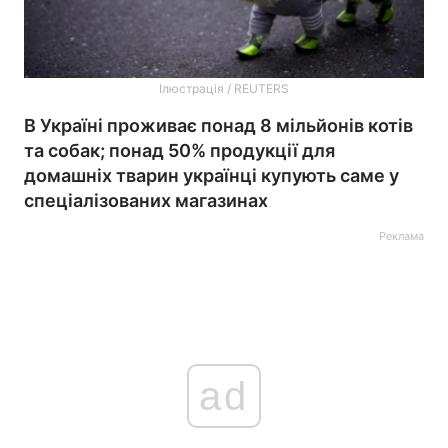
Ілюстрація / REUTERS
В Україні проживає понад 8 мільйонів котів
та собак; понад 50% продукції для
домашніх тварин українці купують саме у
спеціалізованих магазинах
Реклама
ad