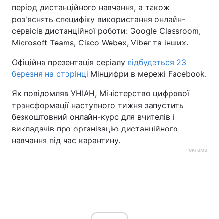
період дистанційного навчання, а також
Тема оформлення
роз'яснять специфіку використання онлайн-
сервісів дистанційної роботи: Google Classroom,
Microsoft Teams, Cisco Webex, Viber та інших.
Офіційна презентація серіалу
відбудеться 23
березня на сторінці
Мінцифри в мережі Facebook.
Як повідомляв УНІАН, Міністерство цифрової
трансформації наступного тижня запустить
безкоштовний онлайн-курс для вчителів і
викладачів про організацію дистанційного
навчання під час карантину.
Реклама