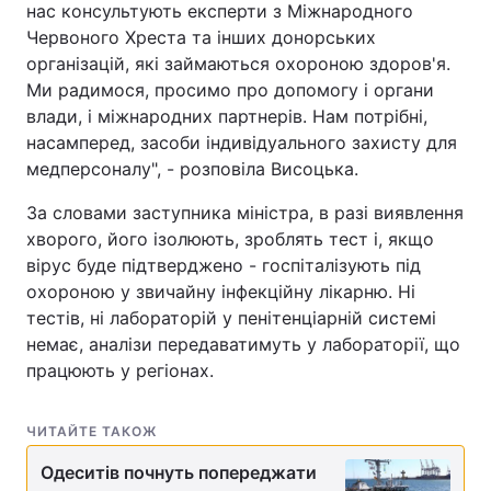
нас консультують експерти з Міжнародного
Червоного Хреста та інших донорських
організацій, які займаються охороною здоров'я.
Ми радимося, просимо про допомогу і органи
влади, і міжнародних партнерів. Нам потрібні,
насамперед, засоби індивідуального захисту для
медперсоналу", - розповіла Висоцька.
За словами заступника міністра, в разі виявлення
хворого, його ізолюють, зроблять тест і, якщо
вірус буде підтверджено - госпіталізують під
охороною у звичайну інфекційну лікарню. Ні
тестів, ні лабораторій у пенітенціарній системі
немає, аналізи передаватимуть у лабораторії, що
працюють у регіонах.
ЧИТАЙТЕ ТАКОЖ
Одеситів почнуть попереджати