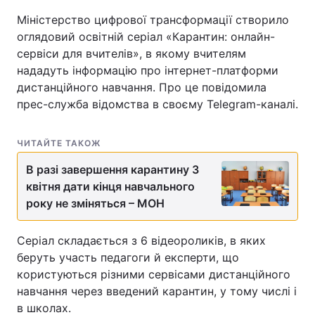
Міністерство цифрової трансформації створило
оглядовий освітній серіал «Карантин: онлайн-
сервіси для вчителів», в якому вчителям
Головна
Війна
нададуть інформацію про інтернет-платформи
дистанційного навчання. Про це повідомила
Україна
Політика
прес-служба відомства в своєму Telegram-каналі.
Економіка
Світ
ЧИТАЙТЕ ТАКОЖ
Спорт
Наука
В разі завершення карантину 3
Техно і зв'язок
Лайт
квітня дати кінця навчального
року не зміняться – МОН
Зброя
Інциденти
Серіал складається з 6 відеороликів, в яких
Здоров'я
Туризм
беруть участь педагоги й експерти, що
користуються різними сервісами дистанційного
Цікавинки
Погода
навчання через введений карантин, у тому числі і
в школах.
Екологія
Регіони