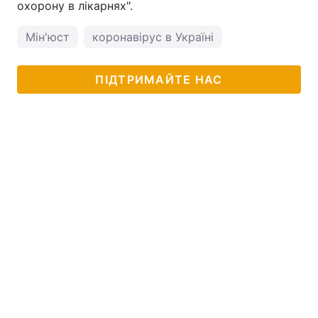
охорону в лікарнях".
Мін'юст
коронавірус в Україні
ПІДТРИМАЙТЕ НАС