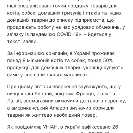
інші спеціалізовані точки продажу товарів для
котів, собак, домашніх гризунів і птахів та інших
домашніх тварин до списку підприємств, що
продовжать роботу на час урядових обмежень, у
зв'язку із пандемією COVID-19», – йдеться у
тексті заяви.
За інформацією компаній, в Україні проживає
понад 8 мільйонів котів та собак; понад 50%
продукції для домашніх тварин українці купують
саме у спеціалізованих магазинах.
При цьому автори звернення зауважують, що у
низці країн Європи, зокрема Франції, Італії та
Латвії, зоомагазини включили до такого переліку,
а американський Amazon визначив корм для
тварин як життєво необхідний товар.
Як повідомляв УНІАН, в Україні зафіксовано 26