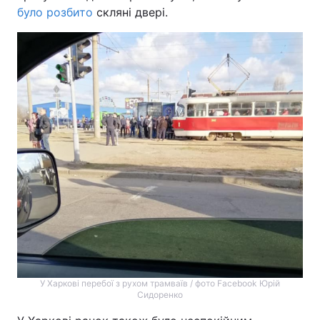
було розбито
скляні двері.
У Харкові перебої з рухом трамваїв / фото Facebook Юрій
Сидоренко