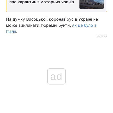
про карантин з моторних човнів
На думку Висоцької, коронавірус в Україні не
може викликати тюремні бунти,
як це було в
Італії
.
Реклама
ad