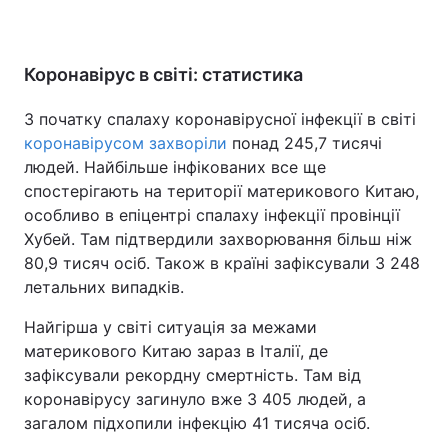
Коронавірус в світі: статистика
З початку спалаху коронавірусної інфекції в світі
коронавірусом захворіли
понад 245,7 тисячі
людей. Найбільше інфікованих все ще
спостерігають на території материкового Китаю,
особливо в епіцентрі спалаху інфекції провінції
Хубей. Там підтвердили захворювання більш ніж
80,9 тисяч осіб. Також в країні зафіксували 3 248
летальних випадків.
Найгірша у світі ситуація за межами
материкового Китаю зараз в Італії, де
зафіксували рекордну смертність. Там від
коронавірусу загинуло вже 3 405 людей, а
загалом підхопили інфекцію 41 тисяча осіб.