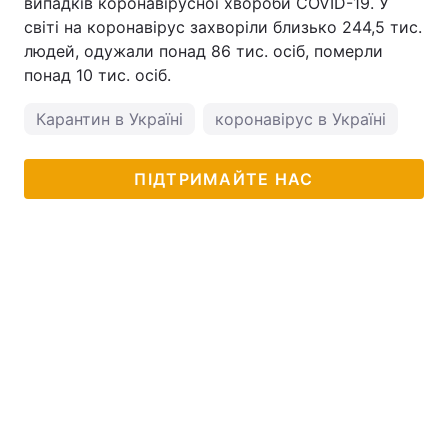
випадків коронавірусної хвороби COVID-19. У
світі на коронавірус захворіли близько 244,5 тис.
людей, одужали понад 86 тис. осіб, померли
понад 10 тис. осіб.
Карантин в Україні
коронавірус в Україні
ПІДТРИМАЙТЕ НАС