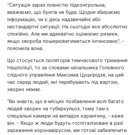
"Ситуація зараз повністю підконтрольна,
вважаємо, що бунтів не буде. Щодня збираємо
інформацію, чи є десь надзвичайні або
нестандартні ситуації. На сьогодні все абсолютно
спокійно. Але ми адекватно оцінюємо ризики,
якщо хвороба поширюватиметься інтенсивно", -
пояснила вона.
Що стосується ізоляторів тимчасового тримання
Нацполіції, то за словами начальника Головного
слідчого управління Максима Цуцкірідзе, на цей
час серед людей, які перебувають під вартою,
хворих немає.
"Ви знаєте, що в місцях позбавлення волі багато
людей хворих на туберкульоз, тому там є
спеціальні камери на випадок карантину, - каже
він. - Якщо ж люди будуть госпіталізовані в разі
зараження коронавірусом, ми готові забезпечити