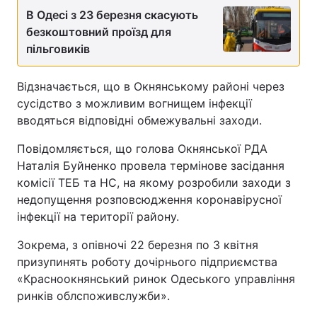
В Одесі з 23 березня скасують
безкоштовний проїзд для
пільговиків
Відзначається, що в Окнянському районі через
сусідство з можливим вогнищем інфекції
вводяться відповідні обмежувальні заходи.
Повідомляється, що голова Окнянської РДА
Наталія Буйненко провела термінове засідання
комісії ТЕБ та НС, на якому розробили заходи з
недопущення розповсюдження коронавірусної
інфекції на території району.
Зокрема, з опівночі 22 березня по 3 квітня
призупинять роботу дочірнього підприємства
«Красноокнянський ринок Одеського управління
ринків облспоживслужби».