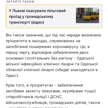
ЧИТАЙТЕ ТАКОЖ
У Львові скасували пільговий
проїзд у громадському
транспорті (відео)
Він також зазначив, що під час наради визначено
пріоритети в заходах, спрямованих на
запобігання поширенню коронавірусу. Це, в
першу чергу, відповідне забезпечення двох
основних госпітальних баз регіону - Одеської
міської інфекційної клінічної лікарні та Одеської
обласної клінічної лікарні (обидві знаходяться в
Одесі).
Крім того, в пріоритетах - забезпечення
засобами захисту (масками, окулярами тощо)
співробітників поліції і ДСНС,
військовослужбовців, громадських діячів, також