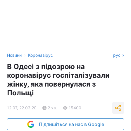
›
Новини
Коронавірус
рус
В Одесі з підозрою на
коронавірус госпіталізували
жінку, яка повернулася з
Польщі
12:07, 22.03.20
2 хв.
15400
Підпишіться на нас в Google