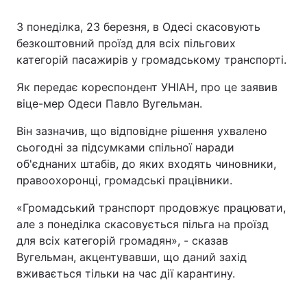
З понеділка, 23 березня, в Одесі скасовують
безкоштовний проїзд для всіх пільгових
категорій пасажирів у громадському транспорті.
Як передає кореспондент УНІАН, про це заявив
віце-мер Одеси Павло Вугельман.
Він зазначив, що відповідне рішення ухвалено
сьогодні за підсумками спільної наради
об'єднаних штабів, до яких входять чиновники,
правоохоронці, громадські працівники.
«Громадський транспорт продовжує працювати,
але з понеділка скасовується пільга на проїзд
для всіх категорій громадян», - сказав
Вугельман, акцентувавши, що даний захід
вживається тільки на час дії карантину.