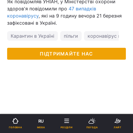
Як повідомляв УНІАН, у Міністерстві охорони
здоров'я повідомили про
47 випадків
коронавірусу
, які на 9 годину вечора 21 березня
зафіксовані в Україні.
Карантин в Україні
пільги
коронавірус в Укра
ПІДТРИМАЙТЕ НАС
RU
МОВА
ГОЛОВНА
РОЗДІЛИ
ПОГОДА
ЛАЙТ