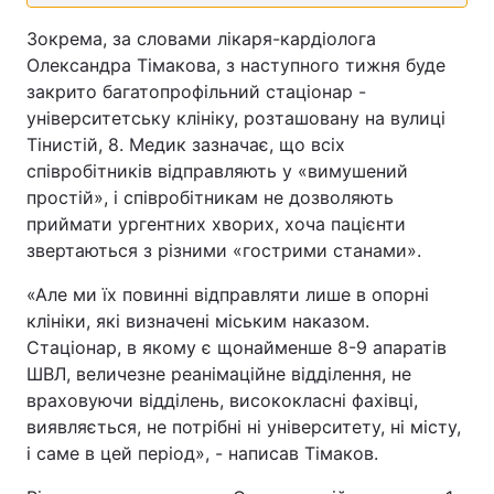
Зокрема, за словами лікаря-кардіолога
Олександра Тімакова, з наступного тижня буде
закрито багатопрофільний стаціонар -
університетську клініку, розташовану на вулиці
Тінистій, 8. Медик зазначає, що всіх
співробітників відправляють у «вимушений
простій», і співробітникам не дозволяють
приймати ургентних хворих, хоча пацієнти
звертаються з різними «гострими станами».
«Але ми їх повинні відправляти лише в опорні
клініки, які визначені міським наказом.
Стаціонар, в якому є щонайменше 8-9 апаратів
ШВЛ, величезне реанімаційне відділення, не
враховуючи відділень, висококласні фахівці,
виявляється, не потрібні ні університету, ні місту,
і саме в цей період», - написав Тімаков.