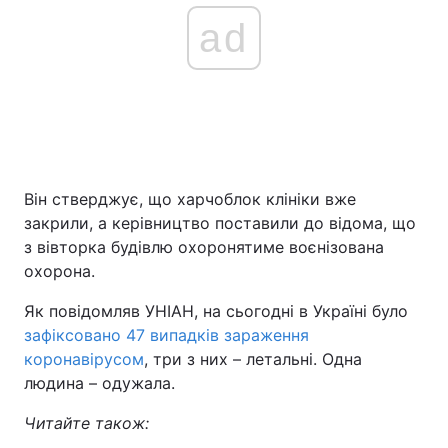
ad
Він стверджує, що харчоблок клініки вже
закрили, а керівництво поставили до відома, що
з вівторка будівлю охоронятиме воєнізована
охорона.
Як повідомляв УНІАН, на сьогодні в Україні було
зафіксовано 47 випадків зараження
коронавірусом
, три з них – летальні. Одна
людина – одужала.
Читайте також: