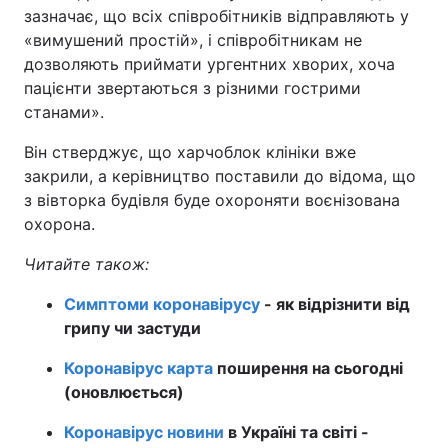
зазначає, що всіх співробітників відправляють у
«вимушений простій», і співробітникам не
дозволяють приймати ургентних хворих, хоча
пацієнти звертаються з різними гострими
станами».
Він стверджує, що харчоблок клініки вже
закрили, а керівництво поставили до відома, що
з вівторка будівля буде охороняти воєнізована
охорона.
Читайте також:
Симптоми коронавірусу
- як відрізнити від
грипу чи застуди
Коронавірус карта
поширення на сьогодні
(оновлюється)
Коронавірус новини
в Україні та світі -