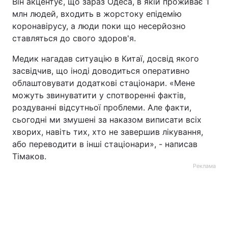
Він акцентує, що зараз Одеса, в якій проживає 1
млн людей, входить в жорстоку епідемію
коронавірусу, а люди поки що несерйозно
ставляться до свого здоров'я.
Медик нагадав ситуацію в Китаї, досвід якого
засвідчив, що іноді доводиться оперативно
облаштовувати додаткові стаціонари. «Мене
можуть звинуватити у спотворенні фактів,
роздуванні відсутньої проблеми. Але факти,
сьогодні ми змушені за наказом виписати всіх
хворих, навіть тих, хто не завершив лікування,
або переводити в інші стаціонари», - написав
Тімаков.
Реклама