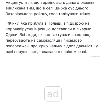
Акцентується, що терміновість даного рішення
викликана тим, що в селі Шибка сусіднього,
Захарівського району, госпіталізували жінку.
«Жінку, яка прибула з Польщі, з підозрою на
коронавірусну інфекцію доставили в лікарню
Одеси. Всі люди, які контактували з хворою,
перебувають на самоізоляції і письмово
попереджені про кримінальну відповідальність у
разі порушення», - сказано в повідомленні.
Реклама
ad