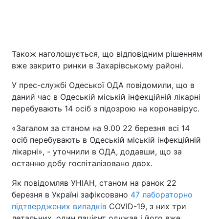
Також наголошується, що відповідним рішенням
вже закрито ринки в Захарівському районі.
У прес-службі Одеської ОДА повідомили, що в
даний час в Одеській міській інфекційній лікарні
перебувають 14 осіб з підозрою на коронавірус.
«Загалом за станом на 9.00 22 березня всі 14
осіб перебувають в Одеській міській інфекційній
лікарні», - уточнили в ОДА, додавши, що за
останню добу госпіталізовано двох.
Як повідомляв УНІАН, станом на ранок 22
березня в Україні зафіксовано
47 лабораторно
підтверджених випадків
COVID-19, з них три
летальних, один пацієнт одужав і його вже