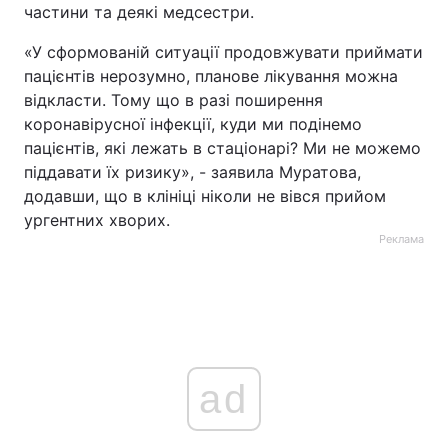
частини та деякі медсестри.
«У сформованій ситуації продовжувати приймати
пацієнтів нерозумно, планове лікування можна
відкласти. Тому що в разі поширення
коронавірусної інфекції, куди ми подінемо
пацієнтів, які лежать в стаціонарі? Ми не можемо
піддавати їх ризику», - заявила Муратова,
додавши, що в клініці ніколи не вівся прийом
ургентних хворих.
Реклама
ad