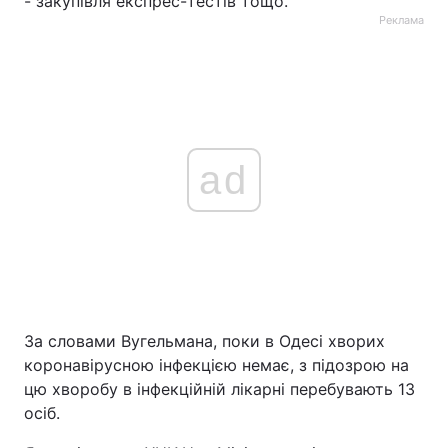
- закупівля експрес-тестів тощо.
Реклама
ad
За словами Вугельмана, поки в Одесі хворих
коронавірусною інфекцією немає, з підозрою на
цю хворобу в інфекційній лікарні перебувають 13
осіб.