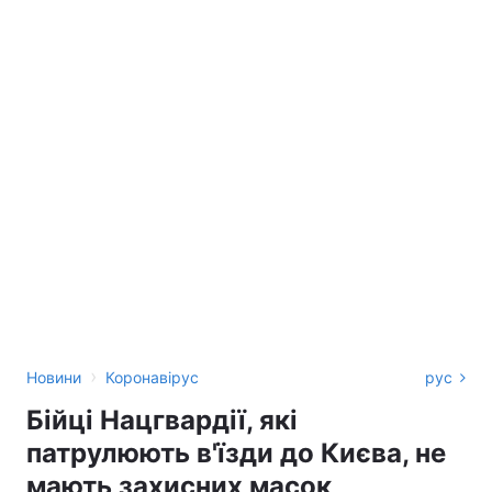
›
Новини
Коронавірус
рус
Бійці Нацгвардії, які
патрулюють в'їзди до Києва, не
мають захисних масок