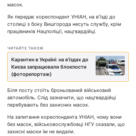
масок.
Як передає кореспондент УНІАН, на в'їзді до
столиці з боку Вишгорода несуть службу, крім
працівників Нацполіції, нацгвардійці.
ЧИТАЙТЕ ТАКОЖ
Карантин в Україні: на в’їздах до
Києва запрацювали блокпости
(фоторепортаж)
Біля посту стоїть броньований військовий
автомобіль. Слід зазначити, що нацгвардійці
перебувають без захисних масок.
На запитання кореспондента УНІАН, чому вони
без масок, військовослужбовці НГУ сказали, що
захисні маски їм не видали.