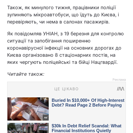
Також, як минулого тижня, працівники поліції
зупиняють мікроавтобуси, що їдуть до Києва, і
перевіряють, чи нема в салонах пасажирів.
Як повідомляв УНІАН, з 19 березня для контролю
ситуації та запобігання поширенню
коронавірусної інфекції на основних дорогах до
Києва організовано 8 стаціонарних постів, на
яких чергують поліцейські та бійці Нацгвардії.
Читайте також:
Реклама