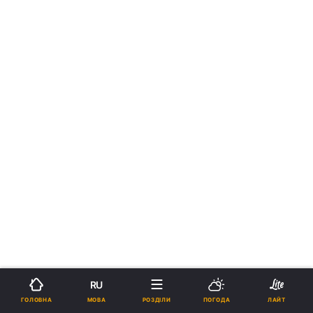
RU
МОВА
ГОЛОВНА
РОЗДІЛИ
ПОГОДА
ЛАЙТ