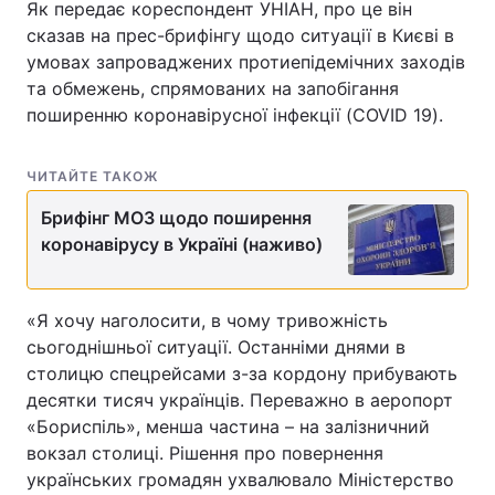
Як передає кореспондент УНІАН, про це він
сказав на прес-брифінгу щодо ситуації в Києві в
умовах запроваджених протиепідемічних заходів
та обмежень, спрямованих на запобігання
поширенню коронавірусної інфекції (COVID 19).
ЧИТАЙТЕ ТАКОЖ
Брифінг МОЗ щодо поширення
коронавірусу в Україні (наживо)
«Я хочу наголосити, в чому тривожність
сьогоднішньої ситуації. Останніми днями в
столицю спецрейсами з-за кордону прибувають
десятки тисяч українців. Переважно в аеропорт
«Бориспіль», менша частина – на залізничний
вокзал столиці. Рішення про повернення
українських громадян ухвалювало Міністерство