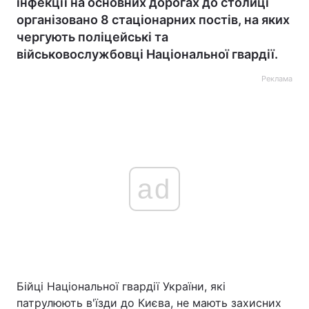
інфекції на основних дорогах до столиці
організовано 8 стаціонарних постів, на яких
чергують поліцейські та
військовослужбовці Національної гвардії.
Реклама
ad
Бійці Національної гвардії України, які
патрулюють в'їзди до Києва, не мають захисних