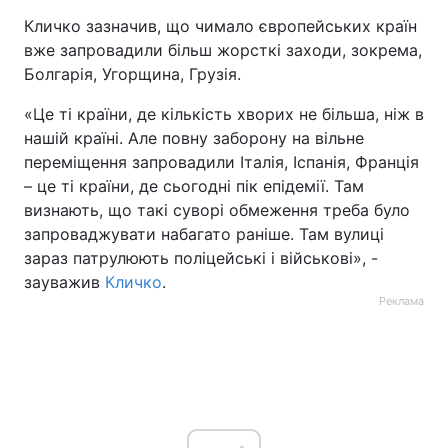
Кличко зазначив, що чимало європейських країн
вже запровадили більш жорсткі заходи, зокрема,
Болгарія, Угорщина, Грузія.
«Це ті країни, де кількість хворих не більша, ніж в
нашій країні. Але повну заборону на вільне
переміщення запровадили Італія, Іспанія, Франція
– це ті країни, де сьогодні пік епідемії. Там
визнають, що такі суворі обмеження треба було
запроваджувати набагато раніше. Там вулиці
зараз патрулюють поліцейські і військові», -
зауважив
Кличко
.
Реклама