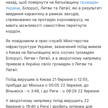
назад, щоб повернути на батьківщину
громадян
України
, Білорусі, Литви та Латвії, які в результаті
введення карантину в рамках заходів,
спрямованих на протидію коронавірусу, не
мають можливості самостійно перетнути
кордон.
Як повідомили в прес-службі Міністерства
інфраструктури України, зазначений поїзд вивезе
з Києва на батьківщину всіх охочих громадян
Білорусі, Литви і Латвії, а в зворотному напрямку
привезе в Україну своїх громадян з Литви та
Латвії.
Поїзд вирушив із Києва 21 березня о 12:55,
прибуде до Мінська о 00:05 22 березня, до
Вільнюса - о 3:48, і до Риги - о 08:29 22 березня.
У зворотному напрямку поїзд вирушить 22
березня о 19:40 з Риги і зробить зупинки для