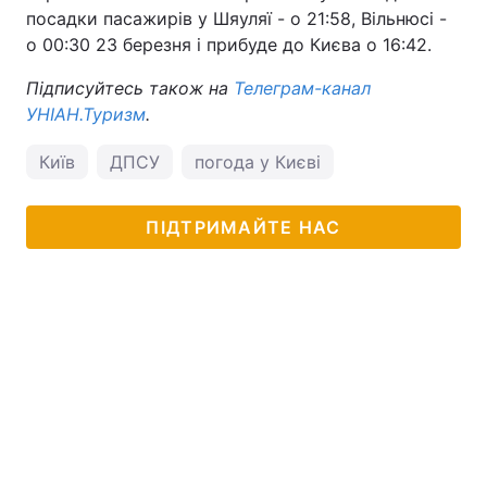
посадки пасажирів у Шяуляї - о 21:58, Вільнюсі -
о 00:30 23 березня і прибуде до Києва о 16:42.
Підписуйтесь також на
Телеграм-канал
УНІАН.Туризм
.
Київ
ДПСУ
погода у Києві
ПІДТРИМАЙТЕ НАС