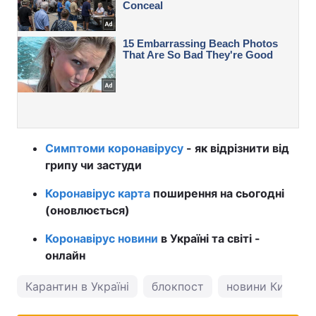
Симптоми коронавірусу
- як відрізнити від
грипу чи застуди
Коронавірус карта
поширення на сьогодні
(оновлюється)
Коронавірус новини
в Україні та світі -
онлайн
Карантин в Україні
блокпост
новини Києва