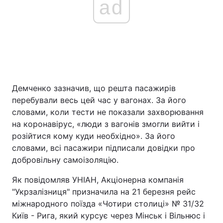
ad
Демченко зазначив, що решта пасажирів
перебували весь цей час у вагонах. За його
словами, коли тести не показали захворювання
на коронавірус, «люди з вагонів змогли вийти і
розійтися кому куди необхідно». За його
словами, всі пасажири підписали довідки про
добровільну самоізоляцію.
Як повідомляв УНІАН, Акціонерна компанія
"Укрзалізниця" призначила на 21 березня рейс
міжнародного поїзда «Чотири столиці» № 31/32
Київ - Рига, який курсує через Мінськ і Вільнюс і