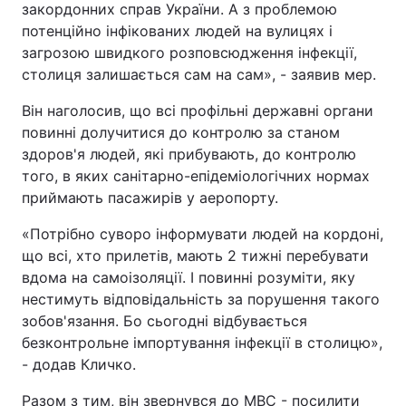
закордонних справ України. А з проблемою
потенційно інфікованих людей на вулицях і
загрозою швидкого розповсюдження інфекції,
столиця залишається сам на сам», - заявив мер.
Він наголосив, що всі профільні державні органи
повинні долучитися до контролю за станом
здоров'я людей, які прибувають, до контролю
того, в яких санітарно-епідеміологічних нормах
приймають пасажирів у аеропорту.
«Потрібно суворо інформувати людей на кордоні,
що всі, хто прилетів, мають 2 тижні перебувати
вдома на самоізоляції. І повинні розуміти, яку
нестимуть відповідальність за порушення такого
зобов'язання. Бо сьогодні відбувається
безконтрольне імпортування інфекції в столицю»,
- додав Кличко.
Разом з тим, він звернувся до МВС - посилити