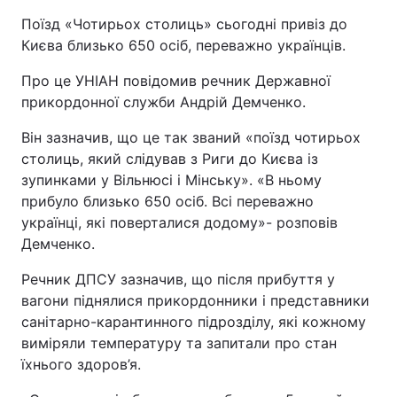
Поїзд «Чотирьох столиць» сьогодні привіз до
Києва близько 650 осіб, переважно українців.
Про це УНІАН повідомив речник Державної
прикордонної служби Андрій Демченко.
Він зазначив, що це так званий «поїзд чотирьох
столиць, який слідував з Риги до Києва із
зупинками у Вільнюсі і Мінську». «В ньому
прибуло близько 650 осіб. Всі переважно
українці, які поверталися додому»- розповів
Демченко.
Речник ДПСУ зазначив, що після прибуття у
вагони піднялися прикордонники і представники
санітарно-карантинного підрозділу, які кожному
виміряли температуру та запитали про стан
їхнього здоров’я.