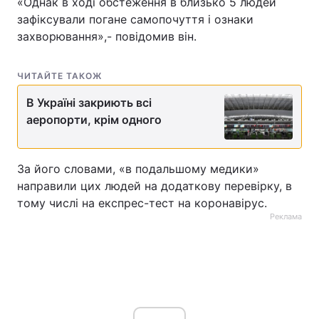
«Однак в ході обстеження в близько 5 людей
зафіксували погане самопочуття і ознаки
захворювання»,- повідомив він.
ЧИТАЙТЕ ТАКОЖ
В Україні закриють всі
аеропорти, крім одного
За його словами, «в подальшому медики»
направили цих людей на додаткову перевірку, в
тому числі на експрес-тест на коронавірус.
Реклама