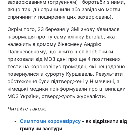
захворюванням (отруєнням) і боротьби з ними,
якщо такі дії спричинили або завідомо могли
спричинити поширення цих захворювань).
Окрім того, 23 березня у ЗМІ знову з’явилася
інформація про ту саму клініку Eurolab, яка
належить відомому бінесмену Андрію
Пальчевському, що нібито її співробітники
приховали від МОЗ дані про ще 4 позитивних
тести на короновірус громадян, які нещодавно
повернулися з курорту Куршавель. Результати
обстеження були підтверджені у Німеччині, а
німецькі медики поінформували про ці випадки
МОЗ України, стверджують журналісти.
Читайте також:
Симптоми коронавірусу
- як відрізнити від
грипу чи застуди