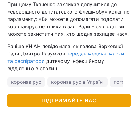
При цому Ткаченко закликав долучитися до
«своєрідного депутатського флешмобу» колег по
парламенту: «Ви можете допомагати подолати
коронавірус не тільки в залі Ради – сьогодні ви
можете захистити тих, хто щодня захищає нас»,
Раніше УНІАН повідомляв, як голова Верховної
Ради Дмитро Разумков
передав медичні маски
та респіратори
дитячому інфекційному
відділенню в столиці.
коронавірус
коронавірус в Україні
погода у 
ПІДТРИМАЙТЕ НАС