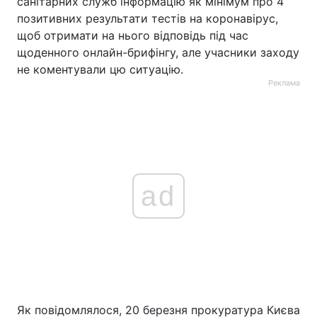
санітарних служб інформацію як мінімум про 4
позитивних результати тестів на коронавірус,
щоб отримати на нього відповідь під час
щоденного онлайн-брифінгу, але учасники заходу
не коментували цю ситуацію.
Реклама
ad
Як повідомлялося, 20 березня прокуратура Києва