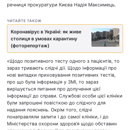
речниця прокуратури Києва Надія Максимець.
ЧИТАЙТЕ ТАКОЖ
Коронавірус в Україні: як живе
столиця в умовах карантину
(фоторепортаж)
«Щодо позитивного тесту одного з пацієнтів, то
зараз тривають слідчі дії. Щодо інформації про
нові випадки приховування позитивних тестів,
про що була інформація у ЗМІ, то зараз
вирішується питання про долучення цієї
інформації до справи. Службові особи цієї клініки
були запрошені повісткою до слідчого для
надання пояснень. Окрім того, слідчі
понаправляли запити і до самої клініки, і до
Міністерства охорони здоров’я щодо обставин