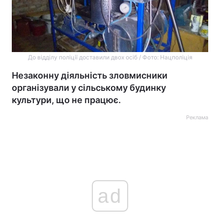
До відділу поліції доставили двох осіб / Фото: Нацполіція
Незаконну діяльність зловмисники
організували у сільському будинку
культури, що не працює.
Реклама
ad