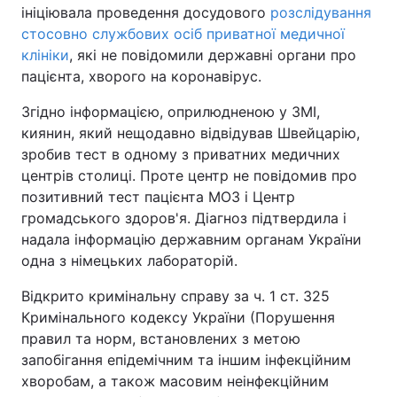
ініціювала проведення досудового
розслідування
стосовно службових осіб приватної медичної
клініки
, які не повідомили державні органи про
пацієнта, хворого на коронавірус.
Згідно інформацією, оприлюдненою у ЗМІ,
киянин, який нещодавно відвідував Швейцарію,
зробив тест в одному з приватних медичних
центрів столиці. Проте центр не повідомив про
позитивний тест пацієнта МОЗ і Центр
громадського здоров'я. Діагноз підтвердила і
надала інформацію державним органам України
одна з німецьких лабораторій.
Відкрито кримінальну справу за ч. 1 ст. 325
Кримінального кодексу України (Порушення
правил та норм, встановлених з метою
запобігання епідемічним та іншим інфекційним
хворобам, а також масовим неінфекційним