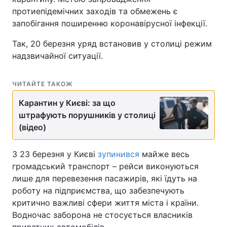
протиепідемічних заходів та обмежень є
запобігання поширенню коронавірусної інфекції.
Так, 20 березня уряд встановив у столиці режим
надзвичайної ситуації.
ЧИТАЙТЕ ТАКОЖ
Карантин у Києві: за що
штрафують порушників у столиці
(відео)
З 23 березня у Києві
зупинився
майже весь
громадський транспорт – рейси виконуються
лише для перевезення пасажирів, які їдуть на
роботу на підприємства, що забезпечують
критично важливі сфери життя міста і країни.
Водночас заборона не стосується власників