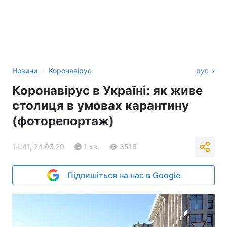
›
Новини
Коронавірус
рус
Коронавірус в Україні: як живе
столиця в умовах карантину
(фоторепортаж)
14:41, 24.03.20
1 хв.
3516
Підпишіться на нас в Google