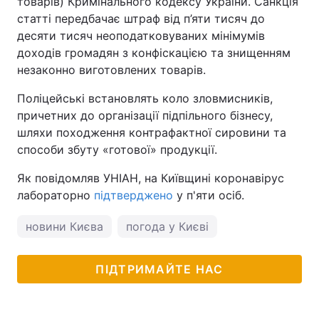
товарів) Кримінального кодексу України. Санкція
статті передбачає штраф від п’яти тисяч до
десяти тисяч неоподатковуваних мінімумів
доходів громадян з конфіскацією та знищенням
незаконно виготовлених товарів.
Поліцейські встановлять коло зловмисників,
причетних до організації підпільного бізнесу,
шляхи походження контрафактної сировини та
способи збуту «готової» продукції.
Як повідомляв УНІАН, на Київщині коронавірус
лабораторно
підтверджено
у п'яти осіб.
новини Києва
погода у Києві
ПІДТРИМАЙТЕ НАС