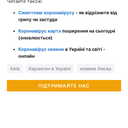
Читайте також:
Симптоми коронавірусу
- як відрізнити від
грипу чи застуди
Коронавірус карта
поширення на сьогодні
(оновлюється)
Коронавірус новини
в Україні та світі -
онлайн
Київ
Карантин в Україні
новини Києва
кор
ПІДТРИМАЙТЕ НАС