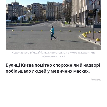
Коронавірус в Україні: як живе столиця в умовах карантину
(фоторепортаж)
Вулиці Києва помітно спорожніли й надворі
побільшало людей у медичних масках.
Реклама