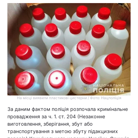
Тема оформлення
На місці виявили пластикові цистерни / Фото: Нацполіція
За даним фактом поліція розпочала кримінальне
провадження за ч. 1. ст. 204 (Незаконне
виготовлення, зберігання, збут або
транспортування з метою збуту підакцизних