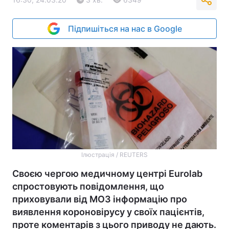
Підпишіться на нас в Google
Ілюстрація / REUTERS
Своєю чергою медичному центрі Eurolab
спростовують повідомлення, що
приховували від МОЗ інформацію про
виявлення короновірусу у своїх пацієнтів,
проте коментарів з цього приводу не дають.