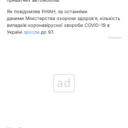
приватних автомобілів.
Як повідомляв УНІАН, за останніми
даними Міністерства охорони здоров'я, кількість
випадків коронавірусної хвороби COVID-19 в
Україні
зросла
до 97.
Реклама
ad