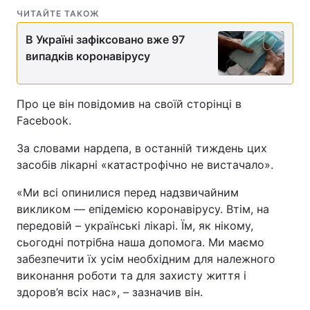
ЧИТАЙТЕ ТАКОЖ
В Україні зафіксовано вже 97
випадків коронавірусу
Про це він повідомив на своїй сторінці в
Facebook.
За словами нардепа, в останній тиждень цих
засобів лікарні «катастрофічно не вистачало».
«Ми всі опинилися перед надзвичайним
викликом — епідемією коронавірусу. Втім, на
передовій – українські лікарі. Їм, як нікому,
сьогодні потрібна наша допомога. Ми маємо
забезпечити їх усім необхідним для належного
виконання роботи та для захисту життя і
здоров’я всіх нас», – зазначив він.