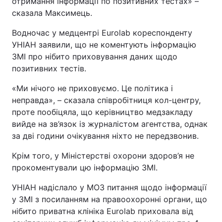
отримання інформації по позитивних тестах» –
сказала Максимець.
Водночас у медцентрі Eurolab кореспонденту
УНІАН заявили, що не коментують інформацію
ЗМІ про нібито приховування даних щодо
позитивних тестів.
«Ми нічого не приховуємо. Це політика і
неправда», – сказала співробітниця кол-центру,
проте пообіцяла, що керівництво медзакладу
вийде на зв’язок із журналістом агентства, однак
за дві години очікування ніхто не передзвонив.
Крім того, у Міністерстві охорони здоров’я не
прокоментували цю інформацію ЗМІ.
УНІАН надіслало у МОЗ питання щодо інформації
у ЗМІ з посиланням на правоохоронні органи, що
нібито приватна клініка Eurolab приховала від