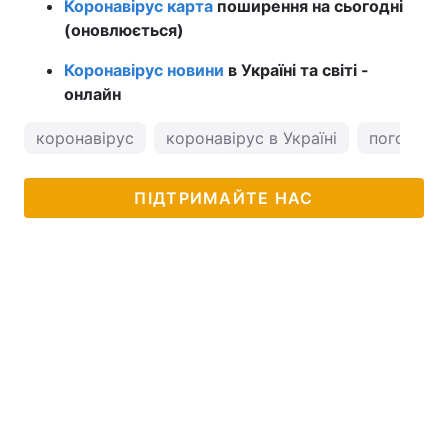
Коронавірус карта
поширення на сьогодні
(оновлюється)
Коронавірус новини
в Україні та світі -
онлайн
коронавірус
коронавірус в Україні
погода у 
ПІДТРИМАЙТЕ НАС