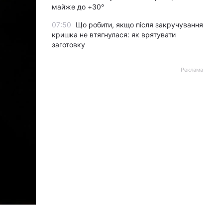
майже до +30°
07:50
Що робити, якщо після закручування
кришка не втягнулася: як врятувати
заготовку
Реклама