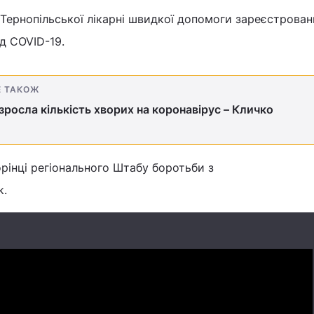
і Тернопільської лікарні швидкої допомоги зареєстрова
д COVID-19.
Е ТАКОЖ
 зросла кількість хворих на коронавірус – Кличко
рінці регіонального Штабу боротьби з
k.