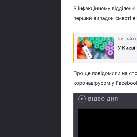
В інфекційному відділенн
перший випадок смерті ві
ЧИТАЙТ
У Києві
Про це повідомили на сто
коронавірусом у Faceboo
ВІДЕО ДНЯ