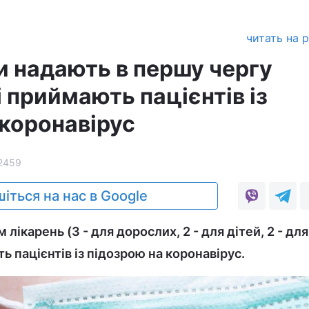
читать на 
 надають в першу чергу
 приймають пацієнтів із
 коронавірус
2459
іться на нас в Google
 лікарень (3 - для дорослих, 2 - для дітей, 2 - для
ь пацієнтів із підозрою на коронавірус.