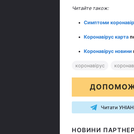
Читайте також:
Симптоми коронавір
Коронавірус карта
по
Коронавірус новини
коронавірус
коронаві
ДОПОМОЖ
Читати УНІАН
НОВИНИ ПАРТНЕР