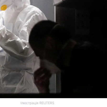
Ілюстрація REUTERS