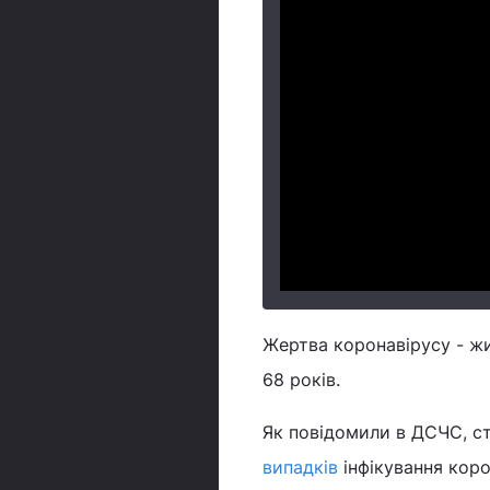
Жертва коронавірусу - жи
68 років.
Як повідомили в ДСЧС, ст
випадків
інфікування коро