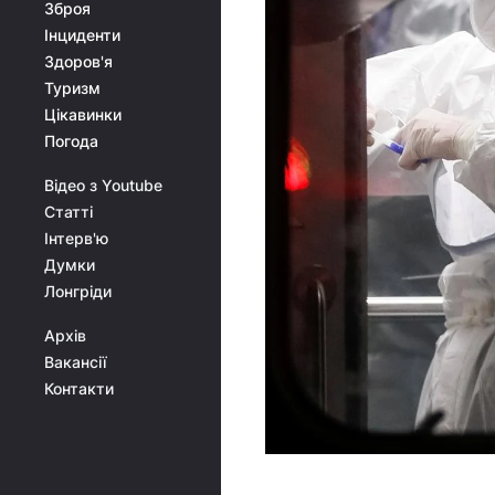
Зброя
Інциденти
Здоров'я
Туризм
Цікавинки
Погода
Відео з Youtube
Статті
Інтерв'ю
Думки
Лонгріди
Архів
Вакансії
Контакти