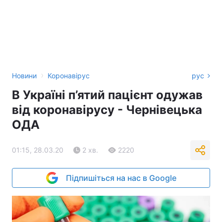
›
Новини
Коронавірус
рус
В Україні п’ятий пацієнт одужав
від коронавірусу - Чернівецька
ОДА
01:15, 28.03.20
2 хв.
2220
Підпишіться на нас в Google