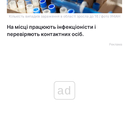
Кількість випадків зараження в області зросла до 16 / фото УНІАН
На місці працюють інфекціоністи і
перевіряють контактних осіб.
Реклама
ad