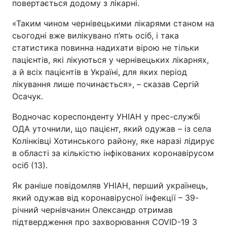
повертається додому з лікарні.
«Таким чином чернівецькими лікарями станом на
сьогодні вже вилікувано п’ять осіб, і така
статистика повинна надихати вірою не тільки
пацієнтів, які лікуються у чернівецьких лікарнях,
а й всіх пацієнтів в Україні, для яких період
лікування лише починається», – сказав Сергій
Осачук.
Водночас кореспонденту УНІАН у прес-службі
ОДА уточнили, що пацієнт, який одужав – із села
Колінківці Хотинського району, яке наразі лідирує
в області за кількістю інфікованих коронавірусом
осіб (13).
Як раніше повідомляв УНІАН, перший українець,
який одужав від коронавірусної інфекції – 39-
річний чернівчанин Олександр отримав
підтвердження про захворювання COVID-19 3