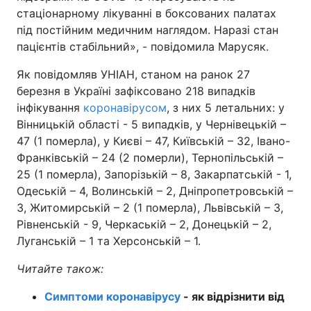
стаціонарному лікуванні в боксованих палатах
Тема оформлення
під постійним медичним наглядом. Наразі стан
пацієнтів стабільний», - повідомила Марусяк.
Як повідомляв УНІАН, станом на ранок 27
березня в Україні зафіксовано 218 випадків
інфікування
коронавірусом
, з них 5 летальних: у
Вінницькій області - 5 випадків, у Чернівецькій –
47 (1 померла), у Києві – 47, Київській – 32, Івано-
Франківській – 24 (2 померли), Тернопільській –
25 (1 померла), Запорізькій – 8, Закарпатській - 1,
Одеській – 4, Волинській – 2, Дніпропетровській –
3, Житомирській – 2 (1 померла), Львівській – 3,
Рівненській - 9, Черкаській – 2, Донецькій – 2,
Луганській – 1 та Херсонській – 1.
Читайте також:
Симптоми коронавірусу
- як відрізнити від