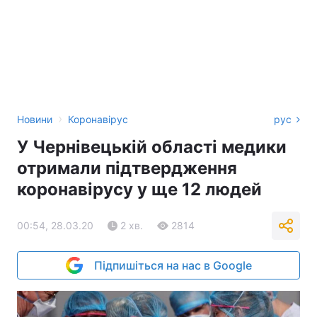
›
Новини
Коронавірус
рус
У Чернівецькій області медики
отримали підтвердження
коронавірусу у ще 12 людей
00:54, 28.03.20
2 хв.
2814
Підпишіться на нас в Google