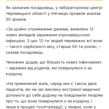
Як зазначив посадовець, у лабораторному центрі
Чернівецької області у п’ятницю провели аналізи
50 зразків.
«За щойно отриманими даними, виявлено 12
нових випадків зараження коронавірусною
інфекцією. З цих 12-ти людей переважно всі вони
– такого серйозного віку, старше 50-ти років», –
сказав посадовець.
Чиновник додав, що більшість нових інфікованих
– заражені від родичів, які повернулися з-за
кордону.
«На превеликий жаль, серед них є також двоє
пацієнтів, які на час виклику екстреної медичної
допомоги до себе додому не повідомили лікарям
про те, що вони повернулися з-за кордону. І
лише в процесі госпіталізації, у лікарні, коли у