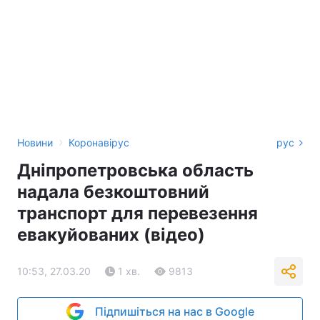
›
Новини
Коронавірус
рус
Дніпропетровська область
надала безкоштовний
транспорт для перевезення
евакуйованих (відео)
10:53, 27.03.20
1 хв.
9813
Підпишіться на нас в Google