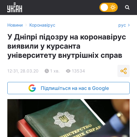
›
Новини
Коронавірус
рус
У Дніпрі підозру на коронавірус
виявили у курсанта
університету внутрішніх справ
12:31, 28.03.20
1 хв.
13534
Підпишіться на нас в Google