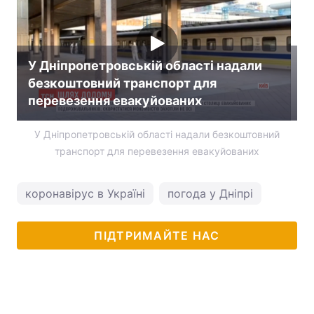
У Дніпропетровській області надали
безкоштовний транспорт для
перевезення евакуйованих
У Дніпропетровській області надали безкоштовний
транспорт для перевезення евакуйованих
коронавірус в Україні
погода у Дніпрі
ПІДТРИМАЙТЕ НАС