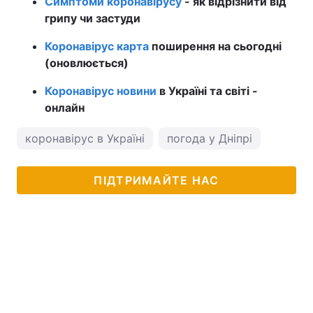
Симптоми коронавірусу
- як відрізнити від
грипу чи застуди
Коронавірус карта
поширення на сьогодні
(оновлюється)
Коронавірус новини
в Україні та світі -
онлайн
коронавірус в Україні
погода у Дніпрі
ПІДТРИМАЙТЕ НАС