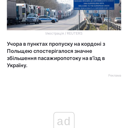
Ілюстрація / REUTERS
Учора в пунктах пропуску на кордоні з
Польщею спостерігалося значне
збільшення пасажиропотоку на в’їзд в
Україну.
Реклама
ad