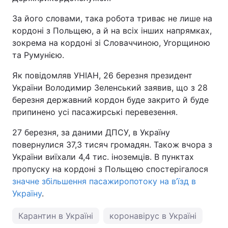
За його словами, така робота триває не лише на
кордоні з Польщею, а й на всіх інших напрямках,
зокрема на кордоні зі Словаччиною, Угорщиною
та Румунією.
Як повідомляв УНІАН, 26 березня президент
України Володимир Зеленський заявив, що з 28
березня державний кордон буде закрито й буде
припинено усі пасажирські перевезення.
27 березня, за даними ДПСУ, в Україну
повернулися 37,3 тисяч громадян. Також вчора з
України виїхали 4,4 тис. іноземців. В пунктах
пропуску на кордоні з Польщею спостерігалося
значне збільшення пасажиропотоку на в’їзд в
Україну
.
Карантин в Україні
коронавірус в Україні