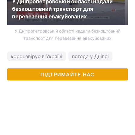
У Дніпропетровській області надали
безкоштовний транспорт для
перевезення евакуйованих
У Дніпропетровській області надали безкоштовний
транспорт для перевезення евакуйованих
коронавірус в Україні
погода у Дніпрі
ПІДТРИМАЙТЕ НАС