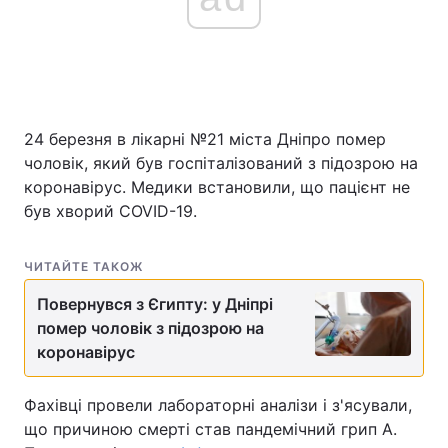
24 березня в лікарні №21 міста Дніпро помер
чоловік, який був госпіталізований з підозрою на
коронавірус. Медики встановили, що пацієнт не
був хворий COVID-19.
ЧИТАЙТЕ ТАКОЖ
Повернувся з Єгипту: у Дніпрі
помер чоловік з підозрою на
коронавірус
Фахівці провели лабораторні аналізи і з'ясували,
що причиною смерті став пандемічний грип А.