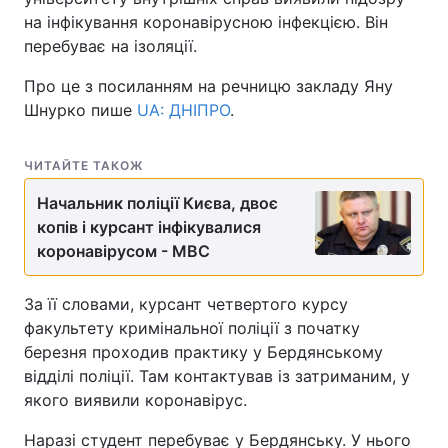
на інфікування коронавірусною інфекцією. Він
перебуває на ізоляції.
Про це з посиланням на речницю закладу Яну
Шнурко пише
UA: ДНІПРО
.
ЧИТАЙТЕ ТАКОЖ
Начальник поліції Києва, двоє
копів і курсант інфікувалися
коронавірусом - МВС
За її словами, курсант четвертого курсу
факультету кримінальної поліції з початку
березня проходив практику у Бердянському
відділі поліції. Там контактував із затриманим, у
якого виявили коронавірус.
Наразі студент перебуває у Бердянську. У нього