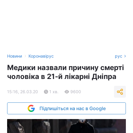
›
Новини
Коронавірус
рус
Медики назвали причину смерті
чоловіка в 21-й лікарні Дніпра
15:16, 26.03.20
1 хв.
9600
Підпишіться на нас в Google