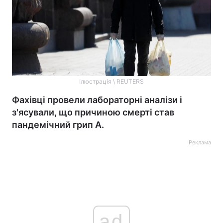
Ілюстрація \ REUTERS
Фахівці провели лабораторні аналізи і
з'ясували, що причиною смерті став
пандемічний грип А.
Реклама
ad