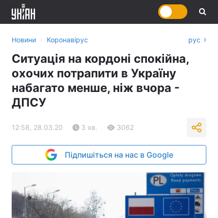
›
Новини
Коронавірус
рус
Ситуація на кордоні спокійна,
охочих потрапити в Україну
набагато менше, ніж вчора -
ДПСУ
12:58, 28.03.20
3 хв.
3062
Підпишіться на нас в Google