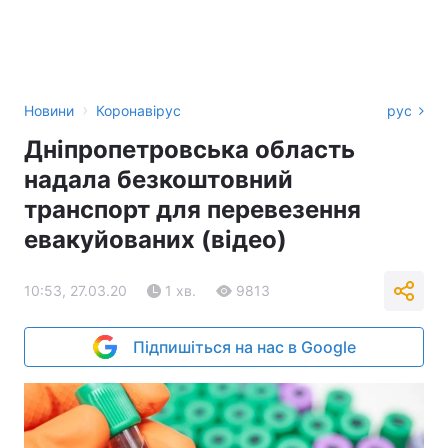
›
Новини
Коронавірус
рус
Дніпропетровська область
надала безкоштовний
транспорт для перевезення
евакуйованих (відео)
10:53, 27.03.20
1 хв.
9813
Підпишіться на нас в Google