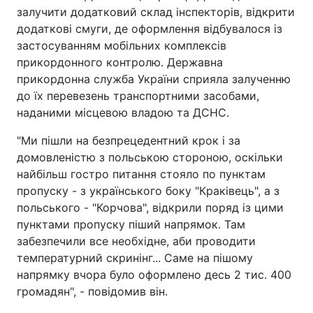
залучити додатковий склад інспекторів, відкрити
Тема оформлення
додаткові смуги, де оформлення відбувалося із
застосуванням мобільних комплексів
прикордонного контролю. Державна
прикордонна служба України сприяла залученню
до їх перевезень транспортними засобами,
наданими місцевою владою та ДСНС.
"Ми пішли на безпрецедентний крок і за
домовленістю з польською стороною, оскільки
найбільш гостро питання стояло по пунктам
пропуску - з українського боку "Краківець", а з
польського - "Корчова", відкрили поряд із цими
пунктами пропуску піший напрямок. Там
забезпечили все необхідне, аби проводити
температурний скринінг... Саме на пішому
напрямку вчора було оформлено десь 2 тис. 400
громадян", - повідомив він.