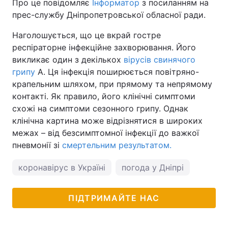
Про це повідомляє
Інформатор
з посиланням на
прес-службу Дніпропетровської обласної ради.
Наголошується, що це вкрай гостре
респіраторне інфекційне захворювання. Його
викликає один з декількох
вірусів свинячого
грипу
А. Ця інфекція поширюється повітряно-
крапельним шляхом, при прямому та непрямому
контакті. Як правило, його клінічні симптоми
схожі на симптоми сезонного грипу. Однак
клінічна картина може відрізнятися в широких
межах – від безсимптомної інфекції до важкої
пневмонії зі
смертельним результатом.
коронавірус в Україні
погода у Дніпрі
ПІДТРИМАЙТЕ НАС