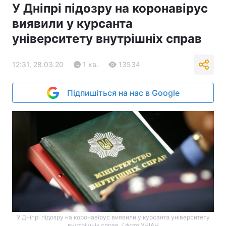
У Дніпрі підозру на коронавірус
виявили у курсанта
університету внутрішніх справ
12:31, 28.03.20
1 хв.
13534
Підпишіться на нас в Google
У Дніпрі підозру на коронавірус виявили у курсанта університету
внутрішніх справ / фото УНІАН