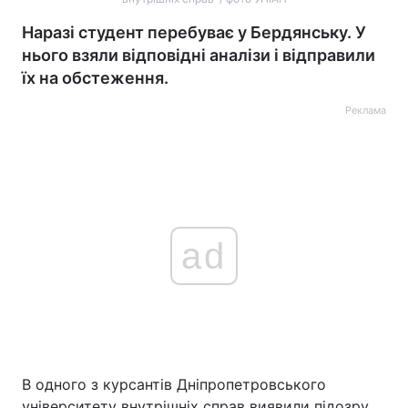
Наразі студент перебуває у Бердянську. У
нього взяли відповідні аналізи і відправили
їх на обстеження.
Реклама
ad
В одного з курсантів Дніпропетровського
університету внутрішніх справ виявили підозру