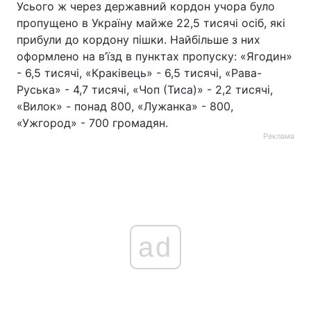
Усього ж через державний кордон учора було
пропущено в Україну майже 22,5 тисячі осіб, які
прибули до кордону пішки. Найбільше з них
оформлено на в’їзд в пунктах пропуску: «Ягодин»
- 6,5 тисячі, «Краківець» - 6,5 тисячі, «Рава-
Руська» - 4,7 тисячі, «Чоп (Тиса)» - 2,2 тисячі,
«Вилок» - понад 800, «Лужанка» - 800,
«Ужгород» - 700 громадян.
Реклама
ad