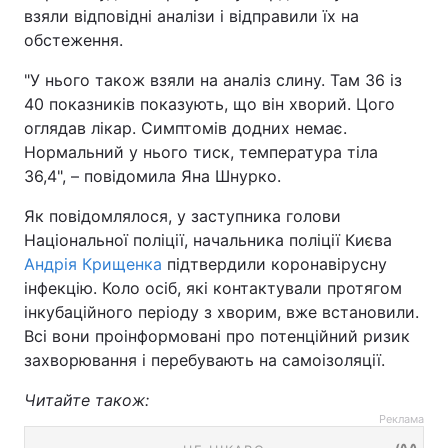
взяли відповідні аналізи і відправили їх на
обстеження.
"У нього також взяли на аналіз слину. Там 36 із
40 показників показують, що він хворий. Цого
оглядав лікар. Симптомів додних немає.
Нормальний у нього тиск, температура тіла
36,4", – повідомила Яна Шнурко.
Як повідомлялося, у заступника голови
Національної поліції, начальника поліції Києва
Андрія Крищенка
підтвердили коронавірусну
інфекцію. Коло осіб, які контактували протягом
інкубаційного періоду з хворим, вже встановили.
Всі вони проінформовані про потенційний ризик
захворювання і перебувають на самоізоляції.
Читайте також:
Реклама