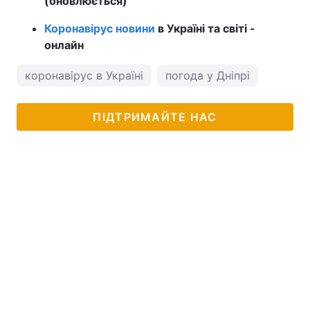
(оновлюється)
Коронавірус новини
в Україні та світі -
онлайн
коронавірус в Україні
погода у Дніпрі
ПІДТРИМАЙТЕ НАС