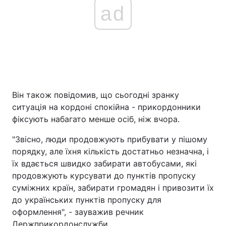
ad
Він також повідомив, що сьогодні зранку
ситуація на кордоні спокійна - прикордонники
фіксують набагато менше осіб, ніж вчора.
"Звісно, люди продовжують прибувати у пішому
порядку, але їхня кількість достатньо незначна, і
їх вдається швидко забирати автобусами, які
продовжують курсувати до пунктів пропуску
суміжних країн, забирати громадян і привозити їх
до українських пунктів пропуску для
оформлення", - зауважив речник
Держприкордонслужби.