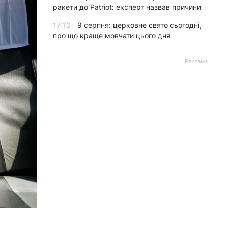
ракети до Patriot: експерт назвав причини
17:10
9 серпня: церковне свято сьогодні,
про що краще мовчати цього дня
Реклама