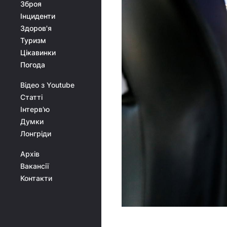
Зброя
Інциденти
Здоров'я
Туризм
Цікавинки
Погода
Відео з Youtube
Статті
Інтерв'ю
Думки
Лонгріди
Архів
Вакансії
Контакти