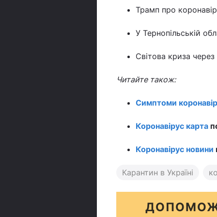
Трамп про коронавір
У Тернопільській обл
Світова криза через
Читайте також:
Симптоми коронавір
Коронавірус карта
п
Коронавірус новини
Карантин в Україні
к
ДОПОМОЖ