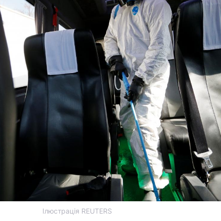
Ілюстрація REUTERS