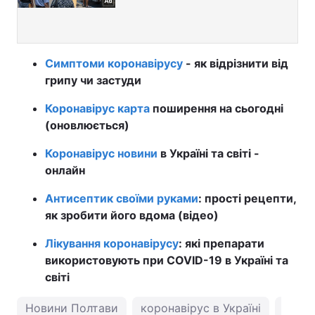
Симптоми коронавірусу
- як відрізнити від
грипу чи застуди
Коронавірус карта
поширення на сьогодні
(оновлюється)
Коронавірус новини
в Україні та світі -
онлайн
Антисептик своїми руками
: прості рецепти,
як зробити його вдома (відео)
Лікування коронавірусу
: які препарати
використовують при COVID-19 в Україні та
світі
Новини Полтави
коронавірус в Україні
погод