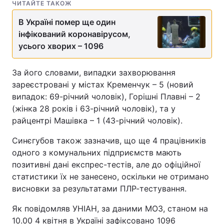
ЧИТАЙТЕ ТАКОЖ
В Україні помер ще один
інфікований коронавірусом,
усього хворих – 1096
За його словами, випадки захворювання
зареєстровані у містах Кременчук – 5 (новий
випадок: 69-річний чоловік), Горішні Плавні – 2
(жінка 28 років і 63-річний чоловік), та у
райцентрі Машівка – 1 (43-річний чоловік).
Синєгубов також зазначив, що ще 4 працівників
одного з комунальних підприємств мають
позитивні дані експрес-тестів, але до офіційної
статистики їх не занесено, оскільки не отримано
висновки за результатами ПЛР-тестування.
Як повідомляв УНІАН, за даними МОЗ, станом на
10.00 4 квітня в Україні зафіксовано 1096