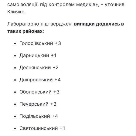
самоізоляції, під контролем медиків», – уточнив
Кличко.
Лабораторно підтверджені
випадки додались в
таких районах:
Голосіївський +3
Дарницький +1
Деснянський +2
Дніпровський +4
Оболонський +3
Печерський +3
Подільський +4
Святошинський +1