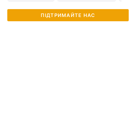
ПІДТРИМАЙТЕ НАС