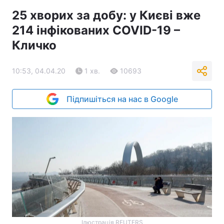
25 хворих за добу: у Києві вже
214 інфікованих COVID-19 –
Кличко
10:53, 04.04.20
1 хв.
10693
Підпишіться на нас в Google
Ілюстрація REUTERS