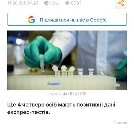
11:20, 04.04.20
1 хв.
8933
Підпишіться на нас в Google
Ілюстрація / REUTERS
Ще 4 четверо осіб мають позитивні дані
експрес-тестів.
Реклама