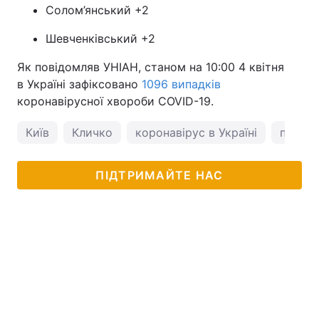
Солом’янський +2
Шевченківський +2
Як повідомляв УНІАН, станом на 10:00 4 квітня
в Україні зафіксовано
1096 випадків
коронавірусної хвороби COVID-19.
Київ
Кличко
коронавірус в Україні
погода
ПІДТРИМАЙТЕ НАС