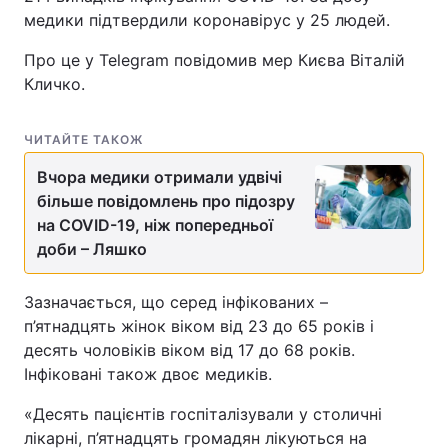
медики підтвердили коронавірус у 25 людей.
Про це у Telegram повідомив мер Києва Віталій
Кличко.
ЧИТАЙТЕ ТАКОЖ
Вчора медики отримали удвічі
більше повідомлень про підозру
на COVID-19, ніж попередньої
доби – Ляшко
Зазначається, що серед інфікованих –
п’ятнадцять жінок віком від 23 до 65 років і
десять чоловіків віком від 17 до 68 років.
Інфіковані також двоє медиків.
«Десять пацієнтів госпіталізували у столичні
лікарні, п’ятнадцять громадян лікуються на