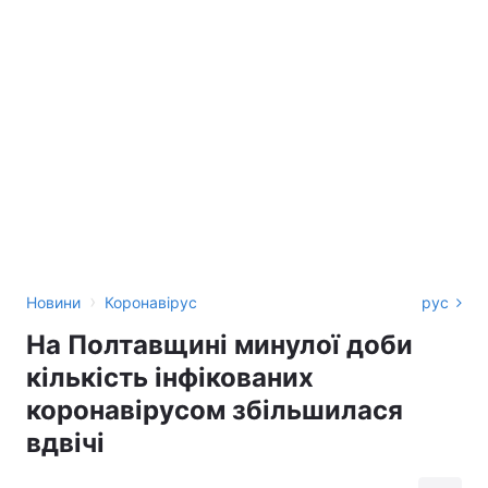
›
Новини
Коронавірус
рус
На Полтавщині минулої доби
кількість інфікованих
коронавірусом збільшилася
вдвічі