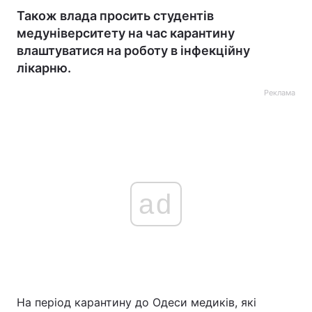
Також влада просить студентів
медуніверситету на час карантину
влаштуватися на роботу в інфекційну
лікарню.
Реклама
ad
На період карантину до Одеси медиків, які