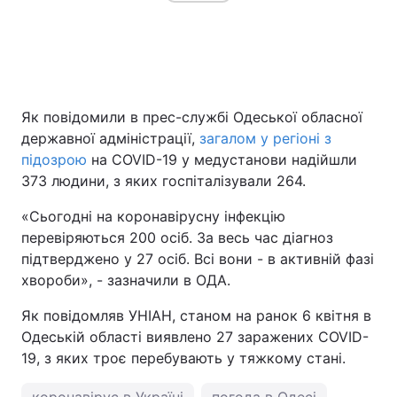
Як повідомили в прес-службі Одеської обласної
державної адміністрації,
загалом у регіоні з
підозрою
на COVID-19 у медустанови надійшли
373 людини, з яких госпіталізували 264.
«Сьогодні на коронавірусну інфекцію
перевіряються 200 осіб. За весь час діагноз
підтверджено у 27 осіб. Всі вони - в активній фазі
хвороби», - зазначили в ОДА.
Як повідомляв УНІАН, станом на ранок 6 квітня в
Одеській області виявлено 27 заражених COVID-
19, з яких троє перебувають у тяжкому стані.