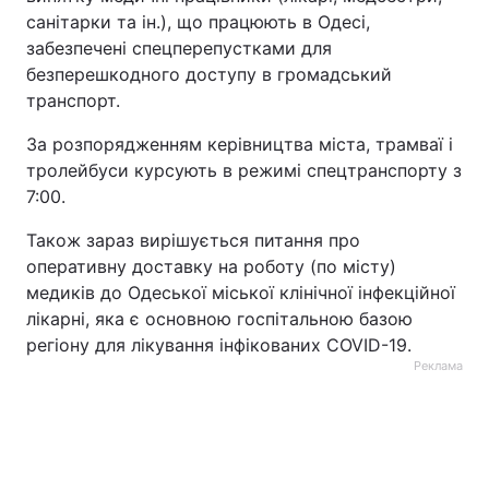
санітарки та ін.), що працюють в Одесі,
забезпечені спецперепустками для
безперешкодного доступу в громадський
транспорт.
За розпорядженням керівництва міста, трамваї і
тролейбуси курсують в режимі спецтранспорту з
7:00.
Також зараз вирішується питання про
оперативну доставку на роботу (по місту)
медиків до Одеської міської клінічної інфекційної
лікарні, яка є основною госпітальною базою
регіону для лікування інфікованих COVID-19.
Реклама