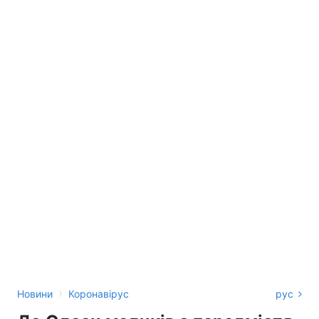
›
Новини
Коронавірус
рус