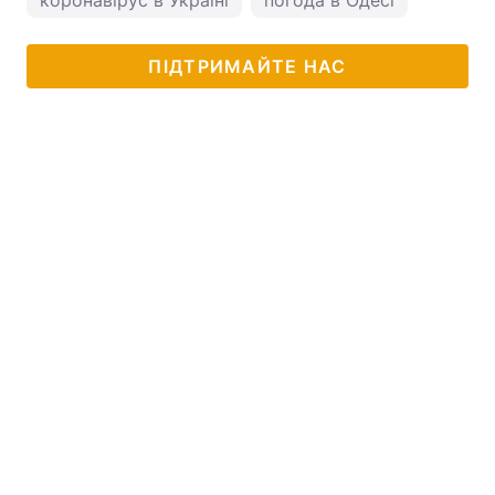
коронавірус в Україні
погода в Одесі
ПІДТРИМАЙТЕ НАС