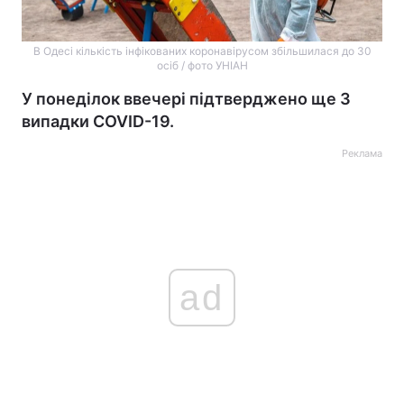
В Одесі кількість інфікованих коронавірусом збільшилася до 30
осіб / фото УНІАН
У понеділок ввечері підтверджено ще 3
випадки COVID-19.
Реклама
ad