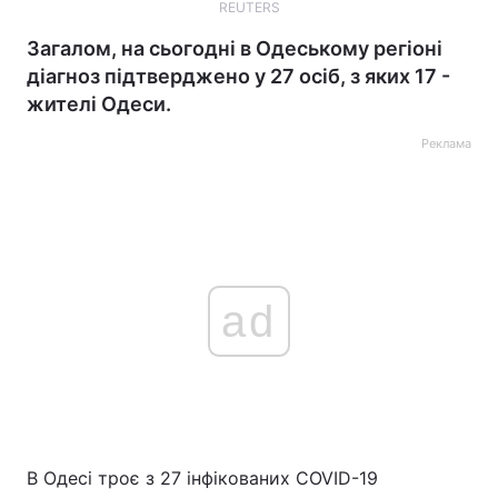
REUTERS
Загалом, на сьогодні в Одеському регіоні
діагноз підтверджено у 27 осіб, з яких 17 -
жителі Одеси.
Реклама
ad
В Одесі троє з 27 інфікованих COVID-19