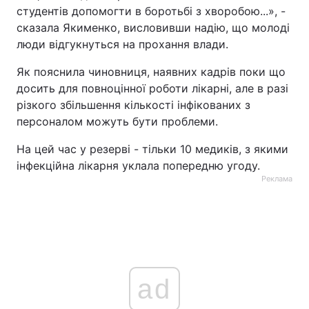
студентів допомогти в боротьбі з хворобою...», -
сказала Якименко, висловивши надію, що молоді
люди відгукнуться на прохання влади.
Як пояснила чиновниця, наявних кадрів поки що
досить для повноцінної роботи лікарні, але в разі
різкого збільшення кількості інфікованих з
персоналом можуть бути проблеми.
На цей час у резерві - тільки 10 медиків, з якими
інфекційна лікарня уклала попередню угоду.
Реклама
ad