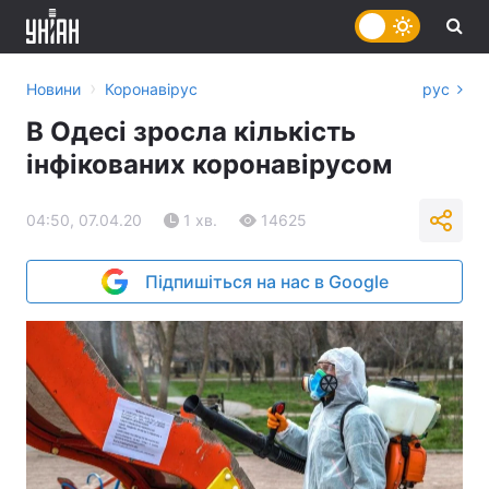
›
Новини
Коронавірус
рус
В Одесі зросла кількість
інфікованих коронавірусом
04:50, 07.04.20
1 хв.
14625
Підпишіться на нас в Google