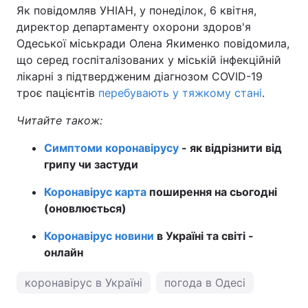
Як повідомляв УНІАН, у понеділок, 6 квітня,
директор департаменту охорони здоров'я
Одеської міськради Олена Якименко повідомила,
що серед госпіталізованих у міській інфекційній
лікарні з підтвердженим діагнозом COVID-19
троє пацієнтів
перебувають у тяжкому стані
.
Читайте також:
Симптоми коронавірусу
- як відрізнити від
грипу чи застуди
Коронавірус карта
поширення на сьогодні
(оновлюється)
Коронавірус новини
в Україні та світі -
онлайн
коронавірус в Україні
погода в Одесі