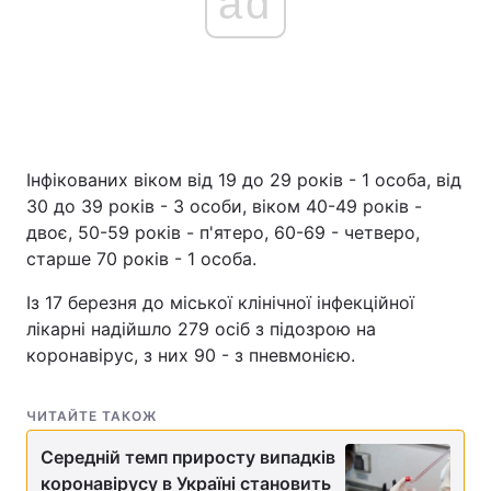
ad
Інфікованих віком від 19 до 29 років - 1 особа, від
30 до 39 років - 3 особи, віком 40-49 років -
двоє, 50-59 років - п'ятеро, 60-69 - четверо,
старше 70 років - 1 особа.
Із 17 березня до міської клінічної інфекційної
лікарні надійшло 279 осіб з підозрою на
коронавірус, з них 90 - з пневмонією.
ЧИТАЙТЕ ТАКОЖ
Середній темп приросту випадків
коронавірусу в Україні становить