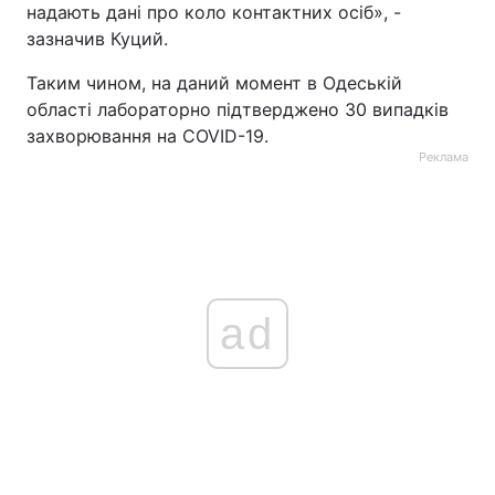
надають дані про коло контактних осіб», -
Тема оформлення
зазначив Куций.
Таким чином, на даний момент в Одеській
області лабораторно підтверджено 30 випадків
захворювання на COVID-19.
Реклама
ad