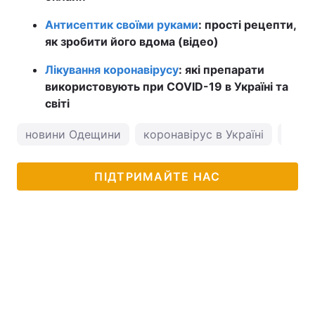
Антисептик своїми руками
: прості рецепти,
як зробити його вдома (відео)
Лікування коронавірусу
: які препарати
використовують при COVID-19 в Україні та
світі
новини Одещини
коронавірус в Україні
пого
ПІДТРИМАЙТЕ НАС