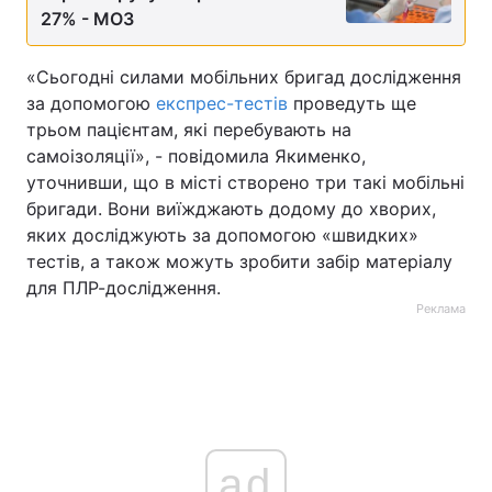
27% - МОЗ
«Сьогодні силами мобільних бригад дослідження
за допомогою
експрес-тестів
проведуть ще
трьом пацієнтам, які перебувають на
самоізоляції», - повідомила Якименко,
уточнивши, що в місті створено три такі мобільні
бригади. Вони виїжджають додому до хворих,
яких досліджують за допомогою «швидких»
тестів, а також можуть зробити забір матеріалу
для ПЛР-дослідження.
Реклама
ad