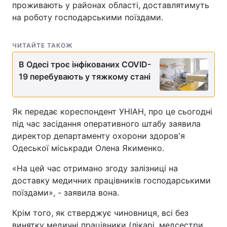
проживають у районах області, доставлятимуть
на роботу господарськими поїздами.
ЧИТАЙТЕ ТАКОЖ
В Одесі троє інфікованих COVID-
19 перебувають у тяжкому стані
Як передає кореспондент УНІАН, про це сьогодні
під час засідання оперативного штабу заявила
директор департаменту охорони здоров'я
Одеської міськради Олена Якименко.
«На цей час отримано згоду залізниці на
доставку медичних працівників господарськими
поїздами», - заявила вона.
Крім того, як стверджує чиновниця, всі без
винятку медичні працівники (лікарі, медсестри,