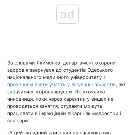
ad
За словами Якименко, департамент охорони
здоров'я звернувся до студентів Одеського
національного медичного університету
з
проханням взяти участь у лікуванні пацієнтів
, які
заразилися коронавірусом. Як уточнила
чиновниця, поки через карантин у вишах не
проводяться заняття, студенти можуть
працювати в інфекційній лікарні як медсестри і
санітари.
«У цей складний кризовий час закликаємо