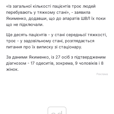
«Із загальної кількості пацієнтів троє людей
перебувають у тяжкому стані», - заявила
Якименко, додавши, що до апаратів ШВЛ їх поки
що не підключали.
Ще десять пацієнтів - у стані середньої тяжкості,
троє - у задовільному стані, розглядається
питання про їх виписку зі стаціонару.
За даними Якименко, із 27 осіб з підтвердженим
діагнозом - 17 одеситів, зокрема, 9 чоловіків і 8
жінок.
Реклама