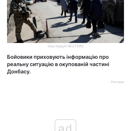
Ілюстрація REUTERS
Бойовики приховують інформацію про
реальну ситуацію в окупованій частині
Донбасу.
Реклама
ad