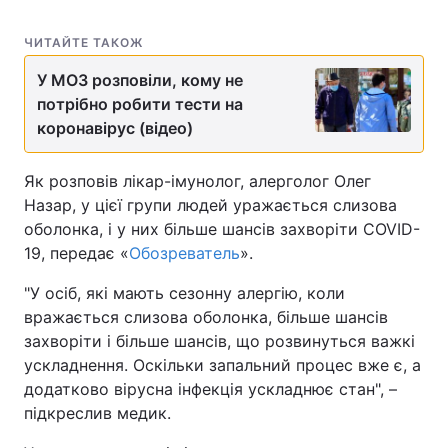
ЧИТАЙТЕ ТАКОЖ
У МОЗ розповіли, кому не
потрібно робити тести на
коронавірус (відео)
Як розповів лікар-імунолог, алерголог Олег
Назар, у цієї групи людей уражається слизова
оболонка, і у них більше шансів захворіти COVID-
19, передає «
Обозреватель
».
"У осіб, які мають сезонну алергію, коли
вражається слизова оболонка, більше шансів
захворіти і більше шансів, що розвинуться важкі
ускладнення. Оскільки запальний процес вже є, а
додатково вірусна інфекція ускладнює стан", –
підкреслив медик.