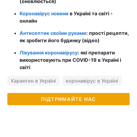
(оновлюється)
Коронавірус новини
в Україні та світі -
онлайн
Антисептик своїми руками
: прості рецепти,
як зробити його будинку (відео)
Лікування коронавірусу
: які препарати
використовують при COVID-19 в Україні і
світі
Карантин в Україні
коронавірус в Україні
Вік
ПІДТРИМАЙТЕ НАС