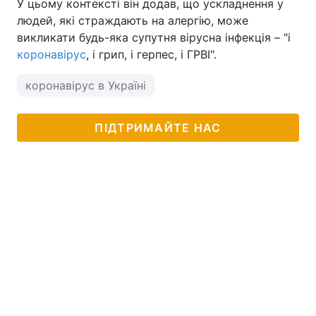
У цьому контексті він додав, що ускладнення у
людей, які страждають на алергію, може
викликати будь-яка супутня вірусна інфекція – "і
коронавірус
, і грип, і герпес, і ГРВІ".
коронавірус в Україні
ПІДТРИМАЙТЕ НАС