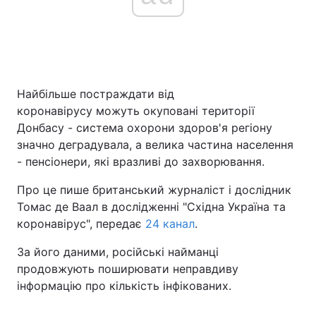
Найбільше постраждати від
коронавірусу можуть окуповані території
Донбасу - система охорони здоров'я регіону
значно деградувала, а велика частина населення
- пенсіонери, які вразливі до захворювання.
Про це пише британський журналіст і дослідник
Томас де Ваал в дослідженні "Східна Україна та
коронавірус", передає
24 канал
.
За його даними, російські найманці
продовжують поширювати неправдиву
інформацію про кількість інфікованих.