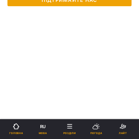
RU
МОВА
ГОЛОВНА
РОЗДІЛИ
ПОГОДА
ЛАЙТ