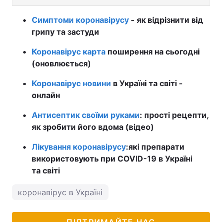
Симптоми коронавірусу
- як відрізнити від
грипу та застуди
Коронавірус карта
поширення на сьогодні
(оновлюється)
Коронавірус новини
в Україні та світі -
онлайн
Антисептик своїми руками
: прості рецепти,
як зробити його вдома (відео)
Лікування коронавірусу
:
які препарати
використовують при COVID-19 в Україні
та світі
коронавірус в Україні
ПІДТРИМАЙТЕ НАС