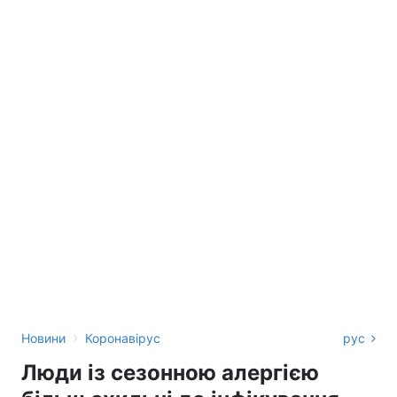
›
Новини
Коронавірус
рус
Люди із сезонною алергією