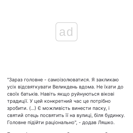
ad
"Зараз головне - самоізолюватися. Я закликаю
усіх відсвяткувати Великдень вдома. Не їхати до
своїх батьків. Навіть якщо руйнуються вікові
традиції. У цей конкретний час це потрібно
зробити. (...) Є можливість винести паску, і
святий отець посвятить її на вулиці, біля будинку.
Головне підійти раціонально", - додав Ляшко.