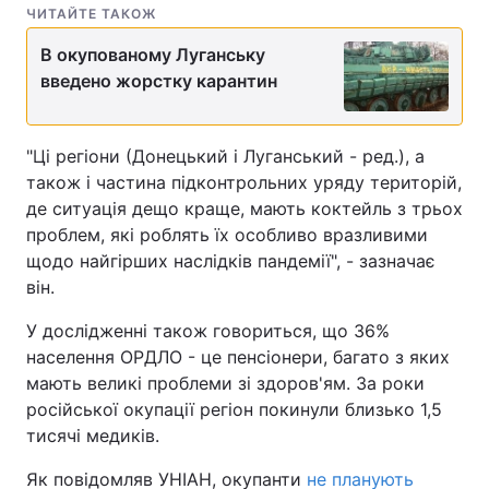
ЧИТАЙТЕ ТАКОЖ
В окупованому Луганську
введено жорстку карантин
"Ці регіони (Донецький і Луганський - ред.), а
також і частина підконтрольних уряду територій,
де ситуація дещо краще, мають коктейль з трьох
проблем, які роблять їх особливо вразливими
щодо найгірших наслідків пандемії", - зазначає
він.
У дослідженні також говориться, що 36%
населення ОРДЛО - це пенсіонери, багато з яких
мають великі проблеми зі здоров'ям. За роки
російської окупації регіон покинули близько 1,5
тисячі медиків.
Як повідомляв УНІАН, окупанти
не планують