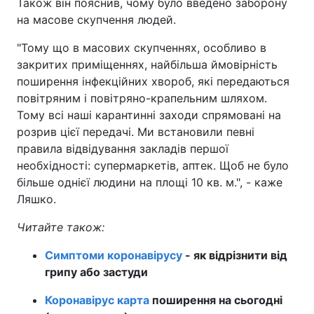
Також він пояснив, чому було введено заборону
на масове скупчення людей.
"Тому що в масових скупченнях, особливо в
закритих приміщеннях, найбільша ймовірність
поширення інфекційних хвороб, які передаються
повітряним і повітряно-крапельним шляхом.
Тому всі наші карантинні заходи спрямовані на
розрив цієї передачі. Ми встановили певні
правила відвідування закладів першої
необхідності: супермаркетів, аптек. Щоб не було
більше однієї людини на площі 10 кв. м.", - каже
Ляшко.
Читайте також:
Симптоми коронавірусу
- як відрізнити від
грипу або застуди
Коронавірус карта
поширення на сьогодні