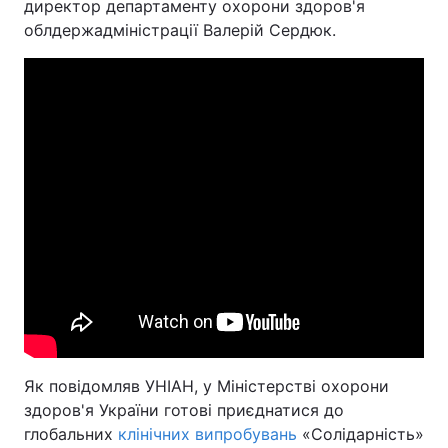
директор департаменту охорони здоров'я
облдержадміністрації Валерій Сердюк.
Як повідомляв УНІАН, у Міністерстві охорони
здоров'я України готові приєднатися до
глобальних
клінічних випробувань
«Солідарність»