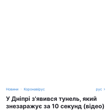
›
Новини
Коронавірус
рус
У Дніпрі з'явився тунель, який
знезаражує за 10 секунд (відео)