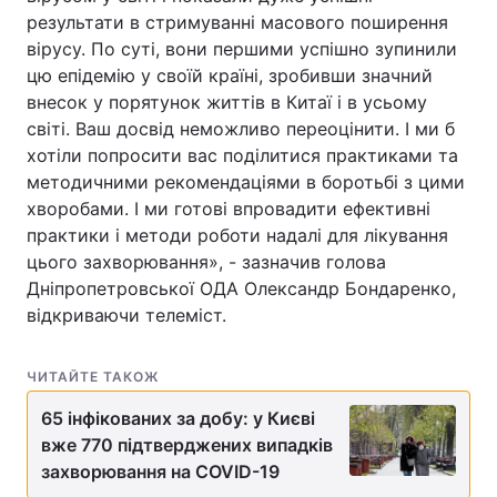
результати в стримуванні масового поширення
вірусу. По суті, вони першими успішно зупинили
цю епідемію у своїй країні, зробивши значний
внесок у порятунок життів в Китаї і в усьому
світі. Ваш досвід неможливо переоцінити. І ми б
хотіли попросити вас поділитися практиками та
методичними рекомендаціями в боротьбі з цими
хворобами. І ми готові впровадити ефективні
практики і методи роботи надалі для лікування
цього захворювання», - зазначив голова
Дніпропетровської ОДА Олександр Бондаренко,
відкриваючи телеміст.
ЧИТАЙТЕ ТАКОЖ
65 інфікованих за добу: у Києві
вже 770 підтверджених випадків
захворювання на COVID-19