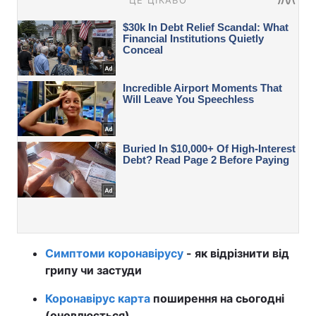
Симптоми коронавірусу
- як відрізнити від
грипу чи застуди
Коронавірус карта
поширення на сьогодні
(оновлюється)