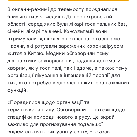
В онлайн-режимі до телемосту приєдналися
близько тисячі медиків Дніпропетровській
області, серед яких були лікарі госпітальних баз,
сімейні лікарі та вчені. Консультації вони
отримували від колег з пекінського госпіталю
Чаоянг, які рятували заражених коронавірусом
жителів Китаю. Медики обговорили тему
діагностики захворювання, надання допомоги
хворим, як у госпіталі, так і вдома, а також тему
організації лікування в інтенсивній терапії для
тих, хто потребує відновлення життєво важливих
функцій.
«Порадилися щодо організації та
термінів карантину. Обговорили і гіпотези щодо
специфіки природи нового вірусу. Це вкрай
важливо для прогнозування подальшої
епідеміологічної ситуації у світі», - сказав