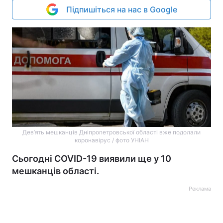
Підпишіться на нас в Google
Дев’ять мешканців Дніпропетровської області вже подолали
коронавірус / фото УНІАН
Сьогодні COVID-19 виявили ще у 10
мешканців області.
Реклама