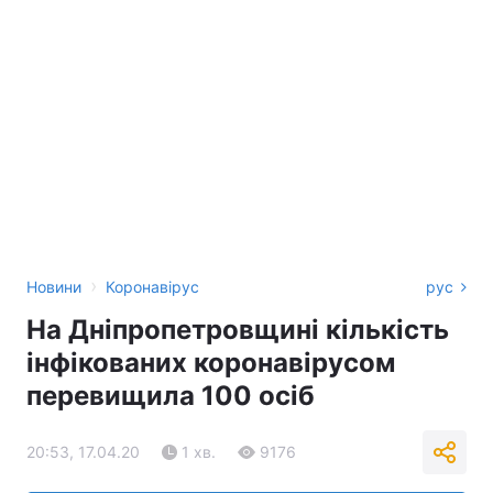
›
Новини
Коронавірус
рус
На Дніпропетровщині кількість
інфікованих коронавірусом
перевищила 100 осіб
20:53, 17.04.20
1 хв.
9176