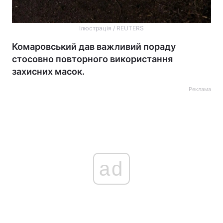
Ілюстрація / REUTERS
Комаровський дав важливий пораду
стосовно повторного використання
захисних масок.
Реклама
ad