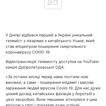
ad
У Дніпрі відбувся перший в Україні унікальний
телеміст з лікарями з китайського Уханя, який
став епіцентром поширення смертельного
коронавірусу COVID-19.
Відеотрансляція телемосту доступна на YouTube-
каналі Дніпропетровської ОДА.
«За останні місяці перед нами постали нові
виклики, а саме - поширення епідемії і масове
зараження людей вірусом Covid-19. Для нас дуже
цінний досвід китайських фахівців у боротьбі з
цією хворобою. Вони першими зіткнулися з цим
вірусом у світі і показали дуже успішні