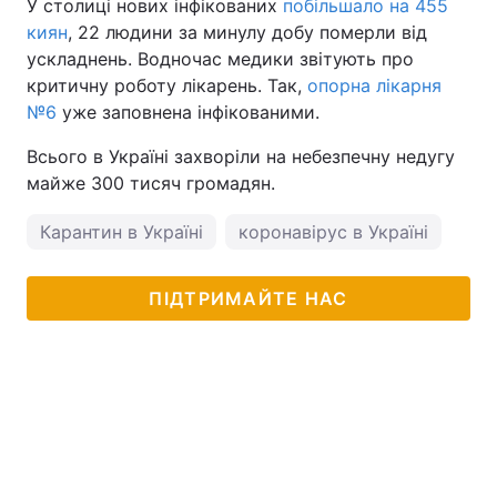
У столиці нових інфікованих
побільшало на 455
киян
, 22 людини за минулу добу померли від
ускладнень. Водночас медики звітують про
критичну роботу лікарень. Так,
опорна лікарня
№6
уже заповнена інфікованими.
Всього в Україні захворіли на небезпечну недугу
майже 300 тисяч громадян.
Карантин в Україні
коронавірус в Україні
ПІДТРИМАЙТЕ НАС