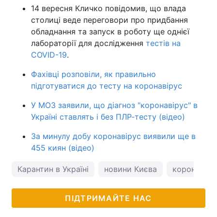
14 вересня Кличко повідомив, що влада
столиці веде переговори про придбання
обладнання та запуск в роботу ще однієї
лабораторії для дослідження
тестів на
COVID-19
.
Фахівці розповіли, як правильно
підготуватися до тесту на коронавірус
У МОЗ заявили, що діагноз "коронавірус" в
Україні ставлять і без ПЛР-тесту (відео)
За минулу добу коронавірус виявили ще в
455 киян (відео)
Карантин в Україні
новини Києва
коронавірус
ПІДТРИМАЙТЕ НАС