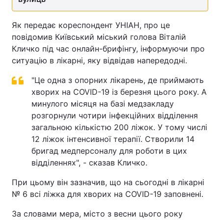
Як передає кореспондент УНІАН, про це
повідомив Київський міський голова Віталій
Кличко під час онлайн-брифінгу, інформуючи про
ситуацію в лікарні, яку відвідав напередодні.
"Це одна з опорних лікарень, де приймають
хворих на COVID-19 із березня цього року. А
минулого місяця на базі медзакладу
розгорнули чотири інфекційних відділення
загальною кількістю 200 ліжок. У тому числі
12 ліжок інтенсивної терапії. Створили 14
бригад медперсоналу для роботи в цих
відділеннях", - сказав Кличко.
При цьому він зазначив, що на сьогодні в лікарні
№ 6 всі ліжка для хворих на COVID-19 заповнені.
За словами мера, місто з весни цього року