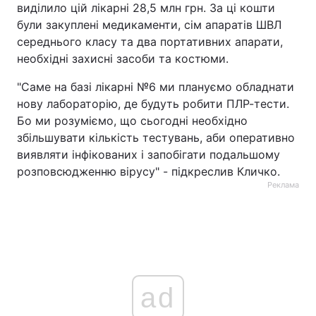
виділило цій лікарні 28,5 млн грн. За ці кошти
були закуплені медикаменти, сім апаратів ШВЛ
середнього класу та два портативних апарати,
необхідні захисні засоби та костюми.
"Саме на базі лікарні №6 ми плануємо обладнати
нову лабораторію, де будуть робити ПЛР-тести.
Бо ми розуміємо, що сьогодні необхідно
збільшувати кількість тестувань, аби оперативно
виявляти інфікованих і запобігати подальшому
розповсюдженню вірусу" - підкреслив Кличко.
Реклама
ad