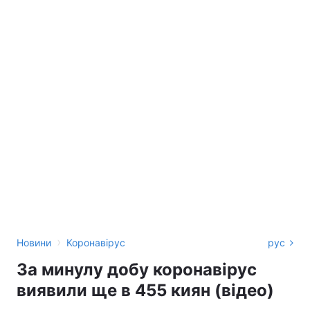
›
Новини
Коронавірус
рус
За минулу добу коронавірус
виявили ще в 455 киян (відео)