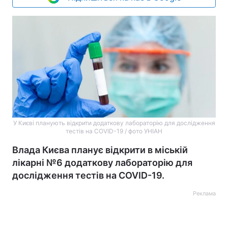
У Києві планують відкрити додаткову лабораторію для дослідження
тестів на COVID-19 / фото УНІАН
Влада Києва планує відкрити в міській
лікарні №6 додаткову лабораторію для
дослідження тестів на COVID-19.
Реклама