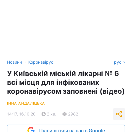
›
Новини
Коронавірус
рус
У Київській міській лікарні № 6
всі місця для інфікованих
коронавірусом заповнені (відео)
ІННА АНДАЛІЦЬКА
14:17, 16.10.20
2 хв.
2982
Підпишіться на нас в Google