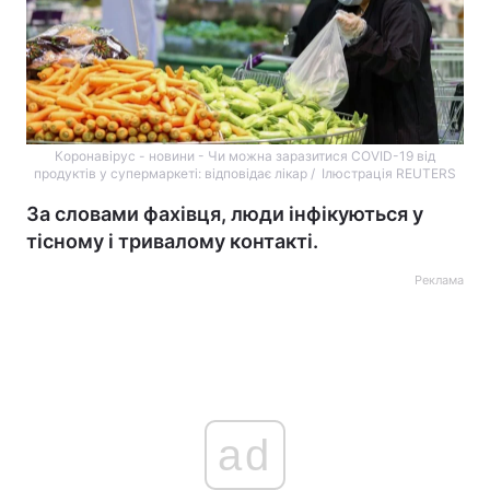
Коронавірус - новини - Чи можна заразитися COVID-19 від
продуктів у супермаркеті: відповідає лікар / Ілюстрація REUTERS
За словами фахівця, люди інфікуються у
тісному і тривалому контакті.
Реклама
ad