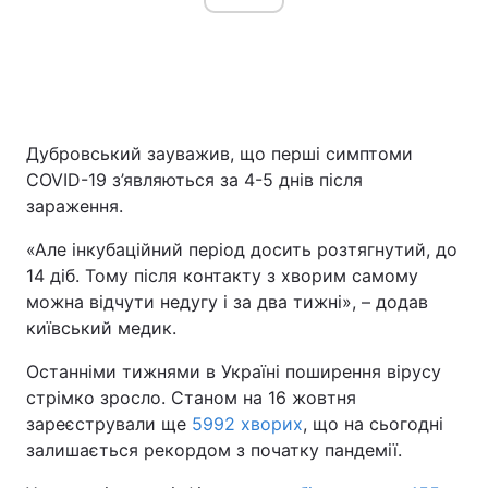
Дубровський зауважив, що перші симптоми
COVID-19 з’являються за 4-5 днів після
зараження.
«Але інкубаційний період досить розтягнутий, до
14 діб. Тому після контакту з хворим самому
можна відчути недугу і за два тижні», – додав
київський медик.
Останніми тижнями в Україні поширення вірусу
стрімко зросло. Станом на 16 жовтня
зареєстрували ще
5992 хворих
, що на сьогодні
залишається рекордом з початку пандемії.