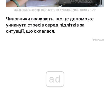
Українські школярі навчаються дистанційно / фото УНІАН
Чиновники вважають, що це допоможе
уникнути стресів серед підлітків за
ситуації, що склалася.
Реклама
ad