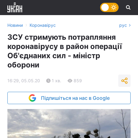
›
Новини
Коронавірус
рус
ЗСУ стримують потрапляння
коронавірусу в район операції
Об'єднаних сил - міністр
оборони
16:29, 05.05.20
1 хв.
859
Підпишіться на нас в Google