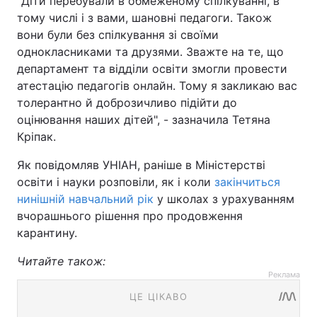
"Діти перебували в обмеженому спілкуванні, в
тому числі і з вами, шановні педагоги. Також
вони були без спілкування зі своїми
однокласниками та друзями. Зважте на те, що
департамент та відділи освіти змогли провести
атестацію педагогів онлайн. Тому я закликаю вас
толерантно й доброзичливо підійти до
оцінювання наших дітей", - зазначила Тетяна
Кріпак.
Як повідомляв УНІАН, раніше в Міністерстві
освіти і науки розповіли, як і коли
закінчиться
нинішній навчальний рік
у школах з урахуванням
вчорашнього рішення про продовження
карантину.
Читайте також:
Реклама