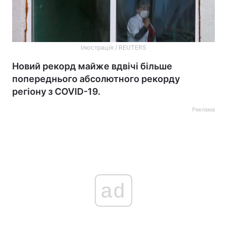
Ілюстрація / REUTERS
Новий рекорд майже вдвічі більше
попереднього абсолютного рекорду
регіону з COVID-19.
Реклама
ad