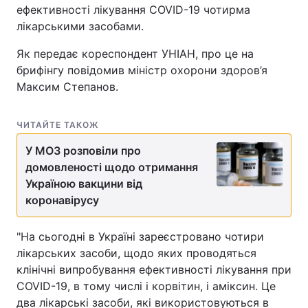
ефективності лікування COVID-19 чотирма
лікарськими засобами.
Як передає кореспондент УНІАН, про це на
брифінгу повідомив міністр охорони здоров’я
Максим Степанов.
ЧИТАЙТЕ ТАКОЖ
У МОЗ розповіли про
домовленості щодо отримання
Україною вакцини від
коронавірусу
"На сьогодні в Україні зареєстровано чотири
лікарських засоби, щодо яких проводяться
клінічні випробування ефективності лікування при
COVID-19, в тому числі і корвітин, і аміксин. Це
два лікарські засоби, які використовуються в