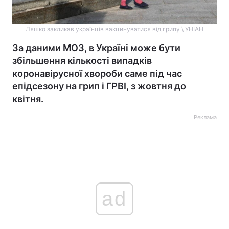
Ляшко закликав українців вакцинуватися від грипу \ УНІАН
За даними МОЗ, в Україні може бути
збільшення кількості випадків
коронавірусної хвороби саме під час
епідсезону на грип і ГРВІ, з жовтня до
квітня.
Реклама
ad