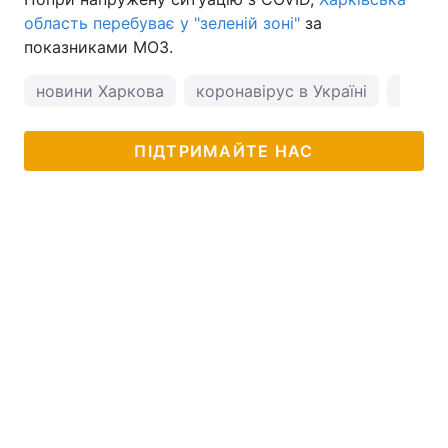
область перебуває у "зеленій зоні"
за
показниками МОЗ.
новини Харкова
коронавірус в Україні
погод
ПІДТРИМАЙТЕ НАС