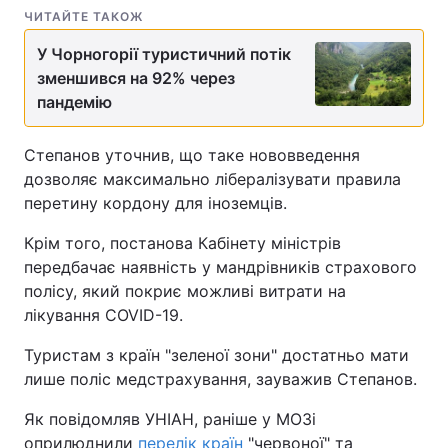
ЧИТАЙТЕ ТАКОЖ
У Чорногорії туристичний потік
зменшився на 92% через
пандемію
Степанов уточнив, що таке нововведення
дозволяє максимально лібералізувати правила
перетину кордону для іноземців.
Крім того, постанова Кабінету міністрів
передбачає наявність у мандрівників страхового
полісу, який покриє можливі витрати на
лікування COVID-19.
Туристам з країн "зеленої зони" достатньо мати
лише поліс медстрахування, зауважив Степанов.
Як повідомляв УНІАН, раніше у МОЗі
оприлюднили
перелік країн
"червоної" та