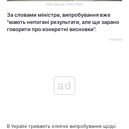
Ілюстрація / REUTERS
За словами міністра, випробування вже
"мають непогані результати, але ще зарано
говорити про конкретні висновки".
Реклама
ad
В Україні тривають клінічні випробування щодо