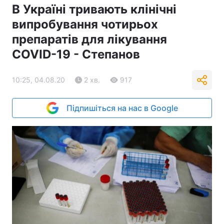
В Україні тривають клінічні
випробування чотирьох
препаратів для лікування
COVID-19 - Степанов
10:25, 04.08.20
2 хв.
917
Підпишіться на нас в Google