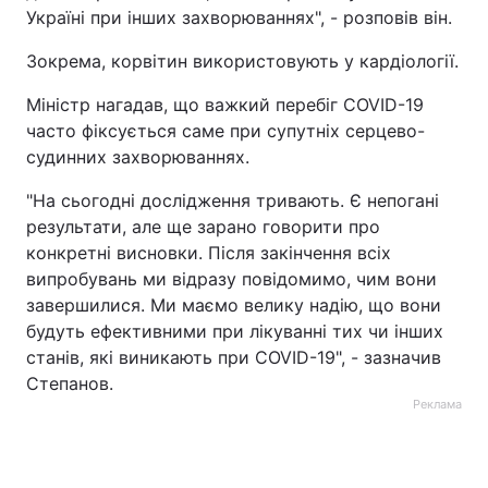
Україні при інших захворюваннях", - розповів він.
Зокрема, корвітин використовують у кардіології.
Міністр нагадав, що важкий перебіг COVID-19
часто фіксується саме при супутніх серцево-
судинних захворюваннях.
"На сьогодні дослідження тривають. Є непогані
результати, але ще зарано говорити про
конкретні висновки. Після закінчення всіх
випробувань ми відразу повідомимо, чим вони
завершилися. Ми маємо велику надію, що вони
будуть ефективними при лікуванні тих чи інших
станів, які виникають при COVID-19", - зазначив
Степанов.
Реклама