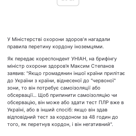
У Міністерстві охорони здоров'я нагадали
правила перетину кордону іноземцями.
Як передає кореспондент УНІАН, на брифінгу
міністр охорони здоров’я Максим Степанов
заявив: "Якщо громадянин іншої країни прилітає
до України з країни, віднесеної до "червоної"
зони, то він потребує самоізоляції або
обсервації... Щоб припинити самоізоляцію чи
обсервацію, він може або здати тест ПЛР вже в
Україні, або в інший спосіб: якщо він здав
відповідний тест за кордоном за 48 годин до
того, як перетнув кордон, і він негативний".