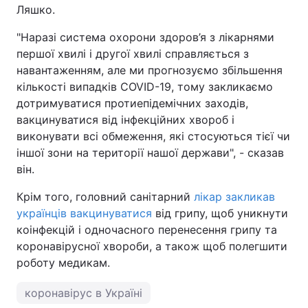
Ляшко.
"Наразі система охорони здоров’я з лікарнями
першої хвилі і другої хвилі справляється з
навантаженням, але ми прогнозуємо збільшення
кількості випадків COVID-19, тому закликаємо
дотримуватися протиепідемічних заходів,
вакцинуватися від інфекційних хвороб і
виконувати всі обмеження, які стосуються тієї чи
іншої зони на території нашої держави", - сказав
він.
Крім того, головний санітарний
лікар закликав
українців вакцинуватися
від грипу, щоб уникнути
коінфекцій і одночасного перенесення грипу та
коронавірусної хвороби, а також щоб полегшити
роботу медикам.
коронавірус в Україні