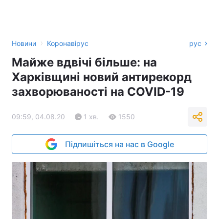
›
Новини
Коронавірус
рус
Майже вдвічі більше: на
Харківщині новий антирекорд
захворюваності на COVID-19
09:59, 04.08.20
1 хв.
1550
Підпишіться на нас в Google