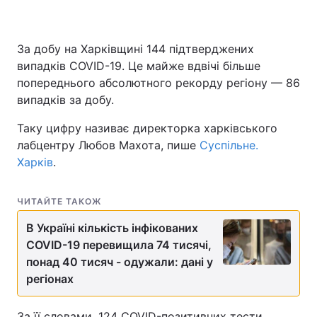
За добу на Харківщині 144 підтверджених
випадків COVID-19. Це майже вдвічі більше
попереднього абсолютного рекорду регіону — 86
випадків за добу.
Таку цифру називає директорка харківського
лабцентру Любов Махота, пише
Суспільне.
Харків
.
ЧИТАЙТЕ ТАКОЖ
В Україні кількість інфікованих
COVID-19 перевищила 74 тисячі,
понад 40 тисяч - одужали: дані у
регіонах
За її словами, 124 COVID-позитивних тести