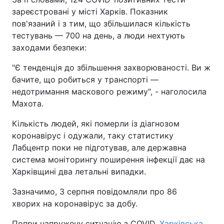
зареєстровані у місті Харків. Показник
пов'язаний і з тим, що збільшилася кількість
тестувань — 700 на день, а люди нехтують
заходами безпеки:
"Є тенденція до збільшення захворюваності. Ви ж
бачите, що робиться у транспорті —
недотримання маскового режиму", - наголосила
Махота.
Кількість людей, які померли із діагнозом
коронавірус і одужали, таку статистику
Лабцентр поки не підготував, але державна
система моніторингу поширення інфекції дає на
Харківщині два летальні випадки.
Зазначимо, 3 серпня повідомляли про 86
хворих на коронавірус за добу.
Попри напружену ситуацію з COVID,
Харківська