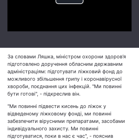
Play
Тема оформлення
Video
За словами Ляшка, міністром охорони здоров’я
підготовлено доручення обласним державним
адміністраціям: підготувати ліжковий фонд до
можливого збільшення грипу і коронавірусної
хвороби, поєднання цих інфекцій. "Ми повинні
бути готові", - підкреслив він.
"Ми повинні підвести кисень до ліжок у
відведеному ліжковому фонді, ми повинні
забезпечити вірусними препаратами, засобами
індивідуального захисту. Ми повинні
підготуватися, поки в нас є час", - пояснив