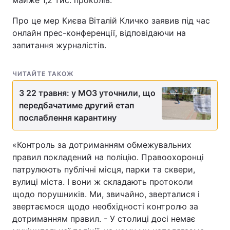
майже 1,2 тис. проколів.
Про це мер Києва Віталій Кличко заявив під час
онлайн прес-конференції, відповідаючи на
запитання журналістів.
ЧИТАЙТЕ ТАКОЖ
З 22 травня: у МОЗ уточнили, що
передбачатиме другий етап
послаблення карантину
«Контроль за дотриманням обмежувальних
правил покладений на поліцію. Правоохоронці
патрулюють публічні місця, парки та сквери,
вулиці міста. І вони ж складають протоколи
щодо порушників. Ми, звичайно, зверталися і
звертаємося щодо необхідності контролю за
дотриманням правил. - У столиці досі немає