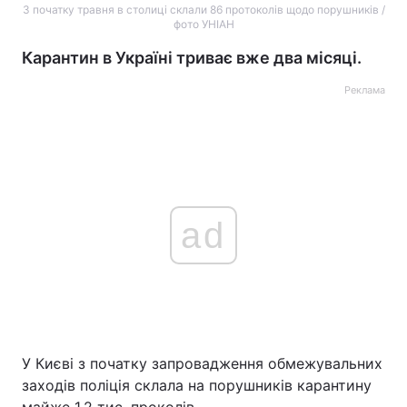
З початку травня в столиці склали 86 протоколів щодо порушників /
фото УНІАН
Карантин в Україні триває вже два місяці.
Реклама
ad
У Києві з початку запровадження обмежувальних
заходів поліція склала на порушників карантину