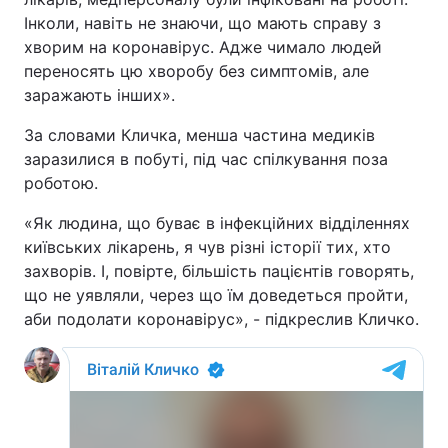
Інколи, навіть не знаючи, що мають справу з
Тема оформлення
хворим на коронавірус. Адже чимало людей
переносять цю хворобу без симптомів, але
заражають інших».
За словами Кличка, менша частина медиків
заразилися в побуті, під час спілкування поза
роботою.
«Як людина, що буває в інфекційних відділеннях
київських лікарень, я чув різні історії тих, хто
захворів. І, повірте, більшість пацієнтів говорять,
що не уявляли, через що їм доведеться пройти,
аби подолати коронавірус», - підкреслив Кличко.