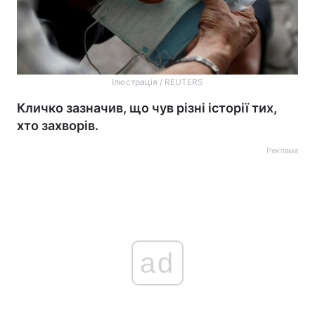
Ілюстрація / REUTERS
Кличко зазначив, що чув різні історії тих,
хто захворів.
Реклама
ad