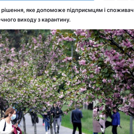
ує рішення, яке допоможе підприємцям і спожива
чного виходу з карантину.