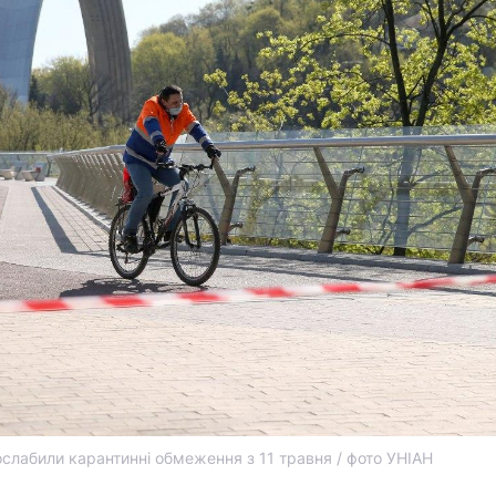
послабили карантинні обмеження з 11 травня / фото УНІАН