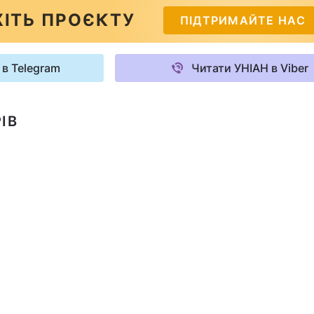
ІТЬ ПРОЄКТУ
ПІДТРИМАЙТЕ НАС
 в Telegram
Читати УНІАН в Viber
ІВ