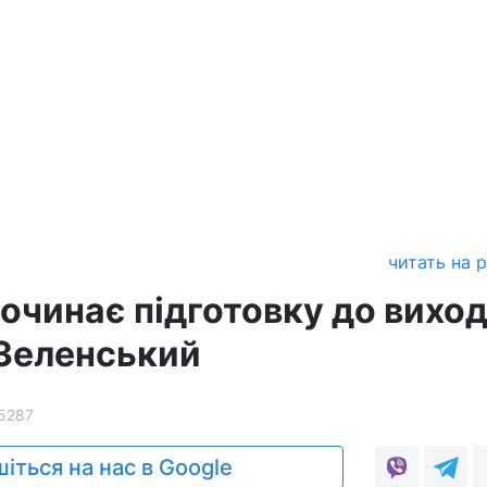
читать на 
очинає підготовку до виход
 Зеленський
5287
іться на нас в Google