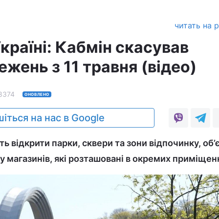
читать на 
країні: Кабмін скасував
жень з 11 травня (відео)
8374
ОНОВЛЕНО
іться на нас в Google
ть відкрити парки, сквери та зони відпочинку, об’
ну магазинів, які розташовані в окремих приміщен