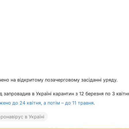
ено на відкритому позачерговому засіданні уряду.
 запровадив в Україні карантин з 12 березня по 3 квітн
ено до 24 квітня, а потім – до 11 травня
.
ронавірус в Україні