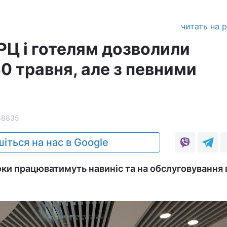
читать на 
РЦ і готелям дозволили
0 травня, але з певними
48835
іться на нас в Google
оки працюватимуть навиніс та на обслуговування 