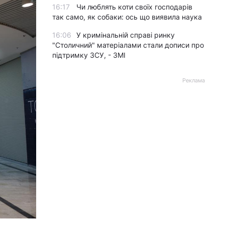
16:17
Чи люблять коти своїх господарів
так само, як собаки: ось що виявила наука
16:06
У кримінальній справі ринку
"Столичний" матеріалами стали дописи про
підтримку ЗСУ, - ЗМІ
Реклама