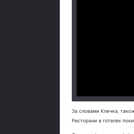
За словами Кличка, також 
Ресторани в готелях поки