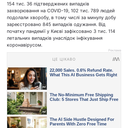
154 тис. 36 підтверджених випадків
захворювання на COVID-19, 102 тис. 789 людей
подолали хворобу, в тому числі за минулу добу
зареєстровано 845 випадків одужання. Від
початку пандемії у Києві зафіксовано 3 тис. 114
летальних випадків унаслідок інфікування
коронавірусом.
Реклама