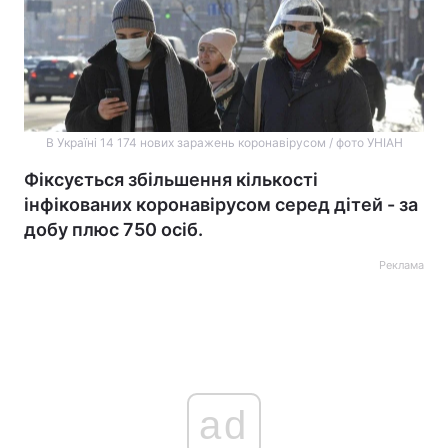
В Україні 14 174 нових заражень коронавірусом / фото УНІАН
Фіксується збільшення кількості
інфікованих коронавірусом серед дітей - за
добу плюс 750 осіб.
Реклама
ad