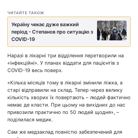
ЧИТАЙТЕ ТАКОЖ
Україну чекає дуже важкий
період - Степанов про ситуацію з
COVID-19
Наразі в лікарні три відділення перетворили на
«інфекційні». У планах віддати для пацієнтів з
COVID-19 весь поверх.
«Кілька місяців тому в лікарні змінили ліжка, а
старі відправили на склад. Тепер через велику
кількість хворих їх повертають – людей фактично
немає де класти. При цьому на вихідних до нас
привозили практично по 50 людей щодня», –
поділилася медик.
Сам же медзаклад повністю забезпечений для