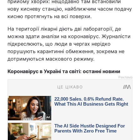
прийому хворих: нещодавно там встановили
нову кисневу станцію, найближчим часом подачу
кисню протягнуть на всі поверхи.
На території лікарні діють дві лабораторії, де
можна здати аналізи на коронавірус. Журналісти
підкреслюють, що люди в чергах нерідко
порушують карантинні обмеження, зокрема не
дотримуються маскового режиму.
Коронавірус в Україні та світі: останні новини
Реклама