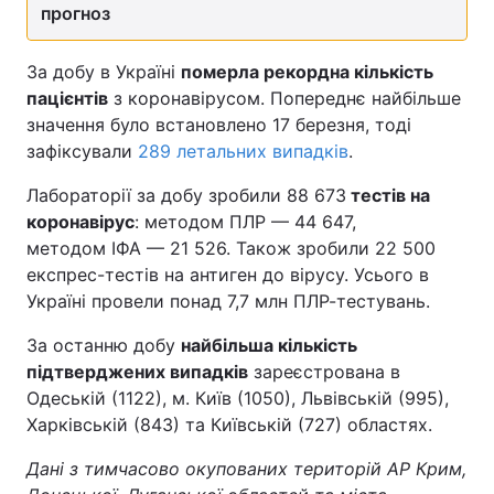
прогноз
За добу в Україні
померла рекордна кількість
пацієнтів
з коронавірусом. Попереднє найбільше
значення було встановлено 17 березня, тоді
зафіксували
289 летальних випадків
.
Лабораторії за добу зробили 88 673
тестів на
коронавірус
: методом ПЛР — 44 647,
методом ІФА — 21 526. Також зробили 22 500
експрес-тестів на антиген до вірусу. Усього в
Україні провели понад 7,7 млн ПЛР-тестувань.
За останню добу
найбільша кількість
підтверджених випадків
зареєстрована в
Одеській (1122), м. Київ (1050), Львівській (995),
Харківській (843) та Київській (727) областях.
Дані з тимчасово окупованих територій АР Крим,