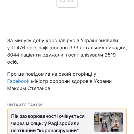
За минулу добу коронавірус в Україні виявили
у 11 476 осіб, зафіксовано 333 летальних випадки,
8044 пацієнти одужали, госпіталізували 2519
осіб.
Про це повідомив на своїй сторінці у
Facebook
міністр охорони здоров'я України
Максим Степанов.
ЧИТАЙТЕ ТАКОЖ
Пік захворюваності очікується
через місяць: у Раді зробили
невтішний "коронавірусний"