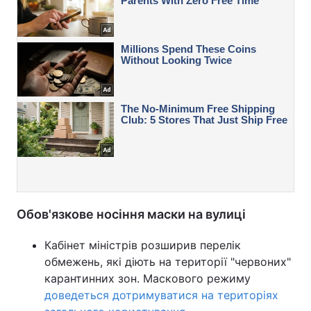
Обов'язкове носіння маски на вулиці
Кабінет міністрів розширив перелік
обмежень, які діють на території "червоних"
карантинних зон. Маскового режиму
доведеться дотримуватися на територіях