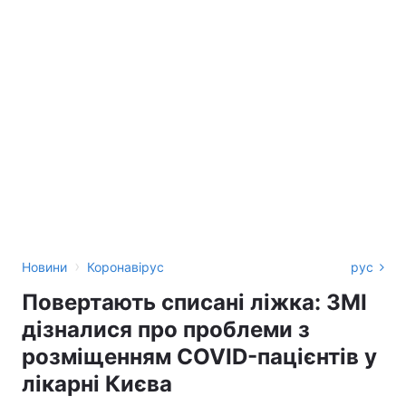
›
Новини
Коронавірус
рус
Повертають списані ліжка: ЗМІ
дізналися про проблеми з
розміщенням COVID-пацієнтів у
лікарні Києва