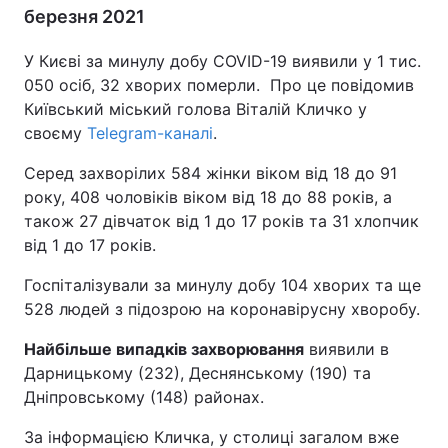
березня 2021
У Києві за минулу добу COVID-19 виявили у 1 тис.
050 осіб, 32 хворих померли. Про це повідомив
Київський міський голова Віталій Кличко у
своєму
Telegram-каналі
.
Серед захворілих 584 жінки віком від 18 до 91
року, 408 чоловіків віком від 18 до 88 років, а
також 27 дівчаток від 1 до 17 років та 31 хлопчик
від 1 до 17 років.
Госпіталізували за минулу добу 104 хворих та ще
528 людей з підозрою на коронавірусну хворобу.
Найбільше випадків захворювання
виявили в
Дарницькому (232), Деснянському (190) та
Дніпровському (148) районах.
За інформацією Кличка, у столиці загалом вже