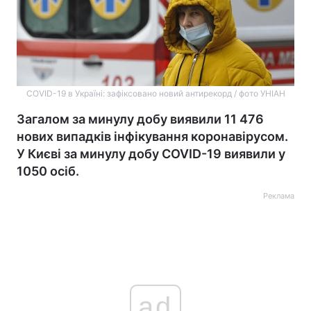
COVID-19 в Україні: зафіксовано новий антирекорд / фото УНІАН
Загалом за минулу добу виявили 11 476
нових випадків інфікування коронавірусом.
У Києві за минулу добу COVID-19 виявили у
1050 осіб.
Реклама
ad