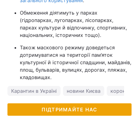
загального користування
.
Обмеження діятимуть у парках
(гідропарках, лугопарках, лісопарках,
парках культури й відпочинку, спортивних,
національних, історичних тощо).
Також маскового режиму доведеться
дотримуватися на території пам’яток
культурної й історичної спадщини, майданів,
площ, бульварів, вулицях, дорогах, пляжах,
кладовищах.
Карантин в Україні
новини Києва
коронавірус
ПІДТРИМАЙТЕ НАС