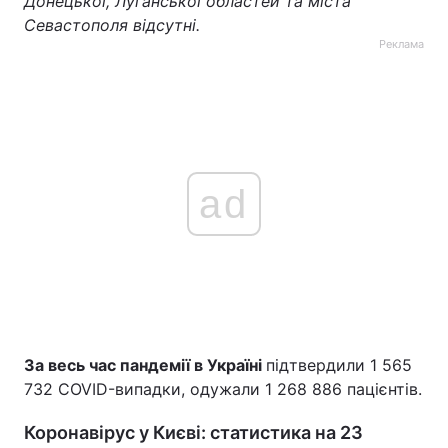
Донецької, Луганської областей та міста
Севастополя відсутні.
Реклама
ad
За весь час пандемії в Україні
підтвердили 1 565
732 COVID-випадки, одужали 1 268 886 пацієнтів.
Коронавірус у Києві: статистика на 23