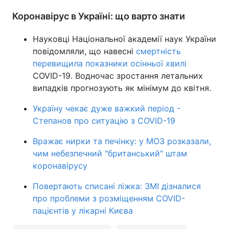
Коронавірус в Україні: що варто знати
Науковці Національної академії наук України
повідомляли, що навесні
смертність
перевищила показники осінньої хвилі
COVID-19. Водночас зростання летальних
випадків прогнозують як мінімум до квітня.
Україну чекає дуже важкий період -
Степанов про ситуацію з COVID-19
Вражає нирки та печінку: у МОЗ розказали,
чим небезпечний "британський" штам
коронавірусу
Повертають списані ліжка: ЗМІ дізналися
про проблеми з розміщенням COVID-
пацієнтів у лікарні Києва