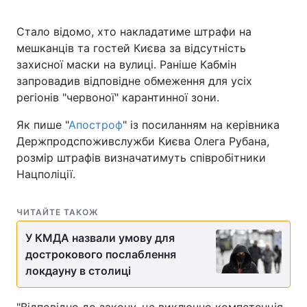
Стало відомо, хто накладатиме штрафи на
мешканців та гостей Києва за відсутність
захисної маски на вулиці. Раніше Кабмін
запровадив відповідне обмеження для усіх
регіонів "червоної" карантинної зони.
Як пише "
Апостроф
" із посиланням на керівника
Держпродспоживслужби Києва Олега Рубана,
розмір штрафів визначатимуть співробітники
Нацполіції.
ЧИТАЙТЕ ТАКОЖ
У КМДА назвали умову для
дострокового послаблення
локдауну в столиці