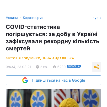
›
Новини
Коронавірус
рус
COVID-статистика
погіршується: за добу в Україні
зафіксували рекордну кількість
смертей
ВІКТОРІЯ ГОРДІЄНКО,
ІННА АНДАЛІЦЬКА
08:34, 23.03.21
2 хв.
6230
ОНОВЛЕНО
Підпишіться на нас в Google