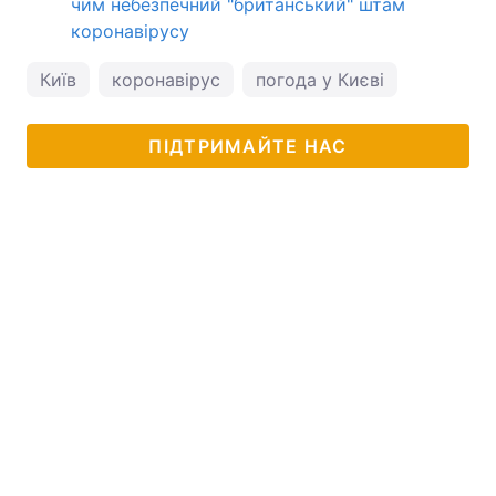
чим небезпечний "британський" штам
коронавірусу
Київ
коронавірус
погода у Києві
ПІДТРИМАЙТЕ НАС