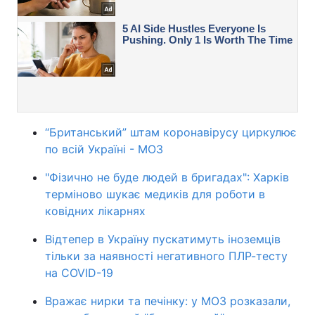
“Британський” штам коронавірусу циркулює
по всій Україні - МОЗ
"Фізично не буде людей в бригадах": Харків
терміново шукає медиків для роботи в
ковідних лікарнях
Відтепер в Україну пускатимуть іноземців
тільки за наявності негативного ПЛР-тесту
на COVID-19
Вражає нирки та печінку: у МОЗ розказали,