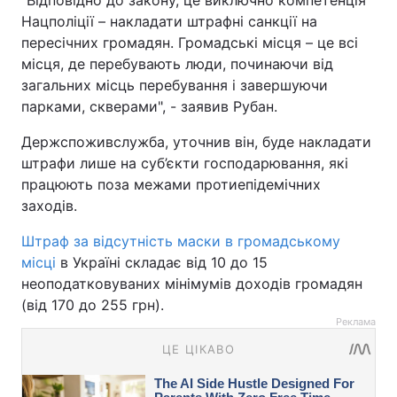
"Відповідно до закону, це виключно компетенція
Нацполіції – накладати штрафні санкції на
пересічних громадян. Громадські місця – це всі
місця, де перебувають люди, починаючи від
загальних місць перебування і завершуючи
парками, скверами", - заявив Рубан.
Держспоживслужба, уточнив він, буде накладати
штрафи лише на суб’єкти господарювання, які
працюють поза межами протиепідемічних
заходів.
Штраф за відсутність маски в громадському
місці
в Україні складає від 10 до 15
неоподатковуваних мінімумів доходів громадян
(від 170 до 255 грн).
Реклама