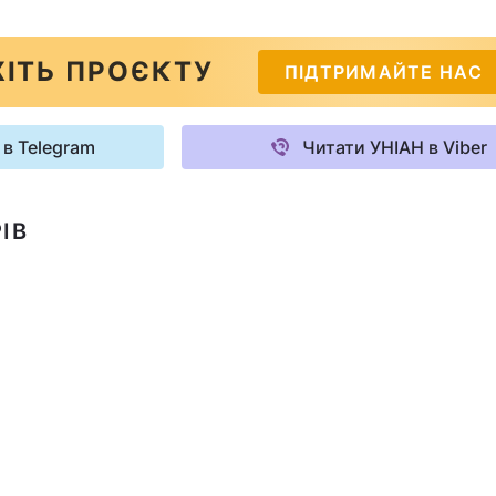
ІТЬ ПРОЄКТУ
ПІДТРИМАЙТЕ НАС
 в Telegram
Читати УНІАН в Viber
ІВ