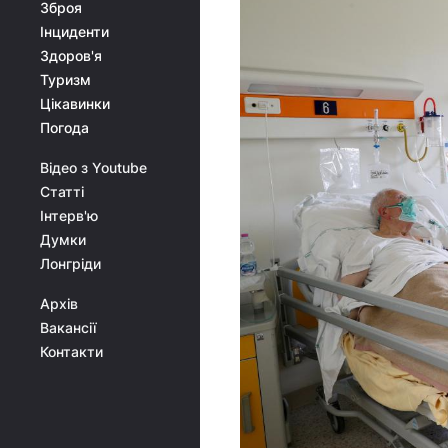
Зброя
Інциденти
Здоров'я
Туризм
Цікавинки
Погода
Відео з Youtube
Статті
Інтерв'ю
Думки
Лонгріди
Архів
Вакансії
Контакти