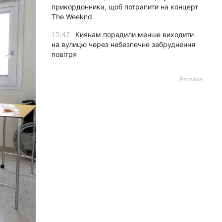
прикордонника, щоб потрапити на концерт
The Weeknd
13:42
Киянам порадили менше виходити
на вулицю через небезпечне забруднення
повітря
Реклама