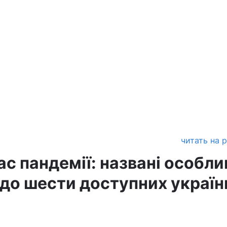
читать на 
ас пандемії: названі особли
у до шести доступних украї