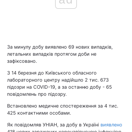
За минулу добу виявлено 69 нових випадків,
летальних випадків протягом доби не
зафіксовано.
З 14 березня до Київського обласного
лабораторного центру надійшло 2 тис. 673
підозри на COVID-19, а за останню добу - 65
повідомлень про підозру.
Встановлено медичне спостереження за 4 тис.
425 контактними особами.
Як повідомляв УНІАН, за добу в Україні
виявлено
418 нових заражених коронавірусною інфекцією.