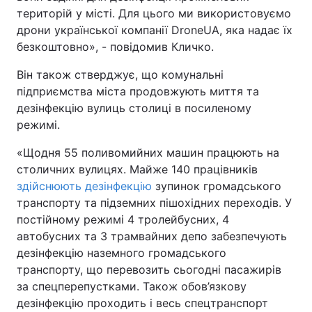
територій у місті. Для цього ми використовуємо
Тема оформлення
дрони української компанії DroneUA, яка надає їх
безкоштовно», - повідомив Кличко.
Він також стверджує, що комунальні
підприємства міста продовжують миття та
дезінфекцію вулиць столиці в посиленому
режимі.
«Щодня 55 поливомийних машин працюють на
столичних вулицях. Майже 140 працівників
здійснюють дезінфекцію
зупинок громадського
транспорту та підземних пішохідних переходів. У
постійному режимі 4 тролейбусних, 4
автобусних та 3 трамвайних депо забезпечують
дезінфекцію наземного громадського
транспорту, що перевозить сьогодні пасажирів
за спецперепустками. Також обов’язкову
дезінфекцію проходить і весь спецтранспорт