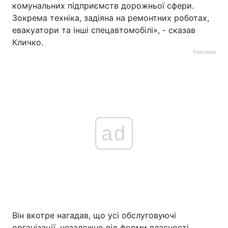
комунальних підприємств дорожньої сфери.
Зокрема техніка, задіяна на ремонтних роботах,
евакуатори та інші спецавтомобілі», - сказав
Кличко.
Реклама
ad
Він вкотре нагадав, що усі обслуговуючі
організації, незалежно від форми власності,