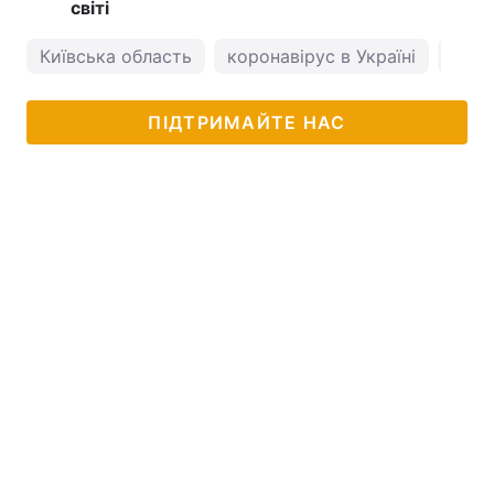
світі
Київська область
коронавірус в Україні
пого
ПІДТРИМАЙТЕ НАС