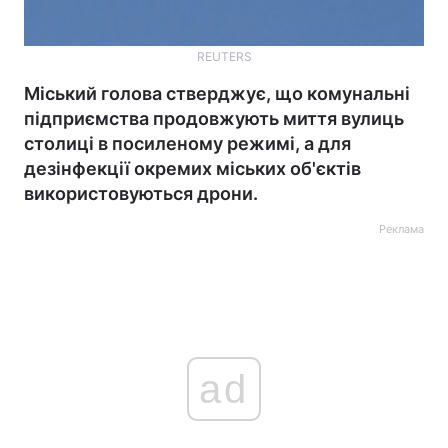
REUTERS
Міський голова стверджує, що комунальні
підприємства продовжують миття вулиць
столиці в посиленому режимі, а для
дезінфекції окремих міських об'єктів
використовуються дрони.
Реклама
ad