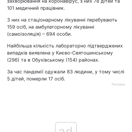
захворювання на коронавірус, з них 78 дітей та
101 медичний працівник.
З них на стаціонарному лікуванні перебувають
159 осіб, на амбулаторному лікуванні
(самоізоляція) – 694 особи.
Найбільша кількість лабораторно підтверджених
випадків виявлена у Києво-Святошинському
(296) та в Обухівському (154) районах.
За час пандемії одужали 83 людини, у тому числі
5 дітей, померли 17 осіб.
Реклама
ad