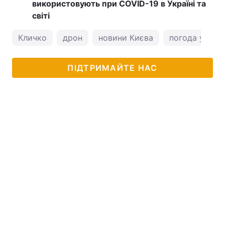
використовують при COVID-19 в Україні та
світі
Кличко
дрон
новини Києва
погода у Києв
ПІДТРИМАЙТЕ НАС