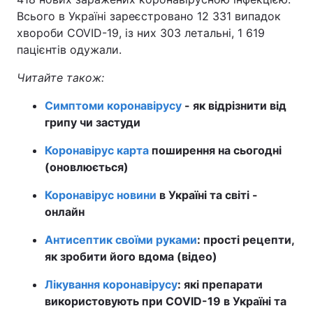
Всього в Україні зареєстровано 12 331 випадок
хвороби COVID-19, із них 303 летальні, 1 619
пацієнтів одужали.
Читайте також:
Симптоми коронавірусу
- як відрізнити від
грипу чи застуди
Коронавірус карта
поширення на сьогодні
(оновлюється)
Коронавірус новини
в Україні та світі -
онлайн
Антисептик своїми руками
: прості рецепти,
як зробити його вдома (відео)
Лікування коронавірусу
: які препарати
використовують при COVID-19 в Україні та