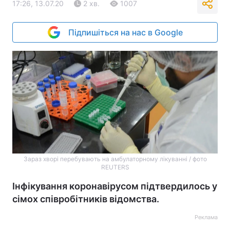
17:26, 13.07.20
2 хв.
1007
Підпишіться на нас в Google
Зараз хворі перебувають на амбулаторному лікуванні / фото
REUTERS
Інфікування коронавірусом підтвердилось у
сімох співробітників відомства.
Реклама