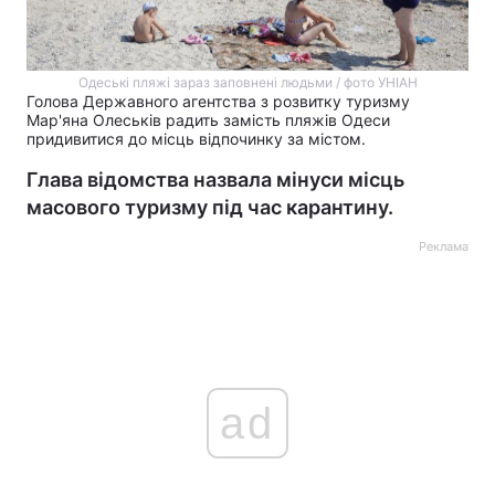
Одеські пляжі зараз заповнені людьми / фото УНІАН
Голова Державного агентства з розвитку туризму
Мар'яна Олеськів радить замість пляжів Одеси
придивитися до місць відпочинку за містом.
Глава відомства назвала мінуси місць
масового туризму під час карантину.
Реклама
ad