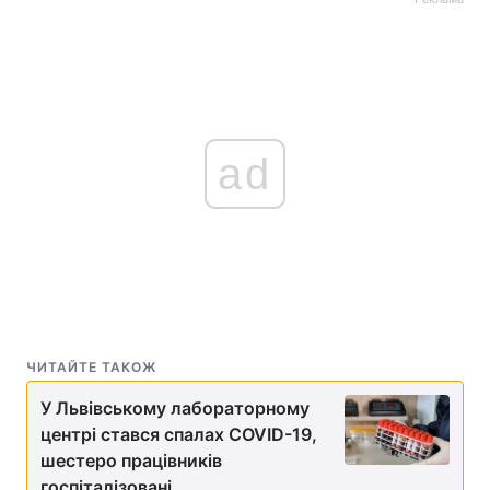
ad
ЧИТАЙТЕ ТАКОЖ
У Львівському лабораторному
центрі стався спалах СOVID-19,
шестеро працівників
госпіталізовані