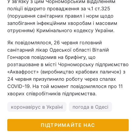
У зв'язку з цим Чорноморським відділенням
поліції відкрито провадження за ч.1 ст.325
(порушення санітарних правил і норм щодо
запобігання інфекційним хворобам і масовим
отруєнням) Кримінального кодексу України.
Як повідомлялося, 26 червня головний
санітарний лікар Одеської області Віталій
Гончаров повідомив на брифінгу, що
розташоване в місті Чорноморську підприємство
«Аквафрост» (виробництво крабових паличок) з
24 червня призупинило роботу через спалах
COVID-19. На той момент повідомлялося про 11
хворих співробітників підприємства.
коронавірус в Україні
погода в Одесі
ПІДТРИМАЙТЕ НАС