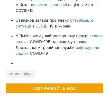
майже
повністю заповнені
пацієнтами з
COVID-19
Степанов заявив про певну
стабілізацію
ситуації
з COVID-19 в Україні
У Львівському лабораторному центрі
стався
спалах
СOVID-19В одеському главку
Державної міграційної служби
зафіксували
спалах
COVID-19
коронавірус
ПІДТРИМАЙТЕ НАС