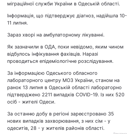
міграційної служби України в Одеській області.
Інформація, що підтверджує діагноз, надійшла 10-
11 липня.
Зараз хворі на амбулаторному лікуванні.
Як зазначили в ОДА, поки невідомо, яким чином
відбулось інфікування фахівців. Наразі
проводиться епідеміологічне розслідування.
За інформацією Одеського обласного
лабораторного центру МОЗ України, станом на
ранок 13 липня в Одеській області лабораторно
підтверджено 2211 випадків COVID-19. Із них 520
осіб - жителі Одеси.
За останню добу в регіоні зареєстровано 35
нових випадків захворювання, з них сім - у
одеситів, 28 - у жителів районів області.
Реклама