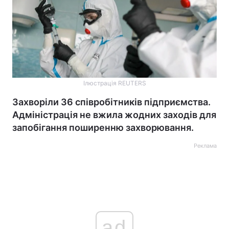
Ілюстрація REUTERS
Захворіли 36 співробітників підприємства.
Адміністрація не вжила жодних заходів для
запобігання поширенню захворювання.
Реклама
ad