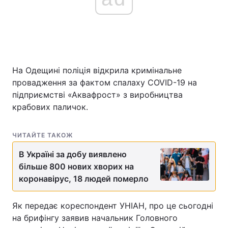
На Одещині поліція відкрила кримінальне
провадження за фактом спалаху COVID-19 на
підприємстві «Аквафрост» з виробництва
крабових паличок.
ЧИТАЙТЕ ТАКОЖ
В Україні за добу виявлено
більше 800 нових хворих на
коронавірус, 18 людей померло
Як передає кореспондент УНІАН, про це сьогодні
на брифінгу заявив начальник Головного