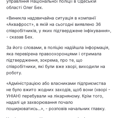
управління Національної поліції в Одеській
області Олег Бех.
«Виникла надзвичайна ситуація в компанії
«Аквафрост», в якій на сьогодні виявлено 36
співробітників, у яких підтверджене інфікування»,
- сказав Бех.
За його словами, в поліцію надійшла інформація,
яка перевірена правоохоронцями і отримала
підтвердження, зокрема, про те, що
співробітники, які були вже хворі, виходили на
роботу.
«Адміністрацією або власниками підприємства
не було вжито жодних заходів, щоб вони (хворі -
УНІАН) перебували на лікарняному. Крім того,
надалі це захворювання почало
поширюватись...», - розповів начальник главку.