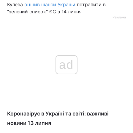
Кулеба
оцінив шанси України
потрапити в
"зелений список" ЄС з 14 липня
Реклама
ad
Коронавірус в Україні та світі: важливі
новини 13 липня