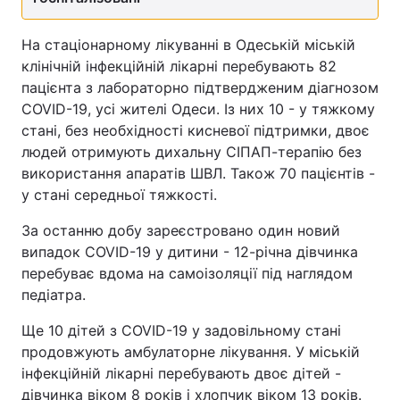
На стаціонарному лікуванні в Одеській міській
клінічній інфекційній лікарні перебувають 82
пацієнта з лабораторно підтвердженим діагнозом
COVID-19, усі жителі Одеси. Із них 10 - у тяжкому
стані, без необхідності кисневої підтримки, двоє
людей отримують дихальну СІПАП-терапію без
використання апаратів ШВЛ. Також 70 пацієнтів -
у стані середньої тяжкості.
За останню добу зареєстровано один новий
випадок COVID-19 у дитини - 12-річна дівчинка
перебуває вдома на самоізоляції під наглядом
педіатра.
Ще 10 дітей з COVID-19 у задовільному стані
продовжують амбулаторне лікування. У міській
інфекційній лікарні перебувають двоє дітей -
дівчинка віком 8 років і хлопчик віком 13 років.