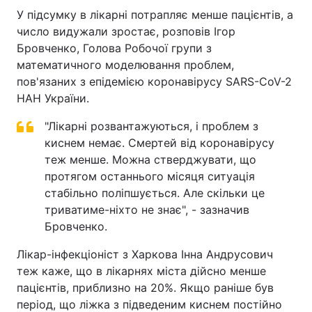
У підсумку в лікарні потрапляє менше пацієнтів, а
число видужали зростає, розповів Ігор
Бровченко, Голова Робочої групи з
математичного моделювання проблем,
пов'язаних з епідемією коронавірусу SARS-CoV-2
НАН України.
"Лікарні розвантажуються, і проблем з
киснем немає. Смертей від коронавірусу
теж менше. Можна стверджувати, що
протягом останнього місяця ситуація
стабільно поліпшується. Але скільки це
триватиме-ніхто не знає", - зазначив
Бровченко.
Лікар-інфекціоніст з Харкова Інна Андрусович
теж каже, що в лікарнях міста дійсно менше
пацієнтів, приблизно на 20%. Якщо раніше був
період, що ліжка з підведеним киснем постійно