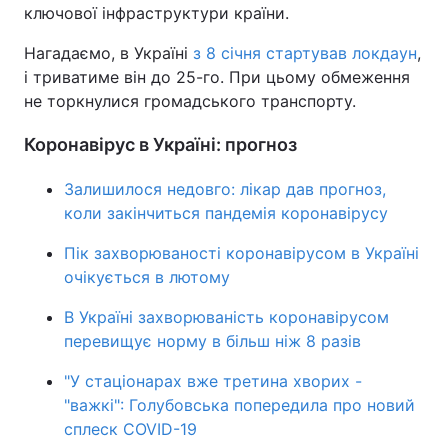
ключової інфраструктури країни.
Нагадаємо, в Україні
з 8 січня стартував локдаун
,
і триватиме він до 25-го. При цьому обмеження
не торкнулися громадського транспорту.
Коронавірус в Україні: прогноз
Залишилося недовго: лікар дав прогноз,
коли закінчиться пандемія коронавірусу
Пік захворюваності коронавірусом в Україні
очікується в лютому
В Україні захворюваність коронавірусом
перевищує норму в більш ніж 8 разів
"У стаціонарах вже третина хворих -
"важкі": Голубовська попередила про новий
сплеск COVID-19