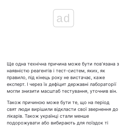
ad
Ще одна технічна причина може бути пов'язана з
наявністю реагентів і тест-систем, яких, як
правило, під кінець року не вистачає, каже
експерт. І через їх дефіцит державні лабораторії
могли знизити масштаб тестування, уточнив він.
Також причиною може бути те, що на період
свят люди вирішили відкласти свої звернення до
лікарів. Також українці стали менше
подорожувати або вибирають для поїздок ті