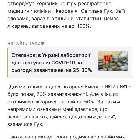
стверджує керівник центру респіраторної
медицини клініки "Феофанія" Світлана Гук. За її
словами, зараз в офіційній статистиці немає
лікарень, заповнених на всі 100%.
ЧИТАЙТЕ ТАКОЖ
Степанов: в Україні лабораторії
для тестування COVID-19 на
сьогодні завантажені на 25-30%
"Днями тільки в двох лікарнях Києва - №17 і №1 -
було понад 70% завантаженості. Але в інших
столичних лікарнях - в районі 50%. За таким
непрямими ознаками мені здається, що
захворюваність, дійсно, дещо знижується", -
зазначила Гук.
Також на прикладі своїх родичів або знайомих