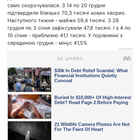
само скорочувалася. З 14 по 20 грудня
підтвердили близько 70,3 тисячі нових хворих.
Наступного тижня - майже 59,4 тисячі. З 28
грудня по 3 січня зафіксували 47,8 тисячі. І з 4 по
10 січня - приблизно 41,1 тисячі. У порівнянні з
серединою грудня - мінус 41,5%.
Реклама