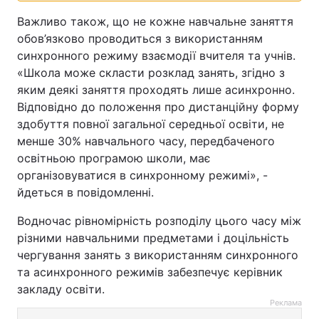
Важливо також, що не кожне навчальне заняття
обов’язково проводиться з використанням
синхронного режиму взаємодії вчителя та учнів.
«Школа може скласти розклад занять, згідно з
яким деякі заняття проходять лише асинхронно.
Відповідно до положення про дистанційну форму
здобуття повної загальної середньої освіти, не
менше 30% навчального часу, передбаченого
освітньою програмою школи, має
організовуватися в синхронному режимі», -
йдеться в повідомленні.
Водночас рівномірність розподілу цього часу між
різними навчальними предметами і доцільність
чергування занять з використанням синхронного
та асинхронного режимів забезпечує керівник
закладу освіти.
Реклама