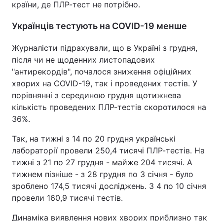
країни, де ПЛР-тест не потрібно.
Українців тестують на COVID-19 менше
Журналісти підрахували, що в Україні з грудня,
після чи не щоденних листопадових
"антирекордів", почалося зниження офіційних
хворих на COVID-19, так і проведених тестів. У
порівнянні з серединою грудня щотижнева
кількість проведених ПЛР-тестів скоротилося на
36%.
Так, на тижні з 14 по 20 грудня українські
лабораторії провели 250,4 тисячі ПЛР-тестів. На
тижні з 21 по 27 грудня - майже 204 тисячі. А
тижнем пізніше - з 28 грудня по 3 січня - було
зроблено 174,5 тисячі досліджень. З 4 по 10 січня
провели 160,9 тисячі тестів.
Динаміка виявлення нових хворих приблизно так