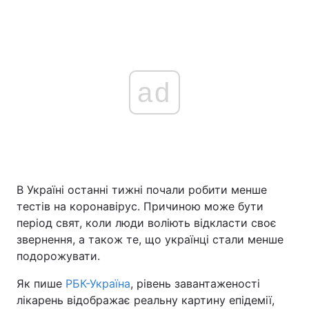
ad
В Україні останні тижні почали робити менше
тестів на коронавірус. Причиною може бути
період свят, коли люди воліють відкласти своє
звернення, а також те, що українці стали менше
подорожувати.
Як пише
РБК-Україна
, рівень завантаженості
лікарень відображає реальну картину епідемії,