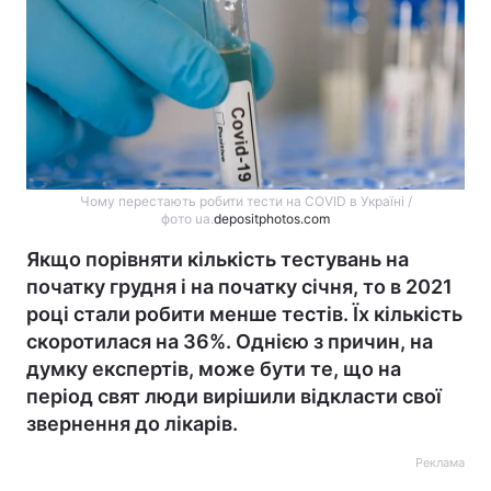
Чому перестають робити тести на COVID в Україні /
фото ua.
depositphotos.com
Якщо порівняти кількість тестувань на
початку грудня і на початку січня, то в 2021
році стали робити менше тестів. Їх кількість
скоротилася на 36%. Однією з причин, на
думку експертів, може бути те, що на
період свят люди вирішили відкласти свої
звернення до лікарів.
Реклама