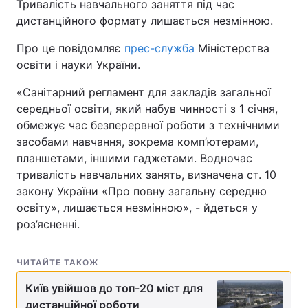
Тривалість навчального заняття під час
дистанційного формату лишається незмінною.
Про це повідомляє
прес-служба
Міністерства
освіти і науки України.
«Санітарний регламент для закладів загальної
середньої освіти, який набув чинності з 1 січня,
обмежує час безперервної роботи з технічними
засобами навчання, зокрема комп’ютерами,
планшетами, іншими гаджетами. Водночас
тривалість навчальних занять, визначена ст. 10
закону України «Про повну загальну середню
освіту», лишається незмінною», - йдеться у
роз’ясненні.
ЧИТАЙТЕ ТАКОЖ
Київ увійшов до топ-20 міст для
дистанційної роботи