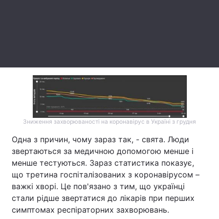
Тема оформлення
Зниження захворюваності на коронавірус в Україні з грудня
Одна з причин, чому зараз так, - свята. Люди
звертаються за медичною допомогою менше і
менше тестуються. Зараз статистика показує,
що третина госпіталізованих з коронавірусом –
важкі хворі. Це пов'язано з тим, що українці
стали рідше звертатися до лікарів при перших
симптомах респіраторних захворювань.