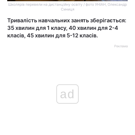
Школярів перевели на дистанційну освіту / фото УНІАН, Олександр
Синиця
Тривалість навчальних занять зберігається:
35 хвилин для 1 класу, 40 хвилин для 2-4
класів, 45 хвилин для 5-12 класів.
Реклама
ad