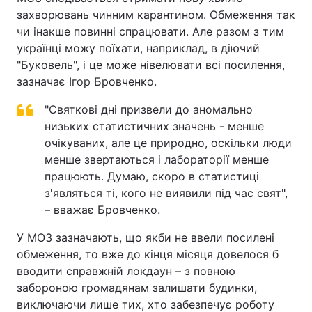
захворювань чинним карантином. Обмеження так
чи інакше повинні спрацювати. Але разом з тим
українці можу поїхати, наприклад, в діючий
"Буковель", і це може нівелювати всі посилення,
зазначає Ігор Бровченко.
"Святкові дні призвели до аномально
низьких статистичних значень - менше
очікуваних, але це природно, оскільки люди
менше звертаються і лабораторії менше
працюють. Думаю, скоро в статистиці
з'являться ті, кого не виявили під час свят",
– вважає Бровченко.
У МОЗ зазначають, що якби не ввели посилені
обмеження, то вже до кінця місяця довелося б
вводити справжній локдаун – з повною
забороною громадянам залишати будинки,
виключаючи лише тих, хто забезпечує роботу