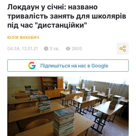
Локдаун у січні: названо
тривалість занять для школярів
під час "дистанційки"
ЮЛІЯ ЯНКЕВИЧ
04:34, 12.01.21
3 хв.
2805
Підпишіться на нас в Google