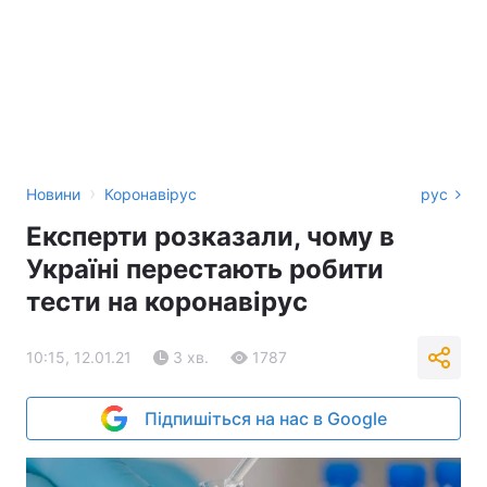
›
Новини
Коронавірус
рус
Експерти розказали, чому в
Україні перестають робити
тести на коронавірус
10:15, 12.01.21
3 хв.
1787
Підпишіться на нас в Google