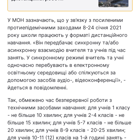
У МОН зазначають, що у зв’язку з посиленими
протиепідемічними заходами 8-24 січня 2021
року школи працюють у форматі дистанційного
навчання. «Він передбачає синхронну та/або
асинхронну взаємодію вчителя та учнів під час
занять. У синхронному режимі вчитель та учні
одночасно перебувають в електронному
освітньому середовищі або спілкуються за
допомогою засобів аудіо-, відеоконференції», -
йдеться в повідомленні.
Так, обмежено час безперервної роботи з
технічними засобами навчання: для учнів 1 класу
- не більше 10 хвилин; для учнів 2-4 класів - не
більше 15 хвилин; для учнів 5-7 класів - не більше
20 хвилин; для учнів 8-9 класів - 20-25 хвилин;
для учнів 10-11 (12) класів на 1-й годині занять -