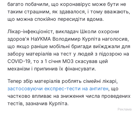
багато побачили, що коронавірус може бути не
таким страшним, як здавалося, і тому вважають,
що можна спокійно пересидіти вдома.
Лікар-інфекціоніст, викладач Школи охорони
здоров'я НаУКМА Володимир Курпіта наголосив,
що якщо раніше мобільні бригади виїжджали для
забору матеріалів на тест у людей з підозрою на
COVID-19, то з 1 січня МОЗ скасував цей
механізм і припинив їх фінансувати.
Тепер збір матеріалів роблять сімейні лікарі,
застосовуючи експрес-тести на антиген
, що
частково впливає на зниження числа проведених
тестів, зазначив Курпіта.
Реклама