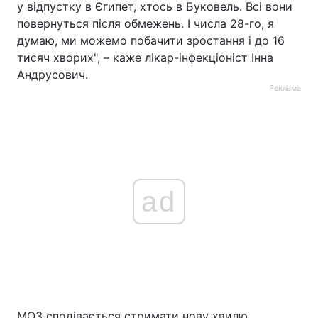
у відпустку в Єгипет, хтось в Буковель. Всі вони
повернуться після обмежень. І числа 28-го, я
думаю, ми можемо побачити зростання і до 16
тисяч хворих", – каже лікар-інфекціоніст Інна
Андрусович.
Реклама
ad
МОЗ сподівається стримати нову хвилю