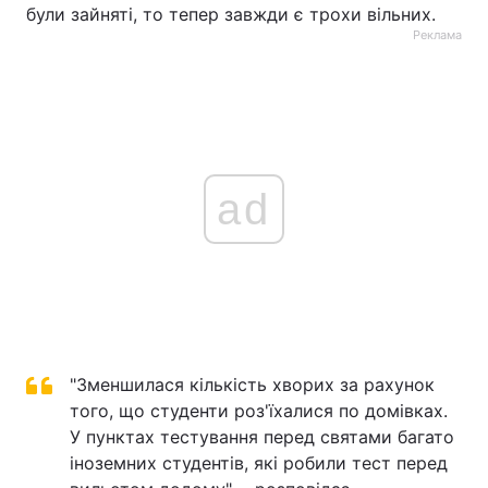
були зайняті, то тепер завжди є трохи вільних.
Реклама
ad
"Зменшилася кількість хворих за рахунок
того, що студенти роз'їхалися по домівках.
У пунктах тестування перед святами багато
іноземних студентів, які робили тест перед