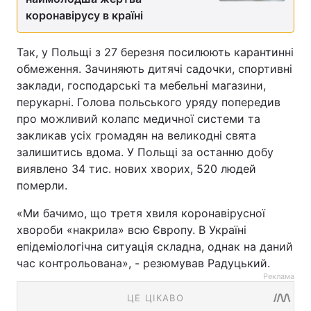
коронавірусу в країні
Так, у Польщі з 27 березня посилюють карантинні
обмеження. Зачиняють дитячі садочки, спортивні
заклади, господарські та мебельні магазини,
перукарні. Голова польського уряду попередив
про можливий колапс медичної системи та
закликав усіх громадян на великодні свята
залишитись вдома. У Польщі за останню добу
виявлено 34 тис. нових хворих, 520 людей
померли.
«Ми бачимо, що третя хвиля коронавірусної
хвороби «накрила» всю Європу. В Україні
епідеміологічна ситуація складна, однак на даний
час контрольована», - резюмував Радуцький.
Реклама