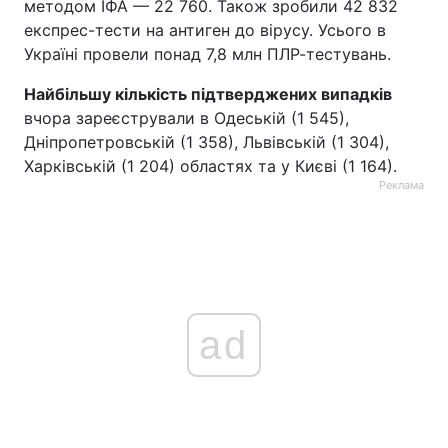
методом ІФА — 22 760. Також зробили 42 832
експрес-тести на антиген до вірусу. Усього в
Україні провели понад 7,8 млн ПЛР-тестувань.
Найбільшу кількість підтверджених випадків
вчора зареєстрували в Одеській (1 545),
Дніпропетровській (1 358), Львівській (1 304),
Харківській (1 204) областях та у Києві (1 164).
Реклама
ad