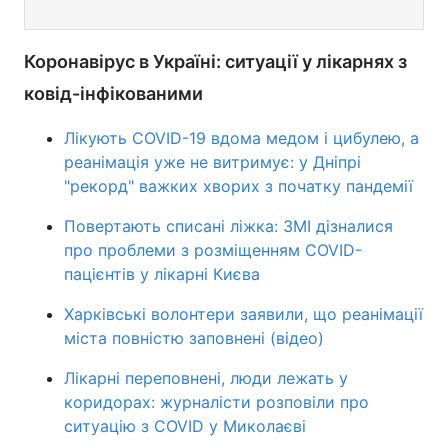
Коронавірус в Україні: ситуації у лікарнях з
ковід-інфікованими
Лікують COVID-19 вдома медом і цибулею, а
реанімація уже не витримує: у Дніпрі
"рекорд" важких хворих з початку пандемії
Повертають списані ліжка: ЗМІ дізналися
про проблеми з розміщенням COVID-
пацієнтів у лікарні Києва
Харківські волонтери заявили, що реанімації
міста повністю заповнені (відео)
Лікарні переповнені, люди лежать у
коридорах: журналісти розповіли про
ситуацію з COVID у Миколаєві