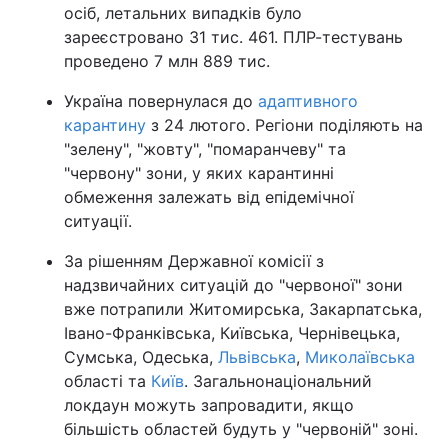
осіб, летальних випадків було
зареєстровано 31 тис. 461. ПЛР-тестувань
проведено 7 млн 889 тис.
Україна повернулася до
адаптивного
карантину
з 24 лютого. Регіони поділяють на
"зелену", "жовту", "помаранчеву" та
"червону" зони, у яких карантинні
обмеження залежать від епідемічної
ситуації.
За рішенням Державної комісії з
надзвичайних ситуацій до "червоної" зони
вже потрапили Житомирська, Закарпатська,
Івано-Франківська, Київська, Чернівецька,
Сумська, Одеська,
Львівська
,
Миколаївська
області та
Київ
. Загальнонаціональний
локдаун можуть запровадити, якщо
більшість областей будуть у "червоній" зоні.