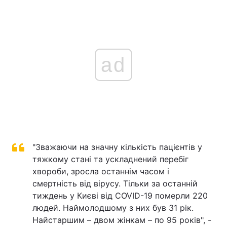
ad
"Зважаючи на значну кількість пацієнтів у
тяжкому стані та ускладнений перебіг
хвороби, зросла останнім часом і
смертність від вірусу. Тільки за останній
тиждень у Києві від COVID-19 померли 220
людей. Наймолодшому з них був 31 рік.
Найстаршим – двом жінкам – по 95 років", -