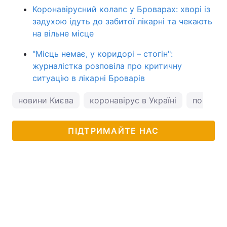
Коронавірусний колапс у Броварах: хворі із
задухою ідуть до забитої лікарні та чекають
на вільне місце
"Місць немає, у коридорі – стогін":
журналістка розповіла про критичну
ситуацію в лікарні Броварів
новини Києва
коронавірус в Україні
погода у
ПІДТРИМАЙТЕ НАС