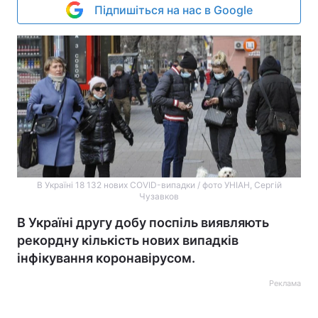
Підпишіться на нас в Google
В Україні 18 132 нових COVID-випадки / фото УНІАН, Сергій
Чузавков
В Україні другу добу поспіль виявляють
рекордну кількість нових випадків
інфікування коронавірусом.
Реклама