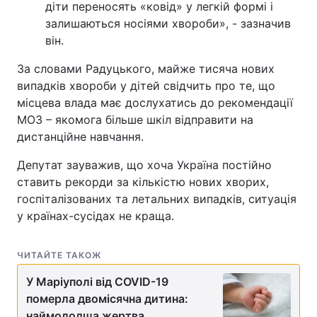
діти переносять «ковід» у легкій формі і
залишаються носіями хвороби», - зазначив
він.
За словами Радуцького, майже тисяча нових
випадків хвороби у дітей свідчить про те, що
місцева влада має дослухатись до рекомендації
МОЗ – якомога більше шкіл відправити на
дистанційне навчання.
Депутат зауважив, що хоча Україна постійно
ставить рекорди за кількістю нових хворих,
госпіталізованих та летальних випадків, ситуація
у країнах-сусідах не краща.
ЧИТАЙТЕ ТАКОЖ
У Маріуполі від COVID-19
померла двомісячна дитина:
наймолодша жертва