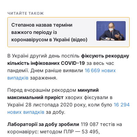
ЧИТАЙТЕ ТАКОЖ
Степанов назвав терміни
важкого періоду із
коронавірусом в Україні (відео)
В Україні другий день поспіль
фіксують рекордну
кількість інфікованих COVID-19
за весь час
пандемії. Днем раніше виявили
16 669 нових
випадків
зараження.
Перед вчорашнім рекордом
минулий
максимальний приріст
хворих фіксували в
Україні 28 листопада 2020 року, коли було
16 294
нових випадків
за добу.
Лабораторії за добу зробили
119 087 тестів на
коронавірус: методом ПЛР — 53 495,