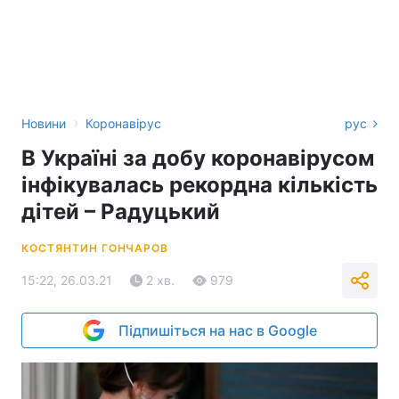
›
Новини
Коронавірус
рус
В Україні за добу коронавірусом
інфікувалась рекордна кількість
дітей – Радуцький
КОСТЯНТИН ГОНЧАРОВ
15:22, 26.03.21
2 хв.
979
Підпишіться на нас в Google