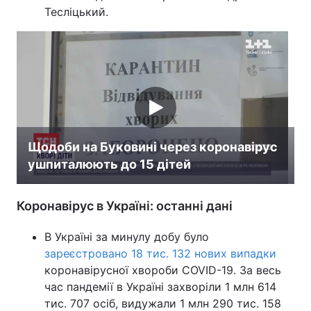
Тесліцький.
Тема оформлення
Щодоби на Буковині через коронавірус
ушпиталюють до 15 дітей
Коронавірус в Україні: останні дані
В Україні за минулу добу було
зареєстровано 18 тис. 132 нових випадки
коронавірусної хвороби COVID-19. За весь
час пандемії в Україні захворіли 1 млн 614
тис. 707 осіб, видужали 1 млн 290 тис. 158