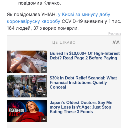
повідомив Кличко.
Як повідомляв УНІАН,
у Києві за минулу добу
коронавірусну хворобу
COVID-19 виявили у 1 тис.
164 людей, 37 хворих померли.
Реклама