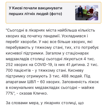
У Києві почали вакцинувати
перших літніх людей (фото)
"Сьогодні в лікарнях міста найбільша кількість
хворих від початку пандемії. Ускладнився і
перебіг хвороби. У нас все більше хворих, які
перебувають у тяжкому стані, тих, хто потребує
кисневої підтримки. Загалом у стаціонарах
медзакладів столиці сьогодні лікуються 4 тис.
252 хворих на COVID-19, із них 41 дитина. 2 тис.
700 пацієнтів - у тяжкому стані. Кисневу
підтримку отримують 3 тис. 488 людей. Під
апаратами ШВЛ – 60 хворих. Заповненість ліжок
в комунальних медзакладах сьогодні – майже
77%", - сказав Кличко.
За словами мера, у лікарнях столиці, що