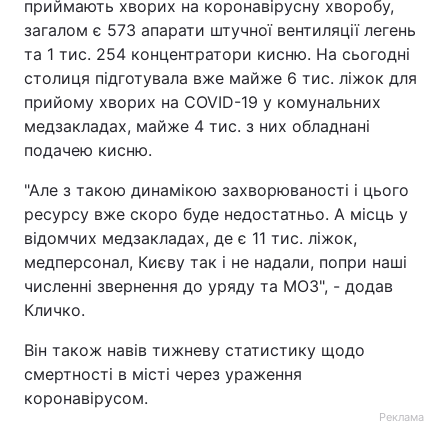
приймають хворих на коронавірусну хворобу,
загалом є 573 апарати штучної вентиляції легень
та 1 тис. 254 концентратори кисню. На сьогодні
столиця підготувала вже майже 6 тис. ліжок для
прийому хворих на COVID-19 у комунальних
медзакладах, майже 4 тис. з них обладнані
подачею кисню.
"Але з такою динамікою захворюваності і цього
ресурсу вже скоро буде недостатньо. А місць у
відомчих медзакладах, де є 11 тис. ліжок,
медперсонал, Києву так і не надали, попри наші
численні звернення до уряду та МОЗ", - додав
Кличко.
Він також навів тижневу статистику щодо
смертності в місті через ураження
коронавірусом.
Реклама