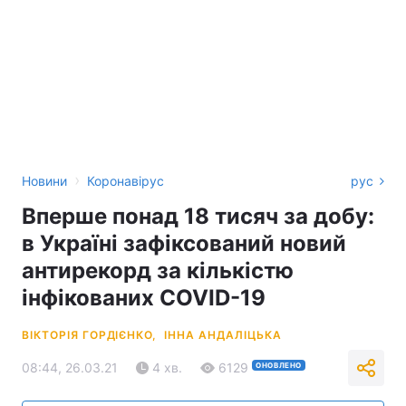
›
Новини
Коронавірус
рус
Вперше понад 18 тисяч за добу:
в Україні зафіксований новий
антирекорд за кількістю
інфікованих COVID-19
ВІКТОРІЯ ГОРДІЄНКО,
ІННА АНДАЛІЦЬКА
08:44, 26.03.21
4 хв.
6129
ОНОВЛЕНО