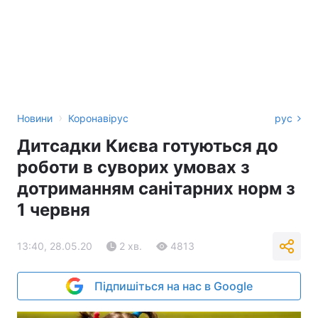
›
Новини
Коронавірус
рус
Дитсадки Києва готуються до
роботи в суворих умовах з
дотриманням санітарних норм з
1 червня
13:40, 28.05.20
2 хв.
4813
Підпишіться на нас в Google