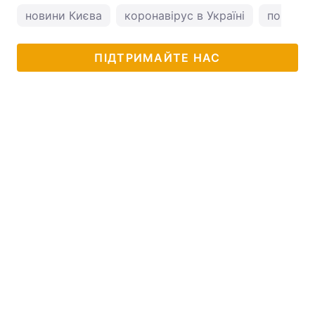
новини Києва
коронавірус в Україні
погода у
ПІДТРИМАЙТЕ НАС