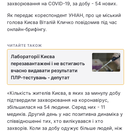
захворювання на COVID-19, за добу - 54 нових.
Як передає кореспондент УНІАН, про це міський
голова Києва Віталій Кличко повідомив під час
онлайн-брифінгу.
ЧИТАЙТЕ ТАКОЖ
Лабораторії Києва
перезавантажені і не встигають
вчасно видавати результати
ПЛР-тестувань - депутат
«Кількість жителів Києва, в яких за минулу добу
підтвердили захворювання на коронавірус,
збільшилася на 54 людини. Серед них - 11
медиків. Другий день у нас позитивна динаміка у
співвідношенні тих, хто вилікувався і хто
захворів. Коли за добу одужує більше людей, ніж