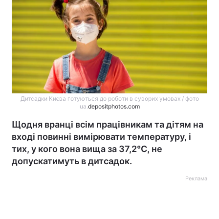
Дитсадки Києва готуються до роботи в суворих умовах / фото
ua.
depositphotos.com
Щодня вранці всім працівникам та дітям на
вході повинні вимірювати температуру, і
тих, у кого вона вища за 37,2°C, не
допускатимуть в дитсадок.
Реклама