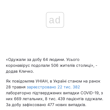
ad
«Одужали за добу 64 людини. Усього
коронавірус подолали 506 жителів столиці», -
додав Кличко.
Як повідомляв УНІАН, в Україні станом на ранок
28 травня
зареєстровано 22 тис. 382
лабораторно підтверджених випадки COVID-19, з
них 669 летальних, 8 тис. 439 пацієнтів одужали.
За добу зафіксовано 477 нових випадків.