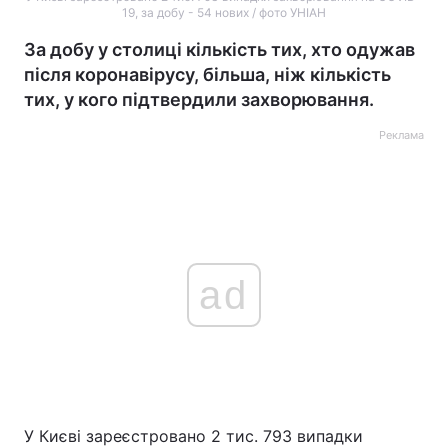
19, за добу - 54 нових / фото УНІАН
За добу у столиці кількість тих, хто одужав
після коронавірусу, більша, ніж кількість
тих, у кого підтвердили захворювання.
Реклама
ad
У Києві зареєстровано 2 тис. 793 випадки