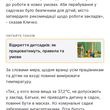
до роботи в нових умовах. Аби перебування у
садочках було безпечним для дітей, місто
затвердило рекомендації щодо роботи закладів»,
- сказав Кличко.
ЧИТАЙТЕ ТАКОЖ
Відкриття дитсадків: як
працюватимуть, правила та
умови
За словами мера, щодня вранці усім працівникам
та дітям на вході повинні вимірювати
температуру.
«Тих, у кого вона вища за 37,2°C, не допускають
у заклад. Батьки, які приводять дитину в садок,
повинні бути в масках. Усі комунальні садки
забезпечені антисептиками. Діти будуть