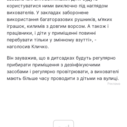
користуватися ними виключно під наглядом
вихователів. У закладах заборонене
використання багаторазових рушників, м’яких
іграшок, килимів з довгим ворсом. А також і
працівники, і діти у приміщенні повинні
перебувати тільки у змінному взутті», -
наголосив Кличко.
Він зауважив, що в дитсадках будуть регулярно
прибирати приміщення з дезінфікуючими
засобами і регулярно провітрювати, а вихователі
мають більше часу проводити з дітьми на вулиці.
Реклама