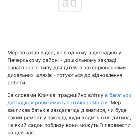
ad
Мер показав відео, як в одному з дитсадків у
Печерському районі - дошкільному закладі
санаторного типу для дітей із захворюваннями
дихальних шляхів - готуються до відновлення
роботи.
За словами Кличка, традиційно влітку
в багатьох
дитсадках робитимуть поточні ремонти
. Мер
закликав батьків заздалегідь дізнатися, чи буде
такий ремонт у закладі, куди ходить їхня дитина,
і в який садок поблизу вони можуть її перевести
на цей час.