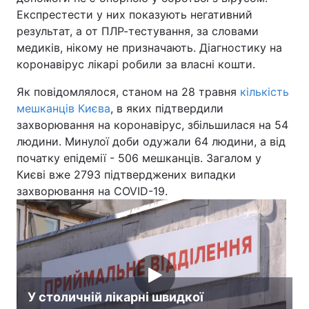
Експрестести у них показують негативний
Тема оформлення
результат, а от ПЛР-тестування, за словами
медиків, нікому не призначають. Діагностику на
коронавірус лікарі робили за власні кошти.
Як повідомлялося, станом на 28 травня
кількість
мешканців Києва
, в яких підтвердили
захворювання на коронавірус, збільшилася на 54
людини. Минулої доби одужали 64 людини, а від
початку епідемії - 506 мешканців. Загалом у
Києві вже 2793 підтверджених випадки
захворювання на COVID-19.
У столичній лікарні швидкої