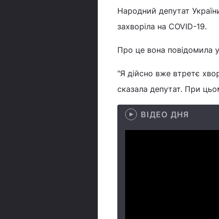
Народний депутат України
захворіла на COVID-19.
Про це вона повідомила у 
"Я дійсно вже втретє хвор
сказала депутат. При цьо
ВІДЕО ДНЯ