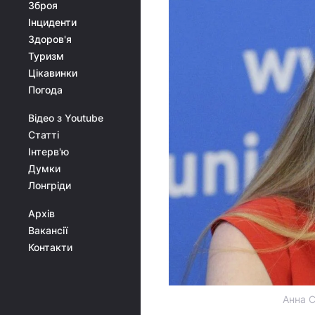
Зброя
Інциденти
Здоров'я
Туризм
Цікавинки
Погода
Відео з Youtube
Статті
Інтерв'ю
Думки
Лонгріди
Архів
Вакансії
Контакти
Анна С