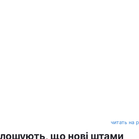
читать на 
лошують, що нові штами