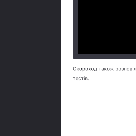
Скороход також розповіла,
тестів.