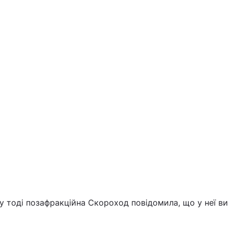
у тоді позафракційна Скороход повідомила, що у неї в