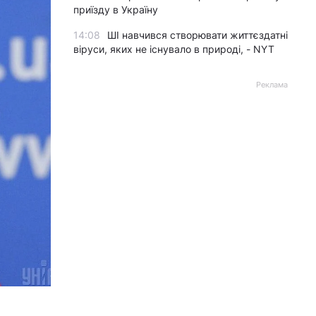
приїзду в Україну
14:08
ШІ навчився створювати життєздатні
віруси, яких не існувало в природі, - NYT
Реклама