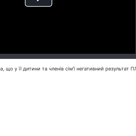
Play
Video
 що у її дитини та членів сім’ї негативний результат П