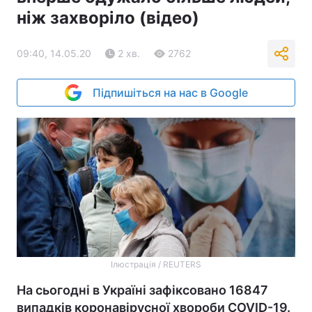
ніж захворіло (відео)
09:40, 14.05.20
2 хв.
2762
Підпишіться на нас в Google
Ілюстрація / REUTERS
На сьогодні в Україні зафіксовано 16847
випадків коронавірусної хвороби COVID-19.