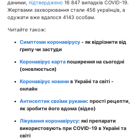
даними,
підтверджено
16 847 випадків COVID-19.
Жертвами захворювання стали 456 українців, а
одужати вже вдалося 4143 особам.
Читайте також:
Симптоми коронавірусу
- як відрізнити від
грипу чи застуди
Коронавірус карта
поширення на сьогодні
(оновлюється)
Коронавірус новини
в Україні та світі -
онлайн
Антисептик своїми руками
: прості рецепти,
як зробити його вдома (відео)
Лікування коронавірусу
: які препарати
використовують при COVID-19 в Україні та
світі