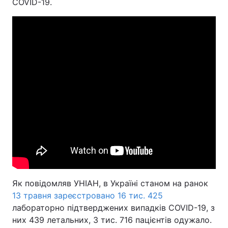
COVID-19.
Як повідомляв УНІАН, в Україні станом на ранок
13 травня зареєстровано 16 тис. 425
лабораторно підтверджених випадків COVID-19, з
них 439 летальних, 3 тис. 716 пацієнтів одужало.