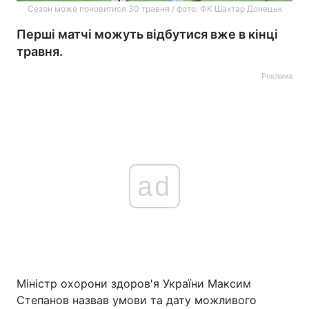
Сезон може поновитися 30 травня / фото: ФК Шахтар Донецьк
Перші матчі можуть відбутися вже в кінці
травня.
Реклама
ad
Міністр охорони здоров'я України Максим
Степанов назвав умови та дату можливого