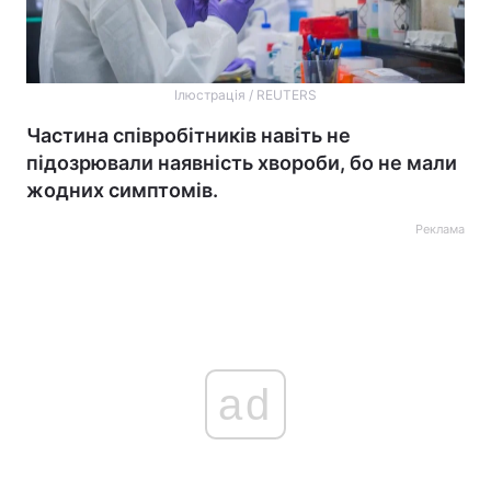
Ілюстрація / REUTERS
Частина співробітників навіть не
підозрювали наявність хвороби, бо не мали
жодних симптомів.
Реклама
ad