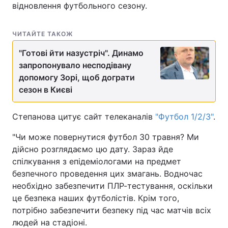
відновлення футбольного сезону.
ЧИТАЙТЕ ТАКОЖ
"Готові йти назустріч". Динамо
запропонувало несподівану
допомогу Зорі, щоб дограти
сезон в Києві
Степанова цитує сайт телеканалів
"Футбол 1/2/3"
.
"Чи може повернутися футбол 30 травня? Ми
дійсно розглядаємо цю дату. Зараз йде
спілкування з епідеміологами на предмет
безпечного проведення цих змагань. Водночас
необхідно забезпечити ПЛР-тестування, оскільки
це безпека наших футболістів. Крім того,
потрібно забезпечити безпеку під час матчів всіх
людей на стадіоні.