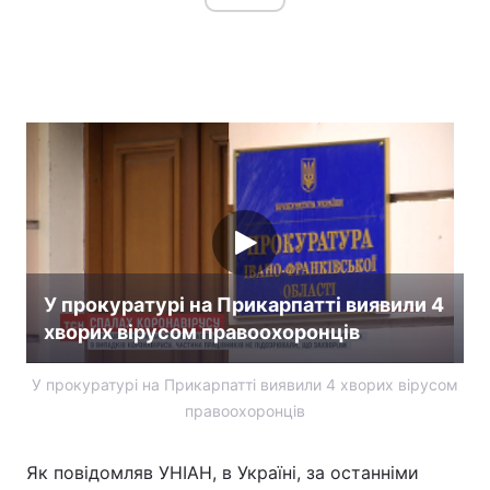
Тема оформлення
У прокуратурі на Прикарпатті виявили 4
хворих вірусом правоохоронців
У прокуратурі на Прикарпатті виявили 4 хворих вірусом
правоохоронців
Як повідомляв УНІАН, в Україні, за останніми