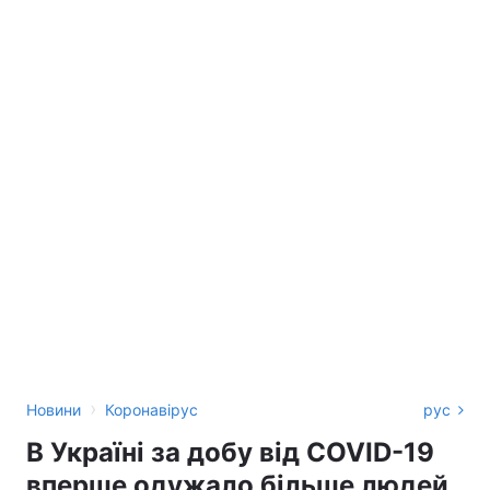
›
Новини
Коронавірус
рус
В Україні за добу від COVID-19
вперше одужало більше людей,