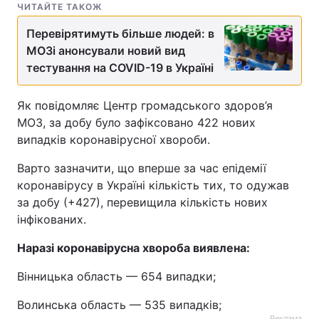
ЧИТАЙТЕ ТАКОЖ
Перевірятимуть більше людей: в
МОЗі анонсували новий вид
тестування на COVID-19 в Україні
Як повідомляє Центр громадського здоров’я
МОЗ, за добу було зафіксовано 422 нових
випадків коронавірусної хвороби.
Варто зазначити, що вперше за час епідемії
коронавірусу в Україні кількість тих, то одужав
за добу (+427), перевищила кількість нових
інфікованих.
Наразі коронавірусна хвороба виявлена:
Вінницька область — 654 випадки;
Волинська область — 535 випадків;
Реклама