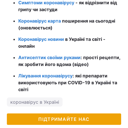
Симптоми коронавірусу
- як відрізнити від
грипу чи застуди
Коронавірус карта
поширення на сьогодні
(оновлюється)
Коронавірус новини
в Україні та світі -
онлайн
Антисептик своїми руками
: прості рецепти,
як зробити його вдома (відео)
Лікування коронавірусу
: які препарати
використовують при COVID-19 в Україні та
світі
коронавірус в Україні
ПІДТРИМАЙТЕ НАС