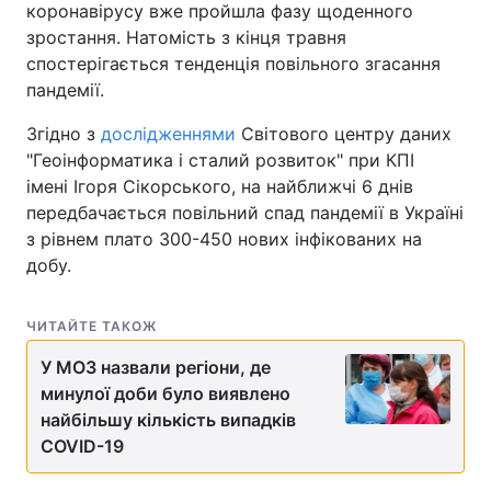
коронавірусу вже пройшла фазу щоденного
зростання. Натомість з кінця травня
спостерігається тенденція повільного згасання
пандемії.
Згідно з
дослідженнями
Світового центру даних
"Геоінформатика і сталий розвиток" при КПІ
імені Ігоря Сікорського, на найближчі 6 днів
передбачається повільний спад пандемії в Україні
з рівнем плато 300-450 нових інфікованих на
добу.
ЧИТАЙТЕ ТАКОЖ
У МОЗ назвали регіони, де
минулої доби було виявлено
найбільшу кількість випадків
COVID-19