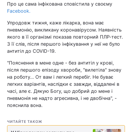
Про це сама інфікована сповістила у своєму
Facebook.
Упродовж тижня, каже лікарка, вона має
пневмонію, викликану коронавірусом. Наявність
якого в її організмі показав повторний ПЛР-тест.
З її слів, після першого інфікування у неї не було
антитіл до COVID-19.
"Пояснення в мене одне - без антитіл у крові,
після першого епізоду хвороби, "вилетіла" знову
на роботу… От вам і легкий перебіг. Не буває
легких варіантів, наслідки є завжди, віддалені в
часі, але є. Дякую Богу, що добрий до мене і
пневмонія не надто агресивна, і не двобічна", -
пояснила вона.
ЧИТАЙТЕ ТАКОЖ