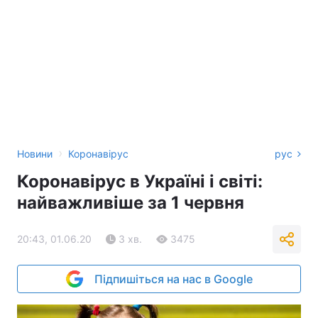
›
Новини
Коронавірус
рус
Коронавірус в Україні і світі:
найважливіше за 1 червня
20:43, 01.06.20
3 хв.
3475
Підпишіться на нас в Google