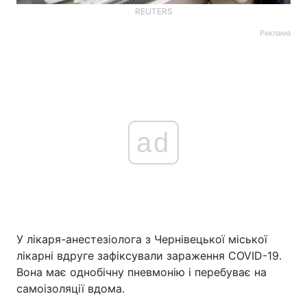
REUTERS
Реклама
ad
У лікаря-анестезіолога з Чернівецької міської
лікарні вдруге зафіксували зараження COVID-19.
Вона має однобічну пневмонію і перебуває на
самоізоляції вдома.