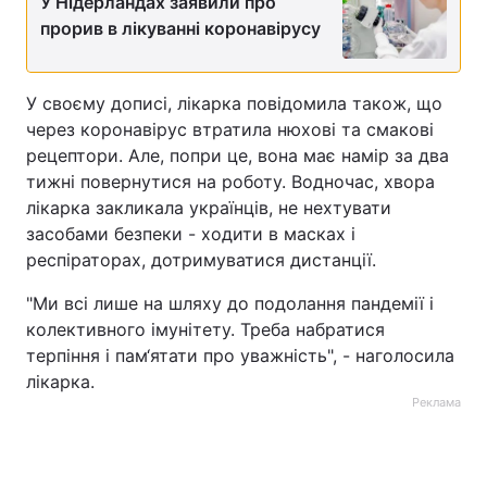
У Нідерландах заявили про
прорив в лікуванні коронавірусу
У своєму дописі, лікарка повідомила також, що
через коронавірус втратила нюхові та смакові
рецептори. Але, попри це, вона має намір за два
тижні повернутися на роботу. Водночас, хвора
лікарка закликала українців, не нехтувати
засобами безпеки - ходити в масках і
респіраторах, дотримуватися дистанції.
"Ми всі лише на шляху до подолання пандемії і
колективного імунітету. Треба набратися
терпіння і пам‘ятати про уважність", - наголосила
лікарка.
Реклама