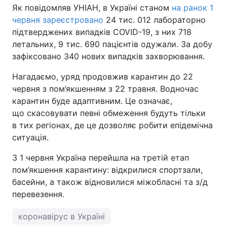
Як повідомляв УНІАН, в Україні станом
на ранок 1
червня зареєстровано
24 тис. 012 лабораторно
підтверджених випадків COVID-19, з них 718
летальних, 9 тис. 690 пацієнтів одужали. За добу
зафіксовано 340 нових випадків захворювання.
Нагадаємо, уряд продовжив карантин до 22
червня з пом’якшенням з 22 травня. Водночас
карантин буде адаптивним. Це означає,
що скасовувати певні обмеження будуть тільки
в тих регіонах, де це дозволяє робити епідемічна
ситуація.
З 1 червня Україна перейшла на третій етап
пом’якшення карантину: відкрилися спортзали,
басейни, а також відновилися міжобласні та з/д
перевезення.
коронавірус в Україні