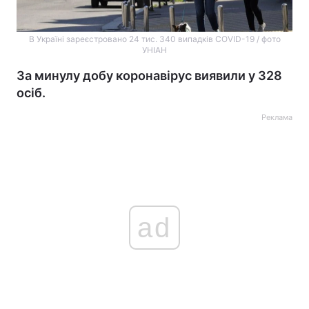
В Україні зареєстровано 24 тис. 340 випадків COVID-19 / фото
УНІАН
За минулу добу коронавірус виявили у 328
осіб.
Реклама
ad