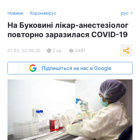
›
Новини
Коронавірус
рус
На Буковині лікар-анестезіолог
повторно заразилася COVID-19
01:55, 02.06.20
2 хв.
3481
Підпишіться на нас в Google